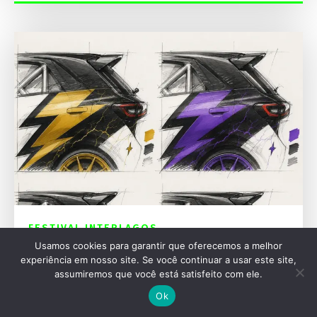
FESTIVAL INTERLAGOS
Usamos cookies para garantir que oferecemos a melhor
Geely revela EX2 Street e EX2 Track para sua
experiência em nosso site. Se você continuar a usar este site,
estreia no Festival Interlagos
assumiremos que você está satisfeito com ele.
Ok