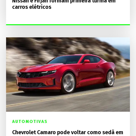
Nissan e Firjan formam primeira turma em
carros elétricos
AUTOMOTIVAS
Chevrolet Camaro pode voltar como sedã em