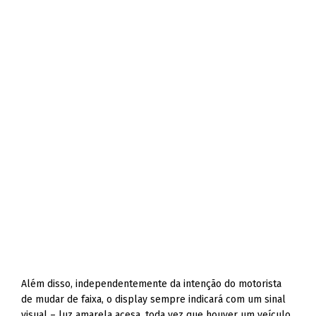
Além disso, independentemente da intenção do motorista
de mudar de faixa, o display sempre indicará com um sinal
visual – luz amarela acesa, toda vez que houver um veículo