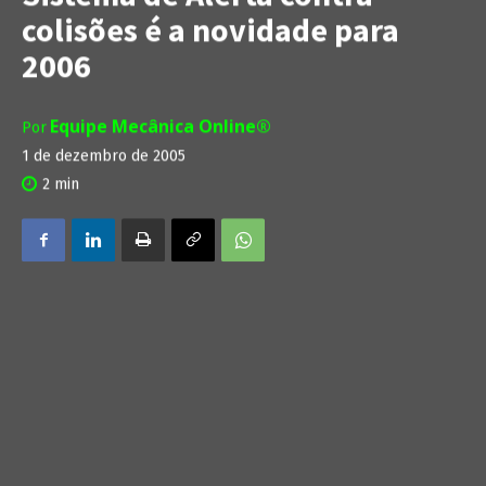
colisões é a novidade para
2006
Equipe Mecânica Online®
Por
1 de dezembro de 2005
2
min