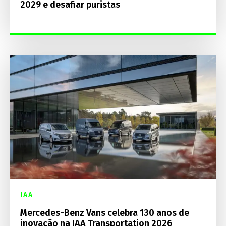
2029 e desafiar puristas
IAA
Mercedes-Benz Vans celebra 130 anos de
inovação na IAA Transportation 2026