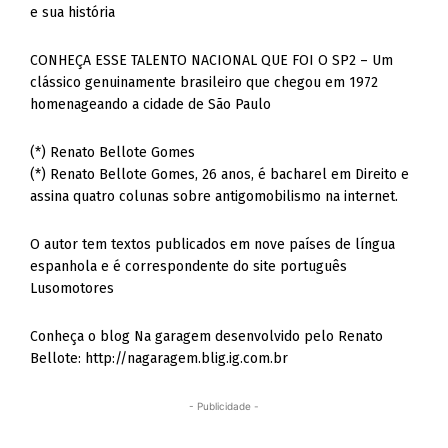
e sua história
CONHEÇA ESSE TALENTO NACIONAL QUE FOI O SP2 – Um
clássico genuinamente brasileiro que chegou em 1972
homenageando a cidade de São Paulo
(*) Renato Bellote Gomes
(*) Renato Bellote Gomes, 26 anos, é bacharel em Direito e
assina quatro colunas sobre antigomobilismo na internet.
O autor tem textos publicados em nove países de língua
espanhola e é correspondente do site português
Lusomotores
Conheça o blog Na garagem desenvolvido pelo Renato
Bellote: http://nagaragem.blig.ig.com.br
- Publicidade -