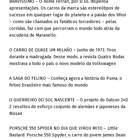
BRAVÍSSIMO – O nome Ferrari, por si só, dispensa
apresentações. Os carros da marca são estereótipos de
sucesso em qualquer lugar do planeta e a paixão dos tifosi
– como são chamados os fanáticos torcedores – pelas
corridas, faz com que percorram o mundo todo atrás da
escuderia de Maranello.
O CARRO DE QUASE UM MILHÃO – Junho de 1973. Tiros
durante a madrugada. Desse modo, a revista Quatro Rodas
mostrava a todo o país o novo modelo da Volkswagen
A SAGA DO FELINO – Conheça agora a história do Puma, o
felino brasileiro mais famoso do mundo
O GUERREIRO DO SOL NASCENTE – O projeto do Datsun 240
Z resultou do esforço conjunto de alemães e japoneses da
Nissan
PORSCHE 550 SPYDER NO DIA QUE VIROU MITO – Little
Bastard: Porsche 550 Spyder, o carro do jovem James Dean