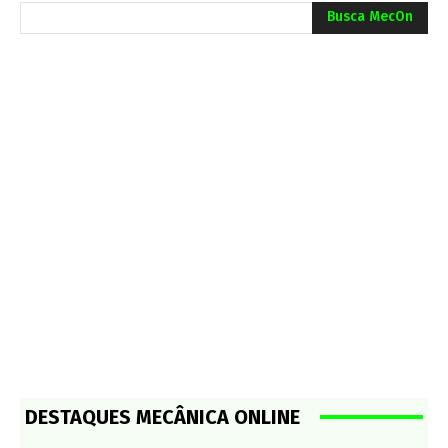
Busca MecOn
DESTAQUES MECÂNICA ONLINE