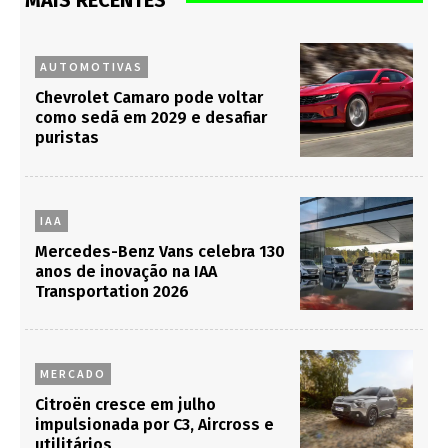
MAIS RECENTES
AUTOMOTIVAS
Chevrolet Camaro pode voltar
como sedã em 2029 e desafiar
puristas
IAA
Mercedes-Benz Vans celebra 130
anos de inovação na IAA
Transportation 2026
MERCADO
Citroën cresce em julho
impulsionada por C3, Aircross e
utilitários