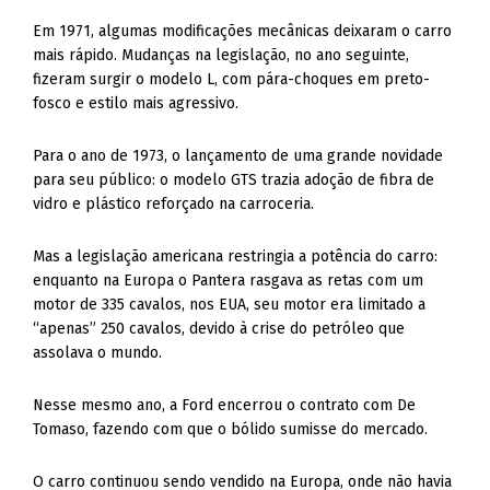
Em 1971, algumas modificações mecânicas deixaram o carro
mais rápido. Mudanças na legislação, no ano seguinte,
fizeram surgir o modelo L, com pára-choques em preto-
fosco e estilo mais agressivo.
Para o ano de 1973, o lançamento de uma grande novidade
para seu público: o modelo GTS trazia adoção de fibra de
vidro e plástico reforçado na carroceria.
Mas a legislação americana restringia a potência do carro:
enquanto na Europa o Pantera rasgava as retas com um
motor de 335 cavalos, nos EUA, seu motor era limitado a
“apenas” 250 cavalos, devido à crise do petróleo que
assolava o mundo.
Nesse mesmo ano, a Ford encerrou o contrato com De
Tomaso, fazendo com que o bólido sumisse do mercado.
O carro continuou sendo vendido na Europa, onde não havia