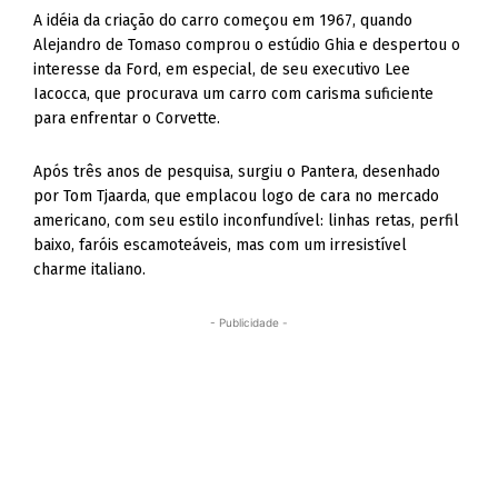
A idéia da criação do carro começou em 1967, quando
Alejandro de Tomaso comprou o estúdio Ghia e despertou o
interesse da Ford, em especial, de seu executivo Lee
Iacocca, que procurava um carro com carisma suficiente
para enfrentar o Corvette.
Após três anos de pesquisa, surgiu o Pantera, desenhado
por Tom Tjaarda, que emplacou logo de cara no mercado
americano, com seu estilo inconfundível: linhas retas, perfil
baixo, faróis escamoteáveis, mas com um irresistível
charme italiano.
- Publicidade -