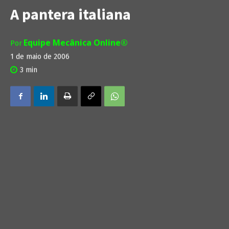
A pantera italiana
Equipe Mecânica Online®
Por
1 de maio de 2006
3
min