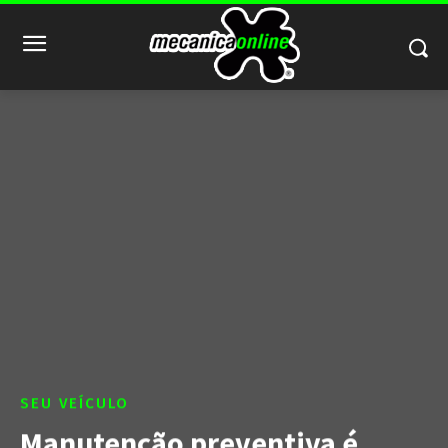
SEU VEÍCULO
Manutenção preventiva é