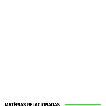
MATÉRIAS RELACIONADAS