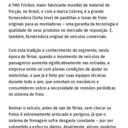
A TMD Friction, maior fabricante mundial de material de
fricção, no Brasil, e com a marca Cobreq, é a grande
fornecedora (linha leve) de pastilhas e lonas de freio
originais para as montadoras – uma garantia da tecnologia e
qualidade de seus produtos no mercado de reposição. É,
também, fornecedora original de veículos comerciais.
Com esta tradição e conhecimento do segmento, nesta
época de férias, quando o movimento de veículos de
passageiros aumenta significativamente nas estradas, a
empresa sente-se com plenas condições de ajudar os
motoristas, o que já é feito por suas equipes técnicas
durante todo o ano, que orientam os mecânicos e
consumidores sobre a necessidade de revisões periódicas
no sistema de freio.
Revisar o veículo, antes de sair de férias, sem checar os
freios é extremamente arriscado e perigoso, já que o
sistema de frenagem sofre desgaste constante – por ser
submetido a esforços diários. Atualmente, alguns modelos