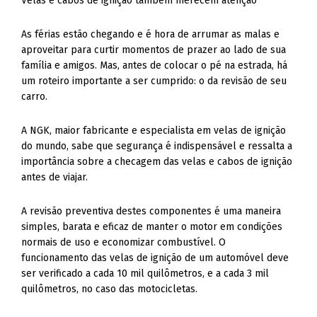
Velas e cabos de ignição também merecem atenção
As férias estão chegando e é hora de arrumar as malas e
aproveitar para curtir momentos de prazer ao lado de sua
família e amigos. Mas, antes de colocar o pé na estrada, há
um roteiro importante a ser cumprido: o da revisão de seu
carro.
A NGK, maior fabricante e especialista em velas de ignição
do mundo, sabe que segurança é indispensável e ressalta a
importância sobre a checagem das velas e cabos de ignição
antes de viajar.
A revisão preventiva destes componentes é uma maneira
simples, barata e eficaz de manter o motor em condições
normais de uso e economizar combustível. O
funcionamento das velas de ignição de um automóvel deve
ser verificado a cada 10 mil quilômetros, e a cada 3 mil
quilômetros, no caso das motocicletas.