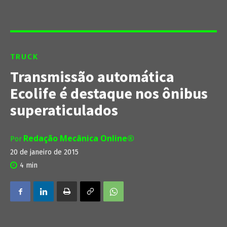
TRUCK
Transmissão automática
Ecolife é destaque nos ônibus
superaticulados
Redação Mecânica Online®
Por
20 de janeiro de 2015
4
min