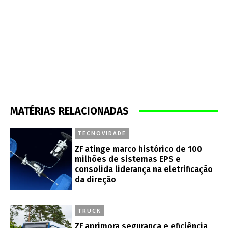
MATÉRIAS RELACIONADAS
TECNOVIDADE
ZF atinge marco histórico de 100
milhões de sistemas EPS e
consolida liderança na eletrificação
da direção
TRUCK
ZF aprimora segurança e eficiência