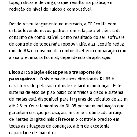
topográficas e de carga, o que resulta, na prática, em
redução do nível de ruídos e combustível.
Desde o seu lançamento no mercado, a ZF Ecolife vem
estabelecendo novos padrões em relação à eficiência de
consumo de combustível. Como resultado do seu software
de controle de topografia TopoDyn Life, a ZF EcoLife reduz
em até 6% o consumo de combustível em comparação com
a sua precursora Ecomat, dependendo da aplicação.
Eixos ZF: Solução eficaz para o transporte de
passageiros –
O sistema de eixos direcionais RL 85 é
caracterizado pela sua robustez e fácil manutenção. Este
sistema de eixo de piso baixo com freios a disco e sistema
de molas está disponível para larguras de veículos de 2,3 m
até 2,6 m. Os rolamentos do RL 85 possuem inclinação que
garantem direção precisa, assim como o otimizado arranjo
de hastes longitudinais oferecem o controle preciso em
todas as situações de condução, além de excelente
capacidade de manobra.