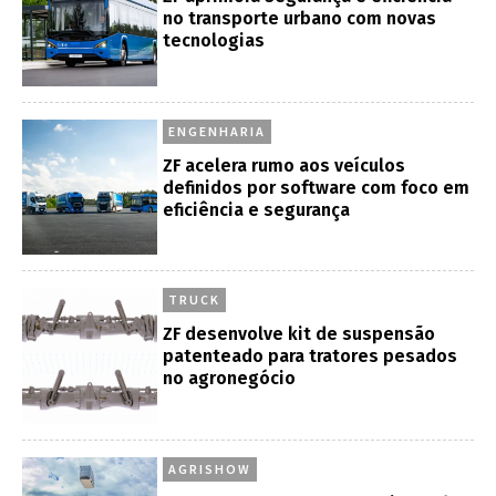
no transporte urbano com novas
tecnologias
ENGENHARIA
ZF acelera rumo aos veículos
definidos por software com foco em
eficiência e segurança
TRUCK
ZF desenvolve kit de suspensão
patenteado para tratores pesados
no agronegócio
AGRISHOW