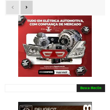
Busca MecOn