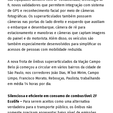
fi, novos validadores que permitem integração com sistema
de GPS e reconhecimento facial por meio de câmeras
fotográficas. Os superarticulados também possuem
câmeras nas portas do lado direito e esquerdo que auxiliam
o embarque e desembarque, câmera de ré para
estacionamento e manobras e câmeras que captam imagens
do painel e do motorista. Além disso, os veículos são
também especialmente desenvolvidos para simplificar os
acessos de pessoas com mobilidade reduzida.
A nova frota de ônibus superarticulados da Viação Campo
Belo já começou a circular em vários bairros da cidade de
São Paulo, nos corredores João Dias, M´boi Mirim, Campo
Limpo, Francisco Morato, Rebouças, Paulista, trabalhando
em média 14 horas por dia.
Silenciosa e eficiente em consumo de combustível: ZF
Ecolife –
Para serem aceitos como uma alternativa
verdadeira para o transporte público, os ônibus não
somente precisam apresentar baixo nível de emissões,