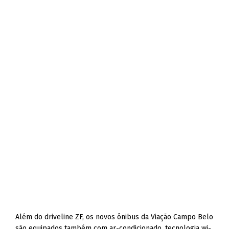
Além do driveline ZF, os novos ônibus da Viação Campo Belo
são equipados também com ar-condicionado, tecnologia wi-