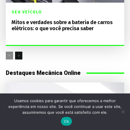
SEU VEÍCULO
Mitos e verdades sobre a bateria de carros
elétricos: o que você precisa saber
Destaques Mecânica Online
Usamos cookies para garantir que oferecemos a melhor
experiência em nosso site. Se você continuar a usar este site,
assumiremos que você está satisfeito com ele.
Ok