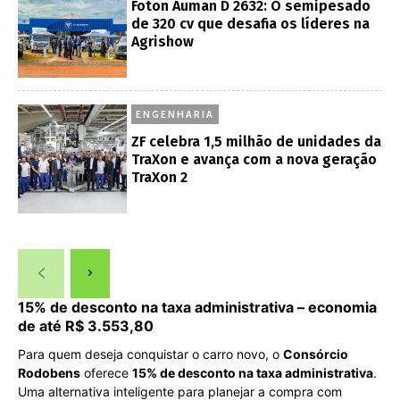
Foton Auman D 2632: O semipesado
de 320 cv que desafia os líderes na
Agrishow
ENGENHARIA
ZF celebra 1,5 milhão de unidades da
TraXon e avança com a nova geração
TraXon 2
15% de desconto na taxa administrativa – economia
de até R$ 3.553,80
Para quem deseja conquistar o carro novo, o
Consórcio
Rodobens
oferece
15% de desconto na taxa administrativa
.
Uma alternativa inteligente para planejar a compra com