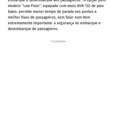
embarque e desembarque aos passageiros”. A opção pelo
modelo “Low Floor”, equipado com eixos AVN 132 de piso
baixo, permite menor tempo de parada nos pontos e
melhor fluxo de passageiros, sem falar num item
extremamente importante: a segurança no embarque e
desembarque de passageiros.
- Publicidade -