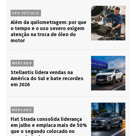
SEU VEÍCULO
Além da quilometragem: por que
o tempo e o uso severo exigem
atenção na troca de óleo do
motor
MERCADO
Stellantis lidera vendas na
América do Sul e bate recordes
em 2026
MERCADO
Fiat Strada consolida liderança
em julho e emplaca mais de 50%
que o segundo colocado no