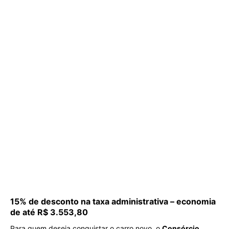
15% de desconto na taxa administrativa – economia
de até R$ 3.553,80
Para quem deseja conquistar o carro novo, o
Consórcio