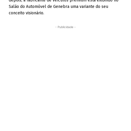
depois, a fabricante de veículos premium está exibindo no
Salão do Automóvel de Genebra uma variante do seu
conceito visionário.
- Publicidade -