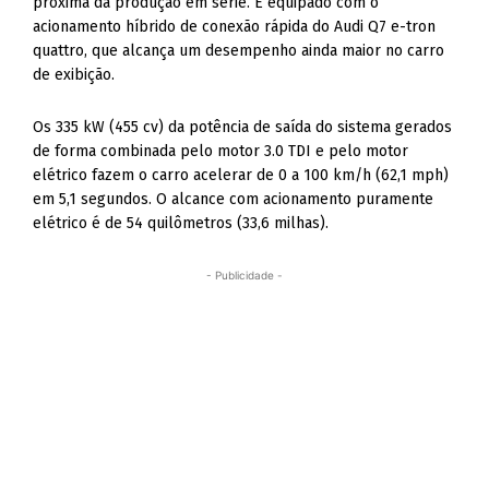
próxima da produção em série. É equipado com o
acionamento híbrido de conexão rápida do Audi Q7 e-tron
quattro, que alcança um desempenho ainda maior no carro
de exibição.
Os 335 kW (455 cv) da potência de saída do sistema gerados
de forma combinada pelo motor 3.0 TDI e pelo motor
elétrico fazem o carro acelerar de 0 a 100 km/h (62,1 mph)
em 5,1 segundos. O alcance com acionamento puramente
elétrico é de 54 quilômetros (33,6 milhas).
- Publicidade -