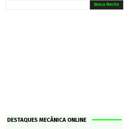
Busca MecOn
DESTAQUES MECÂNICA ONLINE