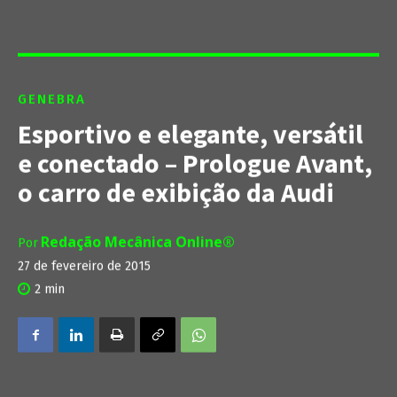
GENEBRA
Esportivo e elegante, versátil
e conectado – Prologue Avant,
o carro de exibição da Audi
Redação Mecânica Online®
Por
27 de fevereiro de 2015
2
min