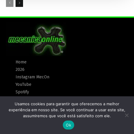
Home
2026
Instagram MecOn
YouTube
Spotify
Créditos
Usamos cookies para garantir que oferecemos a melhor
Anunciar
experiência em nosso site. Se você continuar a usar este site,
Política de Privacidade
assumiremos que você está satisfeito com ele.
Ok