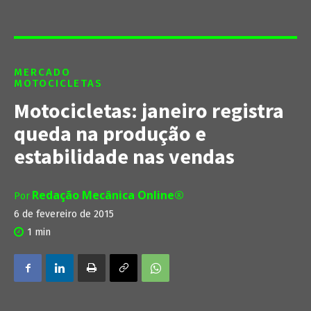
MERCADO
MOTOCICLETAS
Motocicletas: janeiro registra
queda na produção e
estabilidade nas vendas
Redação Mecânica Online®
Por
6 de fevereiro de 2015
1
min