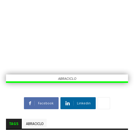
ABRACICLO
Facebook
Linkedin
TAGS
ABRACICLO