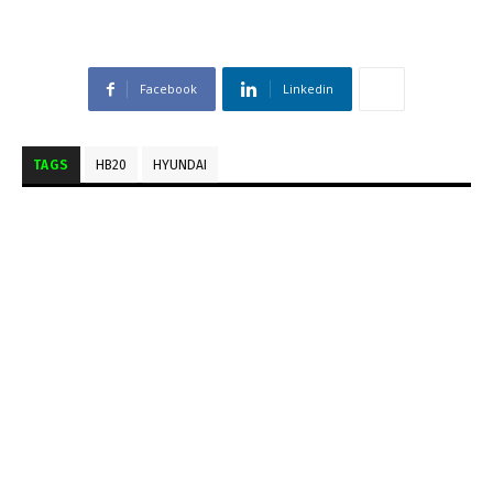
Facebook
Linkedin
TAGS
HB20
HYUNDAI