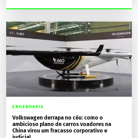
ENGENHARIA
Volkswagen derrapa no céu: como o
ambicioso plano de carros voadores na
China virou um fracasso corporativo e
judicial