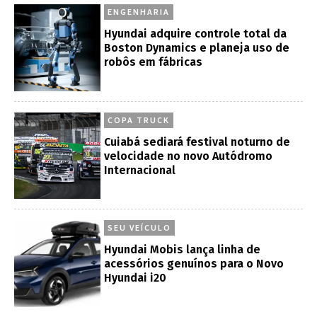
ENGENHARIA
Hyundai adquire controle total da
Boston Dynamics e planeja uso de
robôs em fábricas
COPA TRUCK
Cuiabá sediará festival noturno de
velocidade no novo Autódromo
Internacional
SEU VEÍCULO
Hyundai Mobis lança linha de
acessórios genuínos para o Novo
Hyundai i20