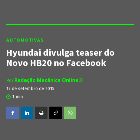
AUTOMOTIVAS
Hyundai divulga teaser do
Novo HB20 no Facebook
Redação Mecânica Online®
Por
17 de setembro de 2015
1
min