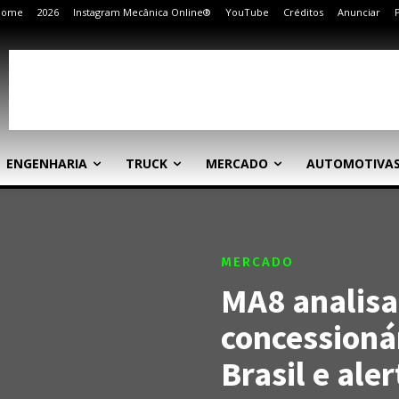
Home
2026
Instagram Mecânica Online®
YouTube
Créditos
Anunciar
ENGENHARIA
TRUCK
MERCADO
AUTOMOTIVA
MERCADO
MA8 analisa
concessionár
Brasil e ale