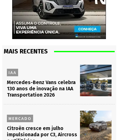
MAIS RECENTES
IAA
Mercedes-Benz Vans celebra
130 anos de inovação na IAA
Transportation 2026
MERCADO
Citroën cresce em julho
impulsionada por C3, Aircross