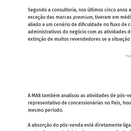
Segundo a consultoria, nos últimos cinco anos 
exceção das marcas
premium
, tiveram em médi
aliado a um cenário de dificuldade no fluxo de 
administrativos do negócio com as atividades d
extinção de muitos revendedores se a situação 
- Pub
A MA8 também analisou as atividades de pós-v
representativo de concessionárias no País, ho
mesmo período.
A absorção do pós-venda está diretamente lig