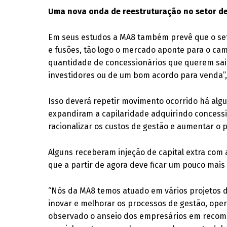
Uma nova onda de reestruturação no setor de 
Em seus estudos a MA8 também prevê que o set
e fusões, tão logo o mercado aponte para o c
quantidade de concessionários que querem sair
investidores ou de um bom acordo para venda”, 
Isso deverá repetir movimento ocorrido há alg
expandiram a capilaridade adquirindo concessio
racionalizar os custos de gestão e aumentar o 
Alguns receberam injeção de capital extra com a
que a partir de agora deve ficar um pouco mais d
“Nós da MA8 temos atuado em vários projetos 
inovar e melhorar os processos de gestão, ope
observado o anseio dos empresários em recomp