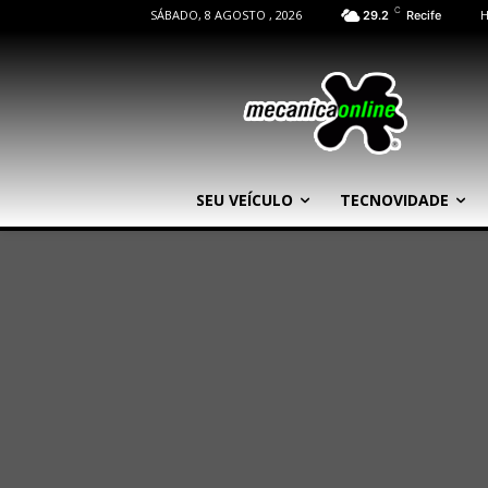
C
SÁBADO, 8 AGOSTO , 2026
29.2
Recife
SEU VEÍCULO
TECNOVIDADE