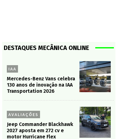
DESTAQUES MECÂNICA ONLINE
IAA
Mercedes-Benz Vans celebra
130 anos de inovação na IAA
Transportation 2026
AVALIAÇÕES
Jeep Commander Blackhawk
2027 aposta em 272 cv e
motor Hurricane Flex