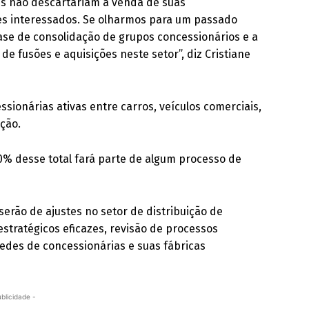
s não descartariam a venda de suas
es interessados. Se olharmos para um passado
ase de consolidação de grupos concessionários e a
e fusões e aquisições neste setor”, diz Cristiane
ssionárias ativas entre carros, veículos comerciais,
ção.
% desse total fará parte de algum processo de
erão de ajustes no setor de distribuição de
stratégicos eficazes, revisão de processos
redes de concessionárias e suas fábricas
ublicidade -