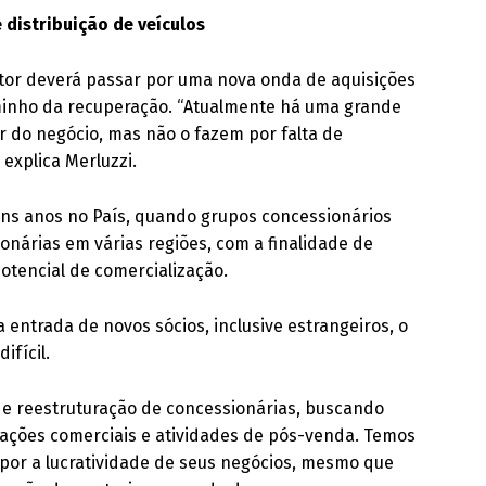
distribuição de veículos
or deverá passar por uma nova onda de aquisições
aminho da recuperação. “Atualmente há uma grande
 do negócio, mas não o fazem por falta de
explica Merluzzi.
uns anos no País, quando grupos concessionários
nárias em várias regiões, com a finalidade de
potencial de comercialização.
 entrada de novos sócios, inclusive estrangeiros, o
ifícil.
de reestruturação de concessionárias, buscando
rações comerciais e atividades de pós-venda. Temos
or a lucratividade de seus negócios, mesmo que