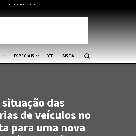
Política de Privacidade
S
ESPECIAIS
YT
INSTA
 situação das
ias de veículos no
rta para uma nova