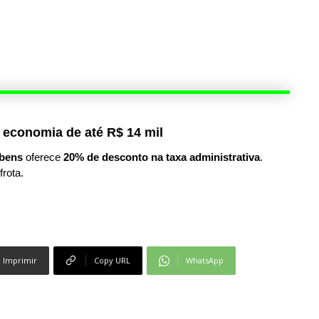
 economia de até R$ 14 mil
bens
oferece
20% de desconto na taxa administrativa
.
frota.
Imprimir
Copy URL
WhatsApp