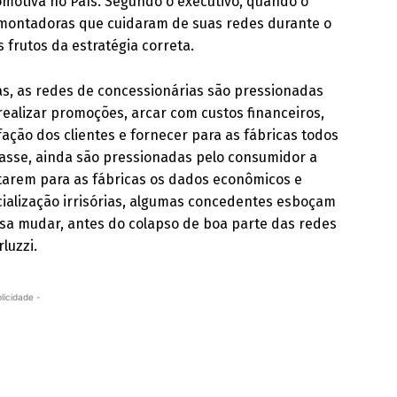
omotiva no País. Segundo o executivo, quando o
montadoras que cuidaram de suas redes durante o
 frutos da estratégia correta.
, as redes de concessionárias são pressionadas
realizar promoções, arcar com custos financeiros,
fação dos clientes e fornecer para as fábricas todos
asse, ainda são pressionadas pelo consumidor a
tarem para as fábricas os dados econômicos e
ialização irrisórias, algumas concedentes esboçam
isa mudar, antes do colapso de boa parte das redes
luzzi.
licidade -