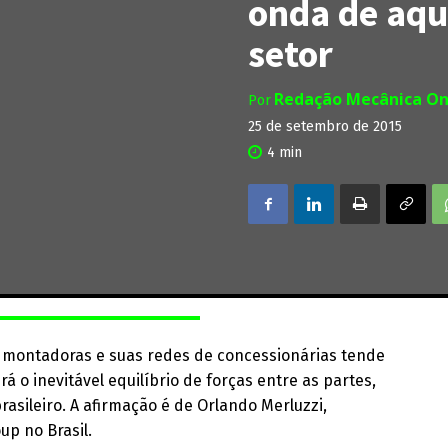
onda de aqui
setor
Redação Mecânica On
Por
25 de setembro de 2015
4
min
s montadoras e suas redes de concessionárias tende
á o inevitável equilíbrio de forças entre as partes,
rasileiro. A afirmação é de Orlando Merluzzi,
p no Brasil.