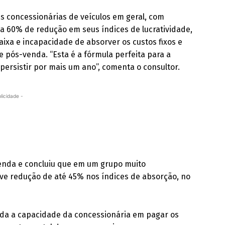
as concessionárias de veículos em geral, com
a 60% de redução em seus índices de lucratividade,
caixa e incapacidade de absorver os custos fixos e
e pós-venda. “Esta é a fórmula perfeita para a
persistir por mais um ano”, comenta o consultor.
licidade -
enda e concluiu que em um grupo muito
uve redução de até 45% nos índices de absorção, no
ada a capacidade da concessionária em pagar os