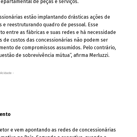
 departamental de peças e serviços.
ssionárias estão implantando drásticas ações de
as e reestruturando quadro de pessoal. Esse
o entre as fábricas e suas redes e há necessidade
ões de custos das concessionárias não podem ser
ento de compromissos assumidos. Pelo contrário,
stão de sobrevivência mútua”, afirma Merluzzi.
licidade -
mento
setor e vem apontando as redes de concessionárias