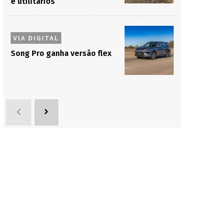
e utilitários
VIA DIGITAL
Song Pro ganha versão flex