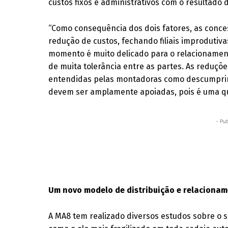
custos fixos e administrativos com o resultado
“Como consequência dos dois fatores, as conce
redução de custos, fechando filiais improdutiv
momento é muito delicado para o relacionament
de muita tolerância entre as partes. As reduç
entendidas pelas montadoras como descumprim
devem ser amplamente apoiadas, pois é uma que
- Pub
Um novo modelo de distribuição e relaciona
A MA8 tem realizado diversos estudos sobre o 