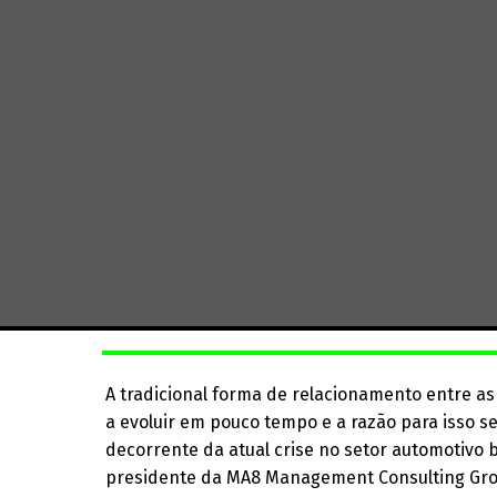
A tradicional forma de relacionamento entre a
a evoluir em pouco tempo e a razão para isso ser
decorrente da atual crise no setor automotivo b
presidente da MA8 Management Consulting Grou