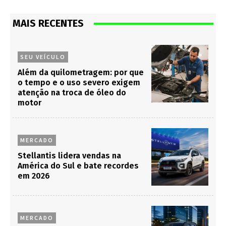
MAIS RECENTES
SEU VEÍCULO
Além da quilometragem: por que
o tempo e o uso severo exigem
atenção na troca de óleo do
motor
MERCADO
Stellantis lidera vendas na
América do Sul e bate recordes
em 2026
MERCADO