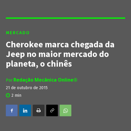
MERCADO
Cherokee marca chegada da
Jeep no maior mercado do
planeta, o chinês
Redação Mecânica Online®
Por
21 de outubro de 2015
2
min