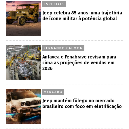
ESPECIAIS
Jeep celebra 85 anos: uma trajetória
de ícone militar à potência global
FERNANDO CALMON
Anfavea e Fenabrave revisam para
cima as projeções de vendas em
2026
MERCADO
Jeep mantém fôlego no mercado
brasileiro com foco em eletrificação