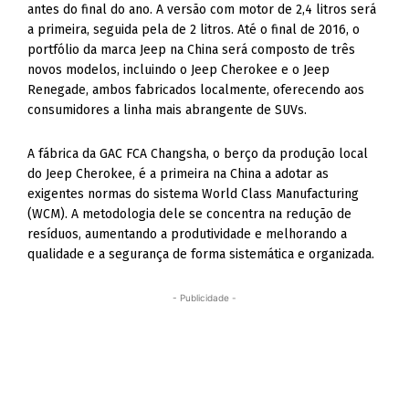
antes do final do ano. A versão com motor de 2,4 litros será
a primeira, seguida pela de 2 litros. Até o final de 2016, o
portfólio da marca Jeep na China será composto de três
novos modelos, incluindo o Jeep Cherokee e o Jeep
Renegade, ambos fabricados localmente, oferecendo aos
consumidores a linha mais abrangente de SUVs.
A fábrica da GAC FCA Changsha, o berço da produção local
do Jeep Cherokee, é a primeira na China a adotar as
exigentes normas do sistema World Class Manufacturing
(WCM). A metodologia dele se concentra na redução de
resíduos, aumentando a produtividade e melhorando a
qualidade e a segurança de forma sistemática e organizada.
- Publicidade -