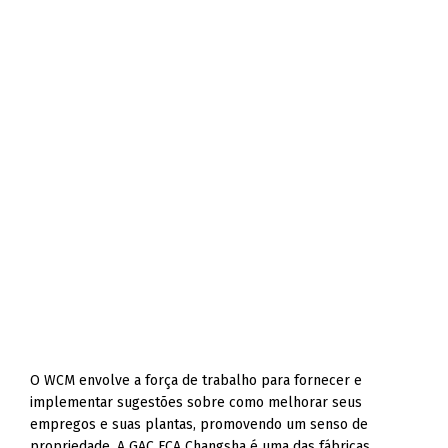
O WCM envolve a força de trabalho para fornecer e
implementar sugestões sobre como melhorar seus
empregos e suas plantas, promovendo um senso de
propriedade. A GAC FCA Changsha é uma das fábricas