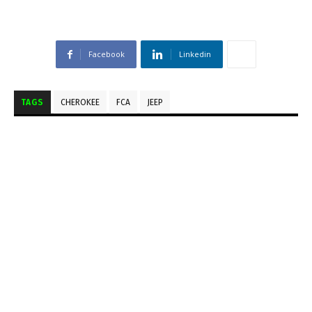
Facebook
Linkedin
TAGS
CHEROKEE
FCA
JEEP