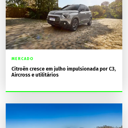
MERCADO
Citroën cresce em julho impulsionada por C3,
Aircross e utilitários