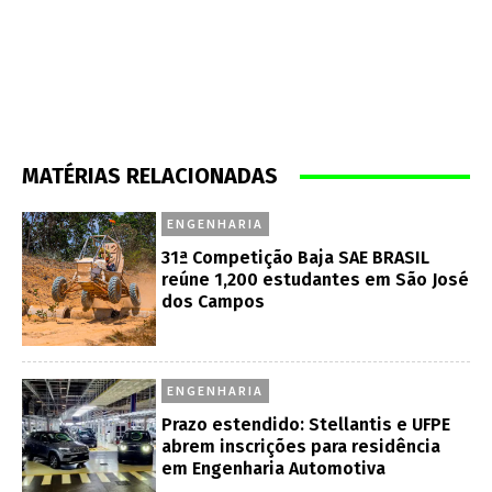
MATÉRIAS RELACIONADAS
ENGENHARIA
31ª Competição Baja SAE BRASIL
reúne 1,200 estudantes em São José
dos Campos
ENGENHARIA
Prazo estendido: Stellantis e UFPE
abrem inscrições para residência
em Engenharia Automotiva