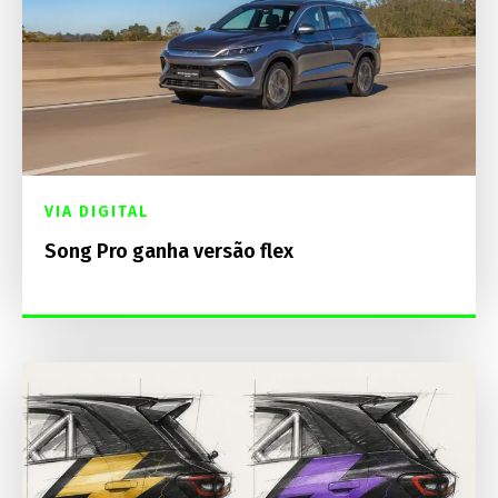
VIA DIGITAL
Song Pro ganha versão flex