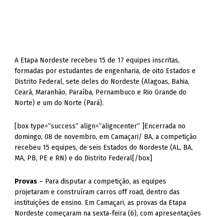
A Etapa Nordeste recebeu 15 de 17 equipes inscritas,
formadas por estudantes de engenharia, de oito Estados e
Distrito Federal, sete deles do Nordeste (Alagoas, Bahia,
Ceará, Maranhão, Paraíba, Pernambuco e Rio Grande do
Norte) e um do Norte (Pará).
[box type=”success” align=”aligncenter” ]Encerrada no
domingo, 08 de novembro, em Camaçari/ BA, a competição
recebeu 15 equipes, de seis Estados do Nordeste (AL, BA,
MA, PB, PE e RN) e do Distrito Federal[/box]
Provas
– Para disputar a competição, as equipes
projetaram e construíram carros off road, dentro das
instituições de ensino. Em Camaçari, as provas da Etapa
Nordeste começaram na sexta-feira (6), com apresentações