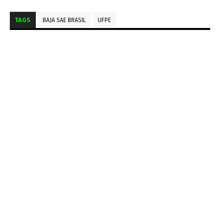
TAGS
BAJA SAE BRASIL
UFPE