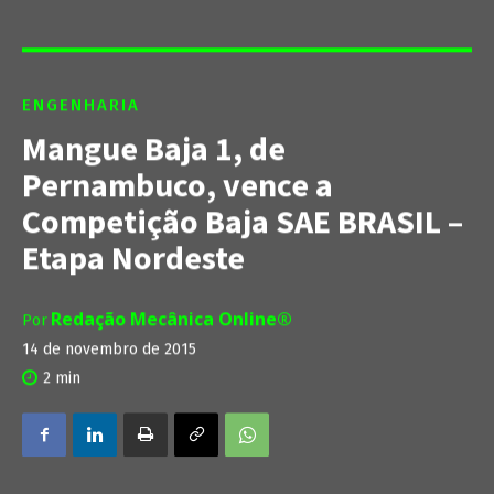
ENGENHARIA
Mangue Baja 1, de
Pernambuco, vence a
Competição Baja SAE BRASIL –
Etapa Nordeste
Redação Mecânica Online®
Por
14 de novembro de 2015
2
min