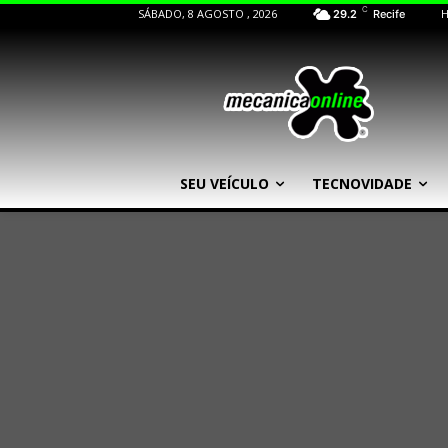
C
SÁBADO, 8 AGOSTO , 2026
29.2
Recife
SEU VEÍCULO
TECNOVIDADE