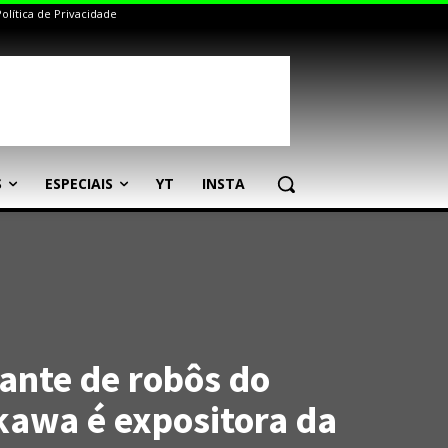
Política de Privacidade
S
ESPECIAIS
YT
INSTA
cante de robôs do
awa é expositora da