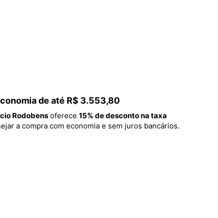
 economia de até R$ 3.553,80
cio Rodobens
oferece
15% de desconto na taxa
lanejar a compra com economia e sem juros bancários.