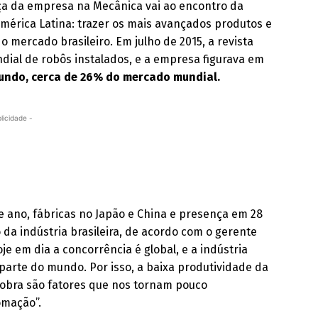
ça da empresa na Mecânica vai ao encontro da
América Latina: trazer os mais avançados produtos e
o mercado brasileiro. Em julho de 2015, a revista
al de robôs instalados, e a empresa figurava em
undo, cerca de 26% do mercado mundial.
licidade -
 ano, fábricas no Japão e China e presença em 28
da indústria brasileira, de acordo com o gerente
je em dia a concorrência é global, e a indústria
parte do mundo. Por isso, a baixa produtividade da
e obra são fatores que nos tornam pouco
omação”.