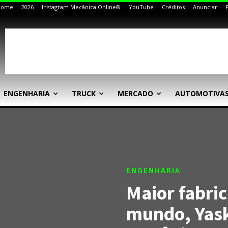
Home
2026
Instagram Mecânica Online®
YouTube
Créditos
Anunciar
ENGENHARIA
TRUCK
MERCADO
AUTOMOTIVA
ENGENHARIA
Maior fabri
mundo, Yask