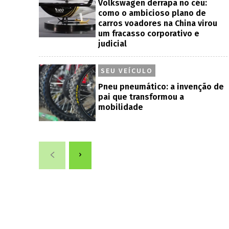
Volkswagen derrapa no céu:
como o ambicioso plano de
carros voadores na China virou
um fracasso corporativo e
judicial
SEU VEÍCULO
Pneu pneumático: a invenção de
pai que transformou a
mobilidade