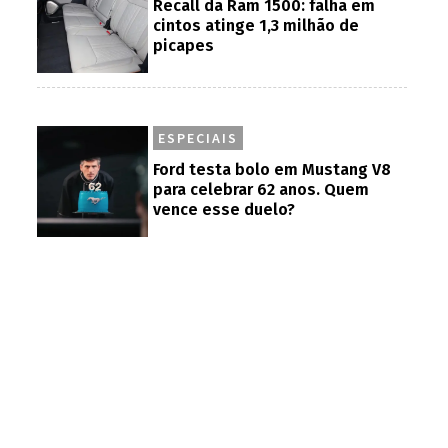
Recall da Ram 1500: falha em
cintos atinge 1,3 milhão de
picapes
ESPECIAIS
Ford testa bolo em Mustang V8
para celebrar 62 anos. Quem
vence esse duelo?