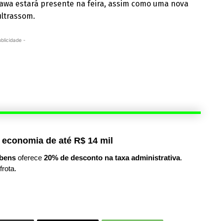
awa estará presente na feira, assim como uma nova
ultrassom.
ublicidade -
 economia de até R$ 14 mil
bens
oferece
20% de desconto na taxa administrativa
.
frota.