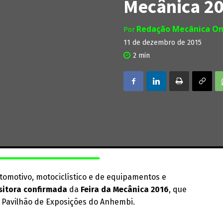
Mecânica 2
Redação Mecânica On
Por
11 de dezembro de 2015
2
min
omotivo, motociclístico e de equipamentos e
sitora confirmada
da
Feira da Mecânica 2016
, que
o Pavilhão de Exposições do Anhembi.