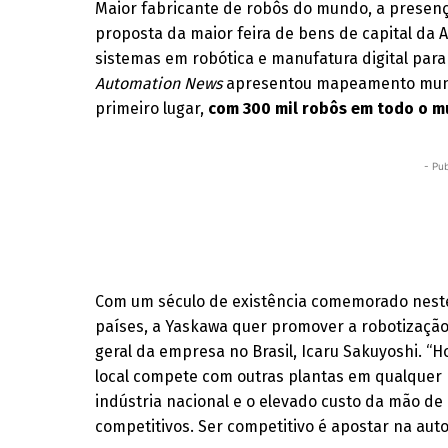
Maior fabricante de robôs do mundo, a presen
proposta da maior feira de bens de capital da 
sistemas em robótica e manufatura digital para 
Automation News
apresentou mapeamento mundi
primeiro lugar,
com 300 mil robôs em todo o m
- Pub
Com um século de existência comemorado neste
países, a Yaskawa quer promover a robotização 
geral da empresa no Brasil, Icaru Sakuyoshi. “Ho
local compete com outras plantas em qualquer 
indústria nacional e o elevado custo da mão d
competitivos. Ser competitivo é apostar na aut