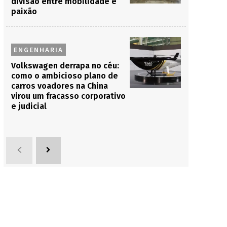
divisão entre mobilidade e
paixão
ENGENHARIA
Volkswagen derrapa no céu:
como o ambicioso plano de
carros voadores na China
virou um fracasso corporativo
e judicial