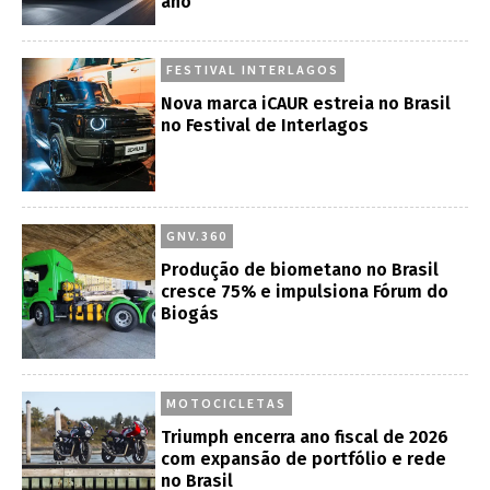
ano
FESTIVAL INTERLAGOS
Nova marca iCAUR estreia no Brasil
no Festival de Interlagos
GNV.360
Produção de biometano no Brasil
cresce 75% e impulsiona Fórum do
Biogás
MOTOCICLETAS
Triumph encerra ano fiscal de 2026
com expansão de portfólio e rede
no Brasil