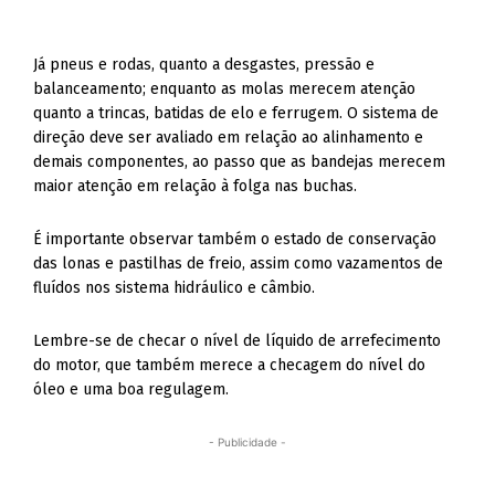
Já pneus e rodas, quanto a desgastes, pressão e
balanceamento; enquanto as molas merecem atenção
quanto a trincas, batidas de elo e ferrugem. O sistema de
direção deve ser avaliado em relação ao alinhamento e
demais componentes, ao passo que as bandejas merecem
maior atenção em relação à folga nas buchas.
É importante observar também o estado de conservação
das lonas e pastilhas de freio, assim como vazamentos de
fluídos nos sistema hidráulico e câmbio.
Lembre-se de checar o nível de líquido de arrefecimento
do motor, que também merece a checagem do nível do
óleo e uma boa regulagem.
- Publicidade -