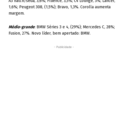
A3 hatch/sedã, 3,6%; Fluence, 3,5%; C4 Lounge, 3%; Lancer,
1,6%; Peugeot 308, (1,5%); Bravo, 1,3%. Corolla aumenta
margem.
Médio-grande
: BMW Séries 3 e 4, (29%); Mercedes C, 28%;
Fusion, 27%. Novo líder, bem apertado: BMW.
- Publicidade -