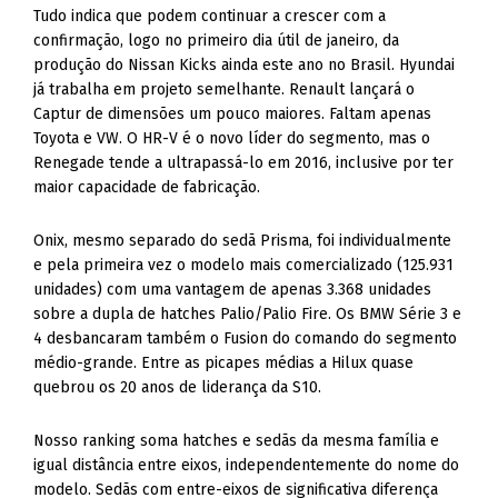
Tudo indica que podem continuar a crescer com a
confirmação, logo no primeiro dia útil de janeiro, da
produção do Nissan Kicks ainda este ano no Brasil. Hyundai
já trabalha em projeto semelhante. Renault lançará o
Captur de dimensões um pouco maiores. Faltam apenas
Toyota e VW. O HR-V é o novo líder do segmento, mas o
Renegade tende a ultrapassá-lo em 2016, inclusive por ter
maior capacidade de fabricação.
Onix, mesmo separado do sedã Prisma, foi individualmente
e pela primeira vez o modelo mais comercializado (125.931
unidades) com uma vantagem de apenas 3.368 unidades
sobre a dupla de hatches Palio/Palio Fire. Os BMW Série 3 e
4 desbancaram também o Fusion do comando do segmento
médio-grande. Entre as picapes médias a Hilux quase
quebrou os 20 anos de liderança da S10.
Nosso ranking soma hatches e sedãs da mesma família e
igual distância entre eixos, independentemente do nome do
modelo. Sedãs com entre-eixos de significativa diferença