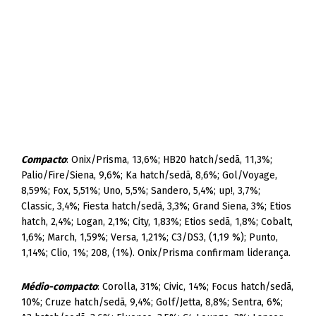
Compacto
: Onix/Prisma, 13,6%; HB20 hatch/sedã, 11,3%;
Palio/Fire/Siena, 9,6%; Ka hatch/sedã, 8,6%; Gol/Voyage,
8,59%; Fox, 5,51%; Uno, 5,5%; Sandero, 5,4%; up!, 3,7%;
Classic, 3,4%; Fiesta hatch/sedã, 3,3%; Grand Siena, 3%; Etios
hatch, 2,4%; Logan, 2,1%; City, 1,83%; Etios sedã, 1,8%; Cobalt,
1,6%; March, 1,59%; Versa, 1,21%; C3/DS3, (1,19 %); Punto,
1,14%; Clio, 1%; 208, (1%). Onix/Prisma confirmam liderança.
Médio-compacto
: Corolla, 31%; Civic, 14%; Focus hatch/sedã,
10%; Cruze hatch/sedã, 9,4%; Golf/Jetta, 8,8%; Sentra, 6%;