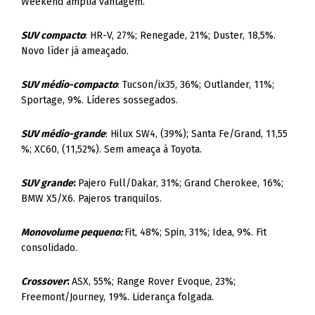
Weekend amplia vantagem.
SUV compacto
: HR-V, 27%; Renegade, 21%; Duster, 18,5%.
Novo líder já ameaçado.
SUV médio-compacto
: Tucson/ix35, 36%; Outlander, 11%;
Sportage, 9%. Líderes sossegados.
SUV médio-grande
: Hilux SW4, (39%); Santa Fe/Grand, 11,55
%; XC60, (11,52%). Sem ameaça à Toyota.
SUV grande
:
Pajero Full/Dakar, 31%; Grand Cherokee, 16%;
BMW X5/X6. Pajeros tranquilos.
Monovolume pequeno:
Fit, 48%; Spin, 31%; Idea, 9%. Fit
consolidado.
Crossover
:
ASX, 55%; Range Rover Evoque, 23%;
Freemont/Journey, 19%. Liderança folgada.