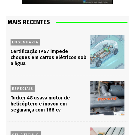
MAIS RECENTES
ENGENHARIA
Certificação IP67 impede
choques em carros elétricos sob
a água
ESPECIAIS
Tucker 48 usava motor de
helicóptero e inovou em
segurança com 166 cv
SEU VEÍCULO