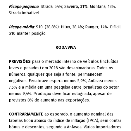
Picape pequena
: Strada, 54%; Saveiro, 31%; Montana, 13%.
Strada imbatível.
Picape média
: S10, (28,8%); Hilux, 28,4%; Ranger, 14%. Difícil
S10 manter posição.
RODA VIVA
PREVISÕES
para o mercado interno de veículos (incluídos
leves e pesados) em 2016 são desanimadoras. Todos os
números, qualquer que seja a fonte, permanecem
negativos. Fenabrave espera menos 5,9%, Anfavea menos
7,5% e a média em uma pesquisa entre jornalistas do setor,
menos 9,4%. Produção deve ficar estagnada, apesar de
previstos 8% de aumento nas exportações.
CONTRARIAMENTE
ao esperado, o aumento nominal das
tabelas ficou abaixo do índice de inflação (IPCA), sem contar
bônus e descontos, segundo a Anfavea. Vários importadores