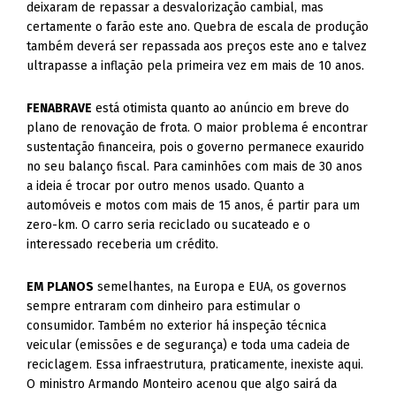
deixaram de repassar a desvalorização cambial, mas
certamente o farão este ano. Quebra de escala de produção
também deverá ser repassada aos preços este ano e talvez
ultrapasse a inflação pela primeira vez em mais de 10 anos.
FENABRAVE
está otimista quanto ao anúncio em breve do
plano de renovação de frota. O maior problema é encontrar
sustentação financeira, pois o governo permanece exaurido
no seu balanço fiscal. Para caminhões com mais de 30 anos
a ideia é trocar por outro menos usado. Quanto a
automóveis e motos com mais de 15 anos, é partir para um
zero-km. O carro seria reciclado ou sucateado e o
interessado receberia um crédito.
EM
PLANOS
semelhantes, na Europa e EUA, os governos
sempre entraram com dinheiro para estimular o
consumidor. Também no exterior há inspeção técnica
veicular (emissões e de segurança) e toda uma cadeia de
reciclagem. Essa infraestrutura, praticamente, inexiste aqui.
O ministro Armando Monteiro acenou que algo sairá da