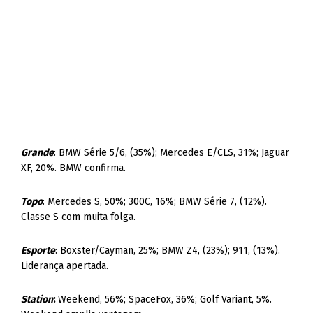
Grande
: BMW Série 5/6, (35%); Mercedes E/CLS, 31%; Jaguar
XF, 20%. BMW confirma.
Topo
: Mercedes S, 50%; 300C, 16%; BMW Série 7, (12%).
Classe S com muita folga.
Esporte
: Boxster/Cayman, 25%; BMW Z4, (23%); 911, (13%).
Liderança apertada.
Station
:
Weekend, 56%; SpaceFox, 36%; Golf Variant, 5%.