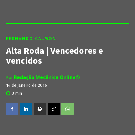
FERNANDO CALMON
Alta Roda | Vencedores e
vencidos
Redação Mecânica Online®
Por
14 de janeiro de 2016
3
min