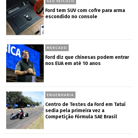
SEU VEÍCULO
Ford tem SUV com cofre para arma
escondido no console
MERCADO
Ford diz que chinesas podem entrar
nos EUA em até 10 anos
ENGENHARIA
Centro de Testes da Ford em Tatuí
sedia pela primeira vez a
Competição Fórmula SAE Brasil