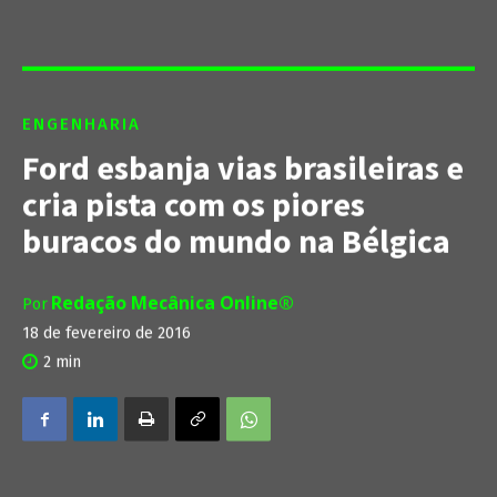
ENGENHARIA
Ford esbanja vias brasileiras e
cria pista com os piores
buracos do mundo na Bélgica
Redação Mecânica Online®
Por
18 de fevereiro de 2016
2
min