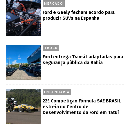
MERCADO
Ford e Geely fecham acordo para
produzir SUVs na Espanha
TRUCK
Ford entrega Transit adaptadas para
segurança pública da Bahia
ENGENHARIA
22ª Competição Fórmula SAE BRASIL
estreia no Centro de
Desenvolvimento da Ford em Tatuí