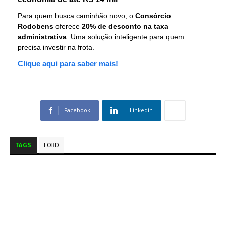
Para quem busca caminhão novo, o
Consórcio
Rodobens
oferece
20% de desconto na taxa
administrativa
. Uma solução inteligente para quem
precisa investir na frota.
Clique aqui para saber mais!
Facebook
Linkedin
TAGS
FORD