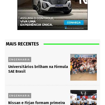
MAIS RECENTES
ENGENHARIA
Universitários brilham na Fórmula
SAE Brasil
ENGENHARIA
Nissan e Firjan formam primeira