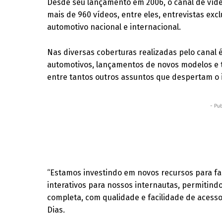
Desde seu lançamento em 2006, o canal de víde
mais de 960 vídeos, entre eles, entrevistas ex
automotivo nacional e internacional.
Nas diversas coberturas realizadas pelo canal é
automotivos, lançamentos de novos modelos e t
entre tantos outros assuntos que despertam o 
- Pub
“Estamos investindo em novos recursos para fa
interativos para nossos internautas, permitind
completa, com qualidade e facilidade de acess
Dias.