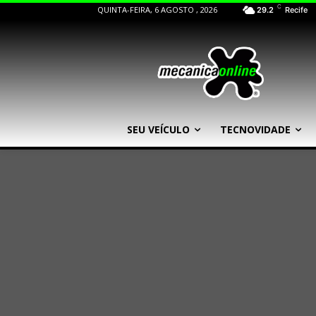
C
QUINTA-FEIRA, 6 AGOSTO , 2026
29.2
Recife
SEU VEÍCULO
TECNOVIDADE