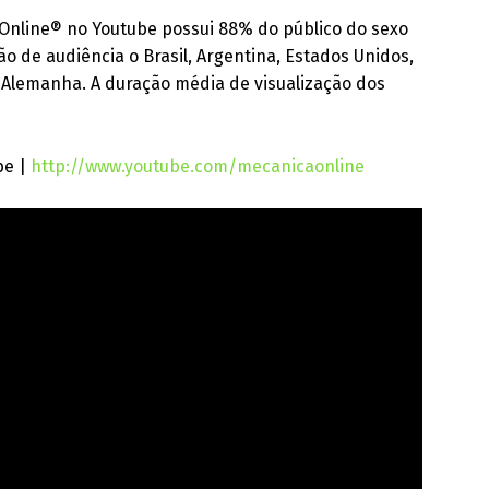
Online® no Youtube possui 88% do público do sexo
ão de audiência o Brasil, Argentina, Estados Unidos,
a e Alemanha. A duração média de visualização dos
be |
http://www.youtube.com/mecanicaonline