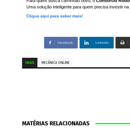
Para quem busca caminhão novo, o
Consórcio Rodo
Uma solução inteligente para quem precisa investir na 
Clique aqui para saber mais!
Facebook
Linkedin
TAGS
MECÂNICA ONLINE
MATÉRIAS RELACIONADAS