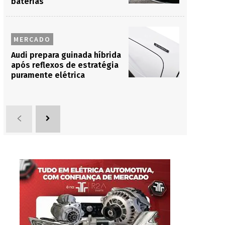
baterias
MERCADO
Audi prepara guinada híbrida
após reflexos de estratégia
puramente elétrica