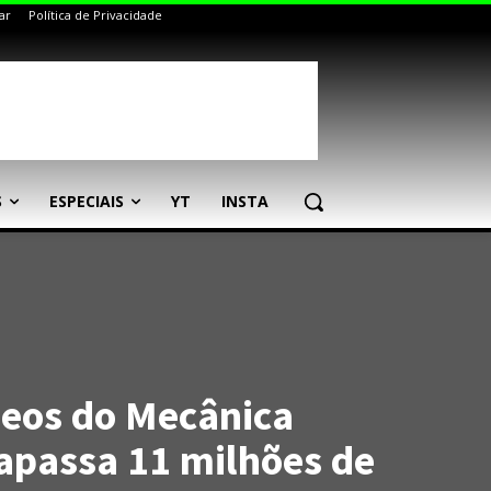
ar
Política de Privacidade
S
ESPECIAIS
YT
INSTA
deos do Mecânica
rapassa 11 milhões de