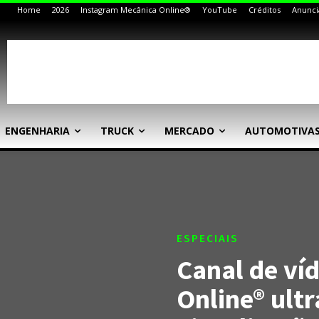
Home
2026
Instagram Mecânica Online®
YouTube
Créditos
Anunci
ENGENHARIA
TRUCK
MERCADO
AUTOMOTIVA
ESPECIAIS
Canal de ví
Online® ult