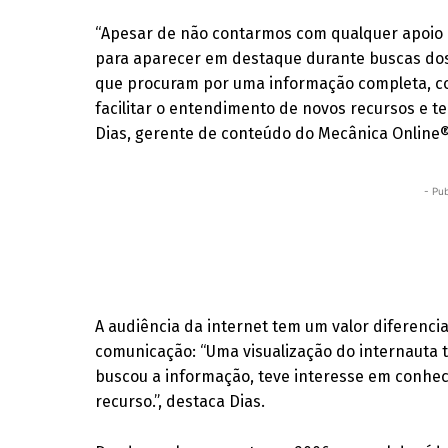
“Apesar de não contarmos com qualquer apoio
para aparecer em destaque durante buscas dos 
que procuram por uma informação completa, com
facilitar o entendimento de novos recursos e te
Dias, gerente de conteúdo do Mecânica Online®
- Pub
A audiência da internet tem um valor diferen
comunicação: “Uma visualização do internauta te
buscou a informação, teve interesse em conhe
recurso.”, destaca Dias.