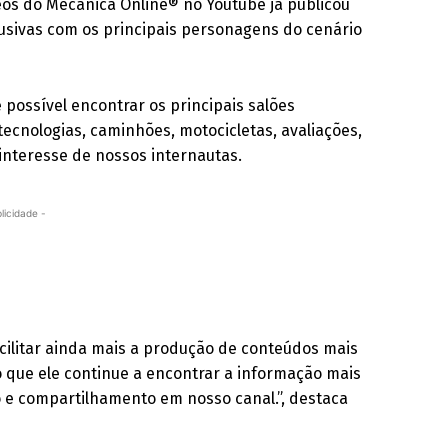
os do Mecânica Online® no Youtube já publicou
clusivas com os principais personagens do cenário
 possível encontrar os principais salões
ecnologias, caminhões, motocicletas, avaliações,
interesse de nossos internautas.
licidade -
cilitar ainda mais a produção de conteúdos mais
o que ele continue a encontrar a informação mais
o e compartilhamento em nosso canal.”, destaca