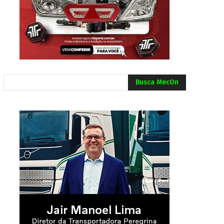
Busca MecOn