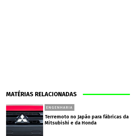
MATÉRIAS RELACIONADAS
ENGENHARIA
Terremoto no Japão para fábricas da
Mitsubishi e da Honda