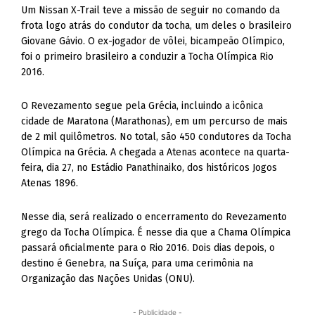
Um Nissan X-Trail teve a missão de seguir no comando da
frota logo atrás do condutor da tocha, um deles o brasileiro
Giovane Gávio. O ex-jogador de vôlei, bicampeão Olímpico,
foi o primeiro brasileiro a conduzir a Tocha Olímpica Rio
2016.
O Revezamento segue pela Grécia, incluindo a icônica
cidade de Maratona (Marathonas), em um percurso de mais
de 2 mil quilômetros. No total, são 450 condutores da Tocha
Olímpica na Grécia. A chegada a Atenas acontece na quarta-
feira, dia 27, no Estádio Panathinaiko, dos históricos Jogos
Atenas 1896.
Nesse dia, será realizado o encerramento do Revezamento
grego da Tocha Olímpica. É nesse dia que a Chama Olímpica
passará oficialmente para o Rio 2016. Dois dias depois, o
destino é Genebra, na Suíça, para uma cerimônia na
Organização das Nações Unidas (ONU).
- Publicidade -