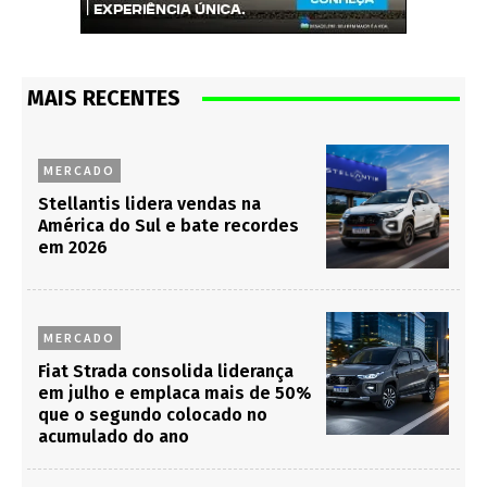
MAIS RECENTES
MERCADO
Stellantis lidera vendas na
América do Sul e bate recordes
em 2026
MERCADO
Fiat Strada consolida liderança
em julho e emplaca mais de 50%
que o segundo colocado no
acumulado do ano