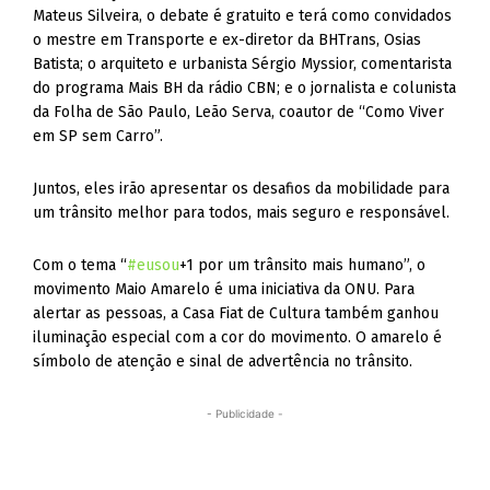
Mateus Silveira, o debate é gratuito e terá como convidados
o mestre em Transporte e ex-diretor da BHTrans, Osias
Batista; o arquiteto e urbanista Sérgio Myssior, comentarista
do programa Mais BH da rádio CBN; e o jornalista e colunista
da Folha de São Paulo, Leão Serva, coautor de “Como Viver
em SP sem Carro”.
Juntos, eles irão apresentar os desafios da mobilidade para
um trânsito melhor para todos, mais seguro e responsável.
Com o tema “
‪#‎eusou
+1 por um trânsito mais humano”, o
movimento Maio Amarelo é uma iniciativa da ONU. Para
alertar as pessoas, a Casa Fiat de Cultura também ganhou
iluminação especial com a cor do movimento. O amarelo é
símbolo de atenção e sinal de advertência no trânsito.
- Publicidade -