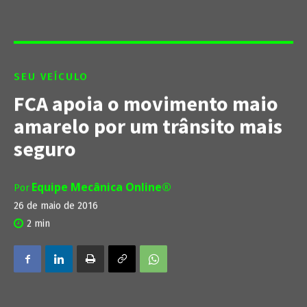
SEU VEÍCULO
FCA apoia o movimento maio
amarelo por um trânsito mais
seguro
Equipe Mecânica Online®
Por
26 de maio de 2016
2
min