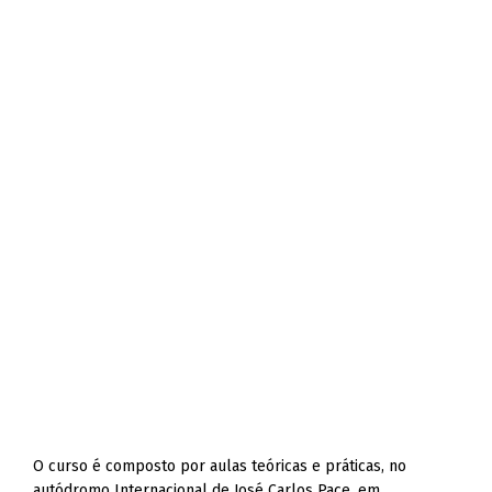
O curso é composto por aulas teóricas e práticas, no
autódromo Internacional de José Carlos Pace, em