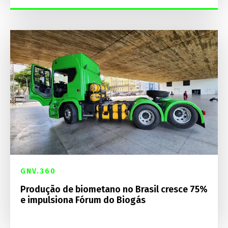
GNV.360
Produção de biometano no Brasil cresce 75%
e impulsiona Fórum do Biogás