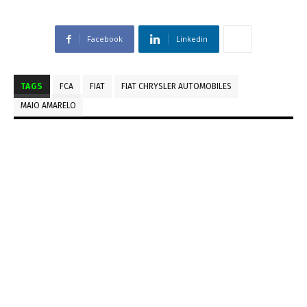
Facebook
Linkedin
TAGS
FCA
FIAT
FIAT CHRYSLER AUTOMOBILES
MAIO AMARELO