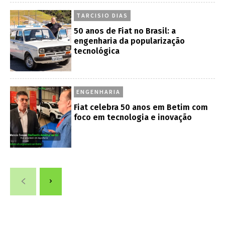
TARCISIO DIAS
50 anos de Fiat no Brasil: a
engenharia da popularização
tecnológica
ENGENHARIA
Fiat celebra 50 anos em Betim com
foco em tecnologia e inovação