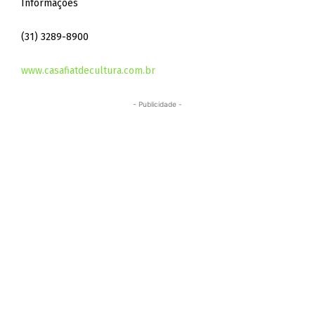
Informações
(31) 3289-8900
www.casafiatdecultura.com.br
- Publicidade -