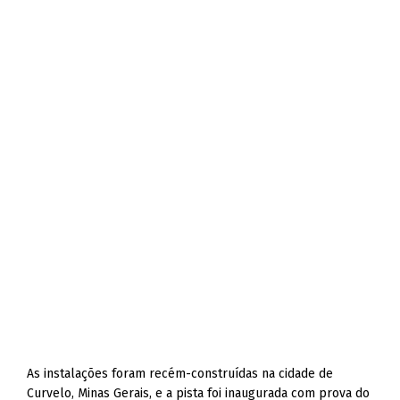
As instalações foram recém-construídas na cidade de
Curvelo, Minas Gerais, e a pista foi inaugurada com prova do