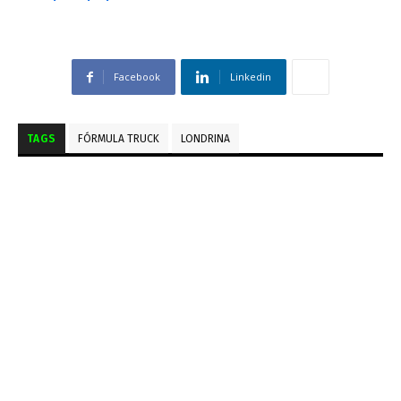
Facebook
Linkedin
TAGS
FÓRMULA TRUCK
LONDRINA