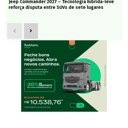
Jeep Commander 2027 – Tecnologia híbrida-leve
reforça disputa entre SUVs de sete lugares