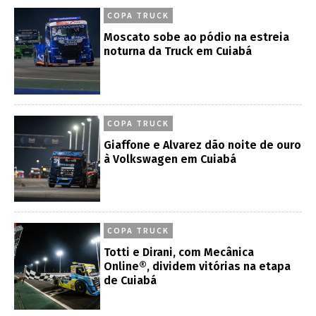
COPA TRUCK
Moscato sobe ao pódio na estreia
noturna da Truck em Cuiabá
COPA TRUCK
Giaffone e Alvarez dão noite de ouro
à Volkswagen em Cuiabá
COPA TRUCK
Totti e Dirani, com Mecânica
Online®, dividem vitórias na etapa
de Cuiabá