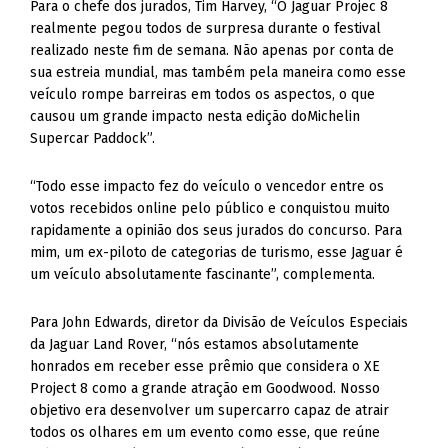
Para o chefe dos jurados, Tim Harvey, “O Jaguar Projec 8
realmente pegou todos de surpresa durante o festival
realizado neste fim de semana. Não apenas por conta de
sua estreia mundial, mas também pela maneira como esse
veículo rompe barreiras em todos os aspectos, o que
causou um grande impacto nesta edição doMichelin
Supercar Paddock”.
“Todo esse impacto fez do veículo o vencedor entre os
votos recebidos online pelo público e conquistou muito
rapidamente a opinião dos seus jurados do concurso. Para
mim, um ex-piloto de categorias de turismo, esse Jaguar é
um veículo absolutamente fascinante”, complementa.
Para John Edwards, diretor da Divisão de Veículos Especiais
da Jaguar Land Rover, “nós estamos absolutamente
honrados em receber esse prêmio que considera o XE
Project 8 como a grande atração em Goodwood. Nosso
objetivo era desenvolver um supercarro capaz de atrair
todos os olhares em um evento como esse, que reúne