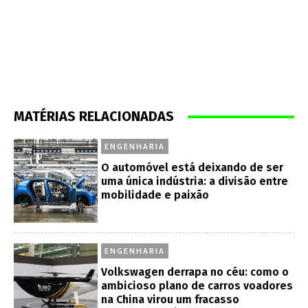
MATÉRIAS RELACIONADAS
ENGENHARIA
O automóvel está deixando de ser
uma única indústria: a divisão entre
mobilidade e paixão
ENGENHARIA
Volkswagen derrapa no céu: como o
ambicioso plano de carros voadores
na China virou um fracasso