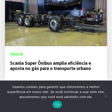
TRUCK
Scania Super Ônibus amplia eficiência e
aposta no gás para o transporte urbano
Usamos cookies para garantir que oferecemos a melhor
experiência em nosso site. Se você continuar a usar este site,
assumiremos que você está satisfeito com ele.
Ok
Destaques Mecânica Online