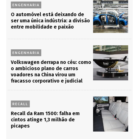
ENGENHARIA
O automóvel está deixando de
ser uma única indústria: a divisão
entre mobilidade e paixão
ENGENHARIA
Volkswagen derrapa no céu: como
o ambicioso plano de carros
voadores na China virou um
fracasso corporativo e judicial
RECALL
Recall da Ram 1500: falha em
cintos atinge 1,3 milhão de
picapes