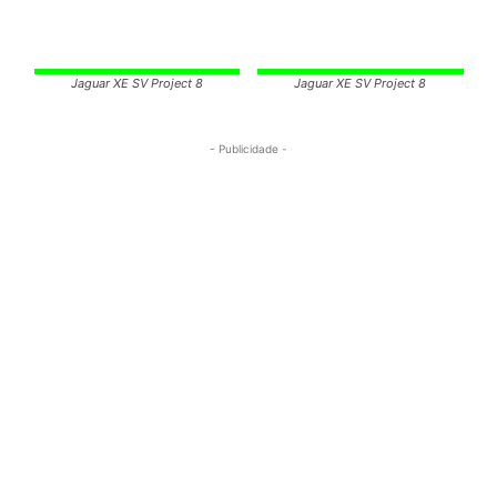
Jaguar XE SV Project 8
Jaguar XE SV Project 8
- Publicidade -