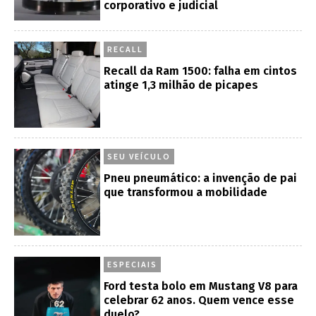
corporativo e judicial
RECALL
Recall da Ram 1500: falha em cintos
atinge 1,3 milhão de picapes
SEU VEÍCULO
Pneu pneumático: a invenção de pai
que transformou a mobilidade
ESPECIAIS
Ford testa bolo em Mustang V8 para
celebrar 62 anos. Quem vence esse
duelo?