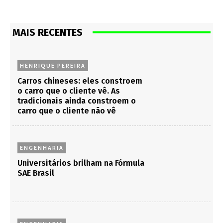
ENGENHARIA
Universitários brilham na Fórmula
SAE Brasil
ENGENHARIA
Nissan e Firjan formam primeira
turma em carros elétricos