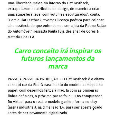
uma liberdade maior. No interno do Fiat Fastback,
extrapolamos os atributos de design, de maneira a criar
uma atmosfera leve, com volumes esculturados”, conta.
“Com o Fiat Fastback, tivemos licença poética para colocar
ali a essência do que entendemos ser a joia da Fiat no Salão
do Automóvel”, ressalta Paula Fujii, designer de Cores &
Materiais da FCA.
Carro conceito irá inspirar os
futuros lançamentos da
marca
PASSO A PASSO DA PRODUÇÃO – O Fiat Fastback é o oitavo
concept car da Fiat. O nascimento do modelo começou no
papel, com desenhos feitos à mão. Já com as primeiras
linhas definidas, o próximo passo foi o 3D no computador.
Do virtual para o real, o modelo ganhou forma no clay
(argila industrial), na dimensão 1:4, para ser aperfeiçoado
antes de ser novamente digitalizado.