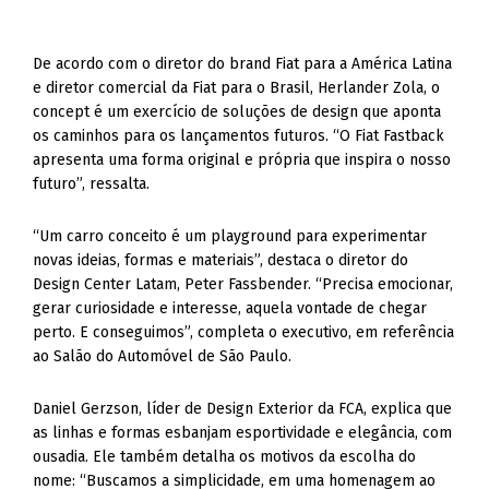
De acordo com o diretor do brand Fiat para a América Latina
e diretor comercial da Fiat para o Brasil, Herlander Zola, o
concept é um exercício de soluções de design que aponta
os caminhos para os lançamentos futuros. “O Fiat Fastback
apresenta uma forma original e própria que inspira o nosso
futuro”, ressalta.
“Um carro conceito é um playground para experimentar
novas ideias, formas e materiais”, destaca o diretor do
Design Center Latam, Peter Fassbender. “Precisa emocionar,
gerar curiosidade e interesse, aquela vontade de chegar
perto. E conseguimos”, completa o executivo, em referência
ao Salão do Automóvel de São Paulo.
Daniel Gerzson, líder de Design Exterior da FCA, explica que
as linhas e formas esbanjam esportividade e elegância, com
ousadia. Ele também detalha os motivos da escolha do
nome: “Buscamos a simplicidade, em uma homenagem ao