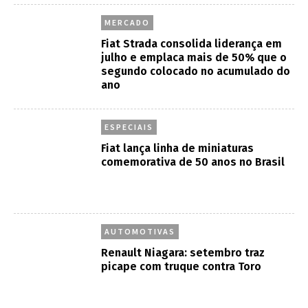
AUTOMOTIVAS
Renault Niagara: setembro traz
picape com truque contra Toro
TARCISIO DIAS
50 anos de Fiat no Brasil: a
engenharia da popularização
tecnológica
ENGENHARIA
Fiat celebra 50 anos em Betim com