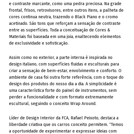
e contraste marcante, como uma pedra preciosa. Na grade
frontal, frisos, retrovisores, entre outros itens, a palheta de
cores continua neutra, trazendo o Black Piano e o cromo
acetinado. São tons que reforçam a sensação de contraste
entre as superfícies. Toda a conceituação de Cores &
Materiais foi baseada em uma joia, enaltecendo elementos
de exclusividade e sofisticação.
Assim como no exterior, a parte interna é inspirada no
design italiano, com superfícies fluidas e esculturais para
criar a sensação de bem-estar, envolvimento e conforto. O
ambiente de casa foi outra forte referência, com o toque do
design dos produtos do nosso dia a dia. A simplicidade é
uma característica forte do painel de instrumentos, sem
perder a funcionalidade e com formato extremamente
escultural, seguindo o conceito Wrap Around.
Líder de Design Interior da FCA, Rafael Peixoto, destaca a
liberdade criativa que os carros conceito permitem. “Temos
a oportunidade de experimentar e expressar ideias com