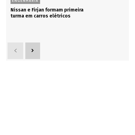
Busca MecOn