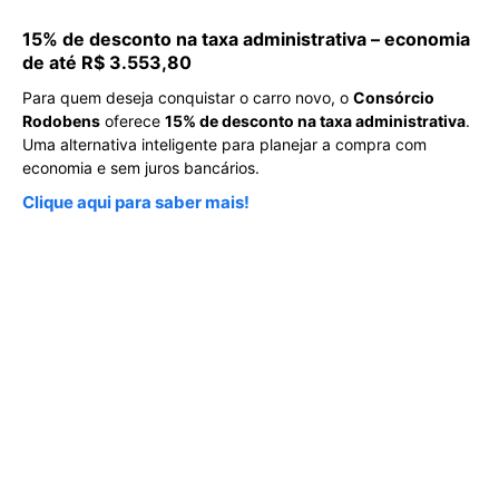
MAIS RECENTES
HENRIQUE PEREIRA
Carros chineses: eles constroem
o carro que o cliente vê. As
tradicionais ainda constroem o
carro que o cliente não vê