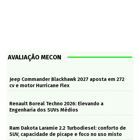
Jeep Commander Blackhawk 2027 aposta em 272
cv e motor Hurricane Flex
Renault Boreal Techno 2026: Elevando a
Engenharia dos SUVs Médios
Ram Dakota Laramie 2.2 Turbodiesel: conforto de
SUV, capacidade de picape e foco no uso misto
Jeep Commander 2027 – Tecnologia híbrida-leve
reforça disputa entre SUVs de sete lugares