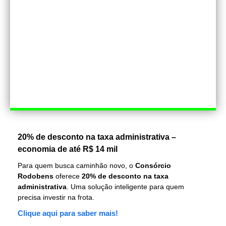
20% de desconto na taxa administrativa –
economia de até R$ 14 mil
Para quem busca caminhão novo, o
Consórcio
Rodobens
oferece
20% de desconto na taxa
administrativa
. Uma solução inteligente para quem
precisa investir na frota.
Clique aqui para saber mais!
Facebook
Linkedin
TAGS
FASTBACK
FCA
FIAT
SALÃO DO AUTOMÓVEL DE SÃO PAULO 2018