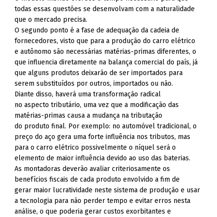
todas essas questões se desenvolvam com a naturalidade
que o mercado precisa.
O segundo ponto é a fase de adequação da cadeia de
fornecedores, visto que para a produção do carro elétrico
e autônomo são necessárias matérias-primas diferentes, o
que influencia diretamente na balança comercial do país, já
que alguns produtos deixarão de ser importados para
serem substituídos por outros, importados ou não.
Diante disso, haverá uma transformação radical
no aspecto tributário, uma vez que a modificação das
matérias-primas causa a mudança na tributação
do produto final. Por exemplo: no automóvel tradicional, o
preço do aço gera uma forte influência nos tributos, mas
para o carro elétrico possivelmente o níquel será o
elemento de maior influência devido ao uso das baterias.
As montadoras deverão avaliar criteriosamente os
benefícios fiscais de cada produto envolvido a fim de
gerar maior lucratividade neste sistema de produção e usar
a tecnologia para não perder tempo e evitar erros nesta
análise, o que poderia gerar custos exorbitantes e