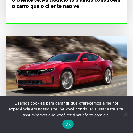
o cliente vê. As tradicionais ainda constroem
o carro que o cliente não vê
Usamos cookies para garantir que oferecemos a melhor
experiência em nosso site. Se você continuar a usar este site,
assumiremos que você está satisfeito com ele.
AUTOMOTIVAS
Ok
Chevrolet Camaro pode voltar como sedã em