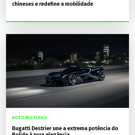
chineses e redefine a mobilidade
AUTOMOTIVAS
Bugatti Destrier une a extrema potência do
Bolide à pura elegância