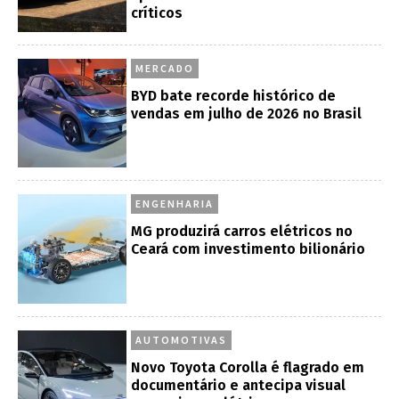
críticos
MERCADO
BYD bate recorde histórico de
vendas em julho de 2026 no Brasil
ENGENHARIA
MG produzirá carros elétricos no
Ceará com investimento bilionário
AUTOMOTIVAS
Novo Toyota Corolla é flagrado em
documentário e antecipa visual