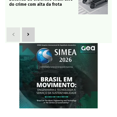
do crime com alta da frota