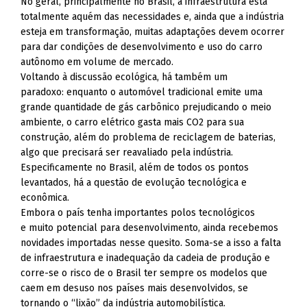
No geral, principalmente no Brasil, a infraestrutura está
totalmente aquém das necessidades e, ainda que a indústria
esteja em transformação, muitas adaptações devem ocorrer
para dar condições de desenvolvimento e uso do carro
autônomo em volume de mercado.
Voltando à discussão ecológica, há também um
paradoxo: enquanto o automóvel tradicional emite uma
grande quantidade de gás carbônico prejudicando o meio
ambiente, o carro elétrico gasta mais CO2 para sua
construção, além do problema de reciclagem de baterias,
algo que precisará ser reavaliado pela indústria.
Especificamente no Brasil, além de todos os pontos
levantados, há a questão de evolução tecnológica e
econômica.
Embora o país tenha importantes polos tecnológicos
e muito potencial para desenvolvimento, ainda recebemos
novidades importadas nesse quesito. Soma-se a isso a falta
de infraestrutura e inadequação da cadeia de produção e
corre-se o risco de o Brasil ter sempre os modelos que
caem em desuso nos países mais desenvolvidos, se
tornando o “lixão” da indústria automobilística.