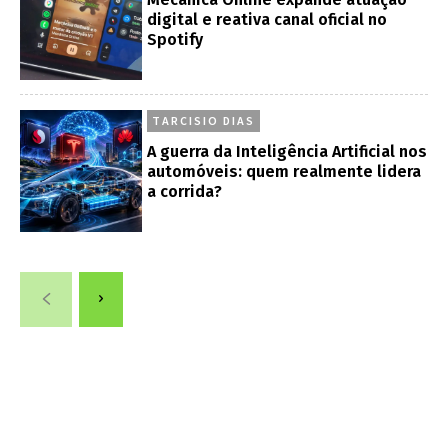
digital e reativa canal oficial no
Spotify
TARCISIO DIAS
A guerra da Inteligência Artificial nos
automóveis: quem realmente lidera
a corrida?