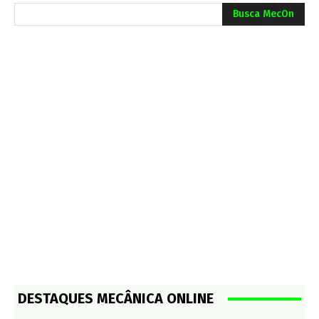
Busca MecOn
DESTAQUES MECÂNICA ONLINE