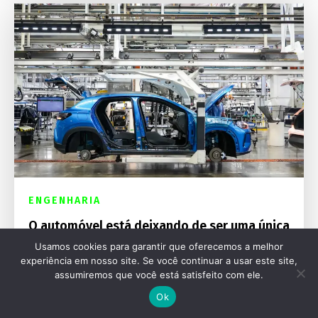
ENGENHARIA
O automóvel está deixando de ser uma única
indústria: a divisão entre mobilidade e
Usamos cookies para garantir que oferecemos a melhor
paixão
experiência em nosso site. Se você continuar a usar este site,
assumiremos que você está satisfeito com ele.
Ok