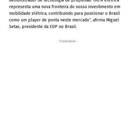
demonstrador de tecnologia de propulsão 100% elétrica
representa uma nova fronteira do nosso investimento em
mobilidade elétrica, contribuindo para posicionar o Brasil
como um player de ponta neste mercado”, afirma Miguel
Setas, presidente da EDP no Brasil.
- Publicidade -