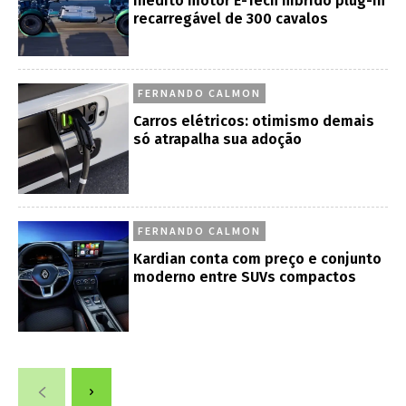
inédito motor E-Tech híbrido plug-in
recarregável de 300 cavalos
FERNANDO CALMON
Carros elétricos: otimismo demais
só atrapalha sua adoção
FERNANDO CALMON
Kardian conta com preço e conjunto
moderno entre SUVs compactos