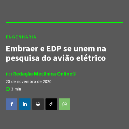
ENGENHARIA
Embraer e EDP se unem na
pesquisa do avião elétrico
Redação Mecânica Online®
Por
20 de novembro de 2020
3
min