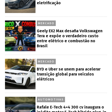
eletrificação
MERCADO
Geely EX2 Max desafia Volkswagen
Tera e expõe o verdadeiro custo
entre elétrico e combustão no
Brasil
MERCADO
BYD e Uber se unem para acelerar
transição global para veículos
elétricos
AUTOMOTIVAS
Rafale E-Tech 4×4 300 cv inaugura o