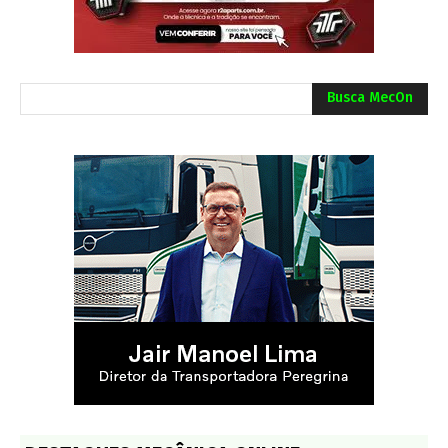
Busca MecOn