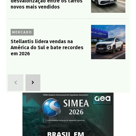
desvalorização entre os carros
novos mais vendidos
MERCADO
Stellantis lidera vendas na
América do Sul e bate recordes
em 2026