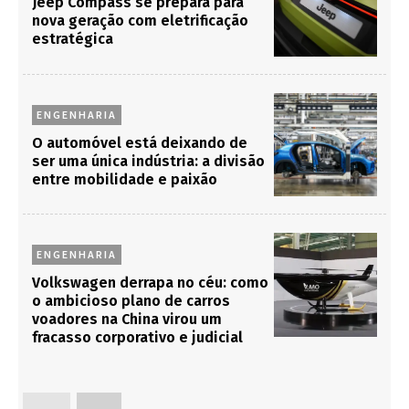
Jeep Compass se prepara para
nova geração com eletrificação
estratégica
ENGENHARIA
O automóvel está deixando de
ser uma única indústria: a divisão
entre mobilidade e paixão
ENGENHARIA
Volkswagen derrapa no céu: como
o ambicioso plano de carros
voadores na China virou um
fracasso corporativo e judicial