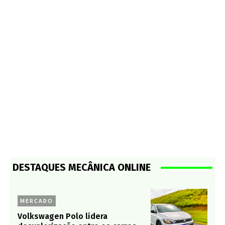
DESTAQUES MECÂNICA ONLINE
MERCADO
Volkswagen Polo lidera