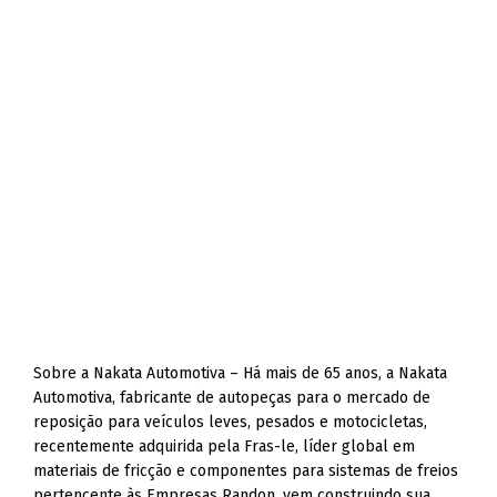
Sobre a Nakata Automotiva – Há mais de 65 anos, a Nakata
Automotiva, fabricante de autopeças para o mercado de
reposição para veículos leves, pesados e motocicletas,
recentemente adquirida pela Fras-le, líder global em
materiais de fricção e componentes para sistemas de freios
pertencente às Empresas Randon, vem construindo sua