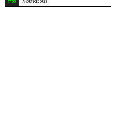
TAGS
AMORTECEDORES