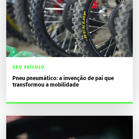
SEU VEÍCULO
Pneu pneumático: a invenção de pai que
transformou a mobilidade