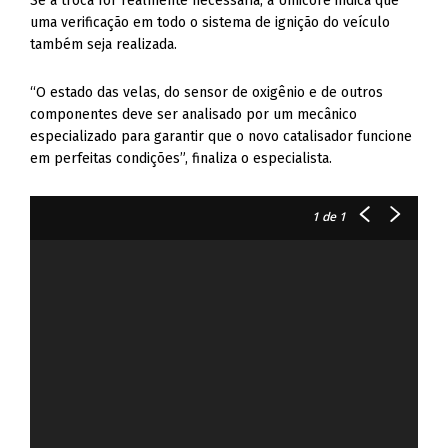
Se a troca for realmente necessária, a Umicore indica que
uma verificação em todo o sistema de ignição do veículo
também seja realizada.
“O estado das velas, do sensor de oxigênio e de outros
componentes deve ser analisado por um mecânico
especializado para garantir que o novo catalisador funcione
em perfeitas condições”, finaliza o especialista.
1
de 1