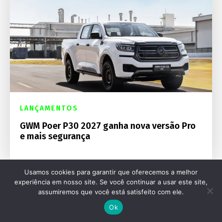
LANÇAMENTOS
GWM Poer P30 2027 ganha nova versão Pro
e mais segurança
Usamos cookies para garantir que oferecemos a melhor
experiência em nosso site. Se você continuar a usar este site,
assumiremos que você está satisfeito com ele.
Ok