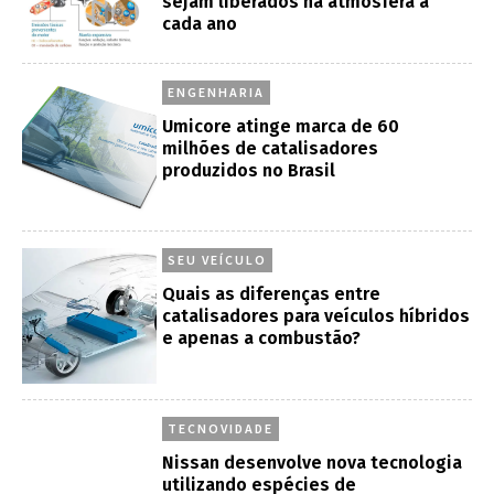
sejam liberados na atmosfera a
cada ano
ENGENHARIA
Umicore atinge marca de 60
milhões de catalisadores
produzidos no Brasil
SEU VEÍCULO
Quais as diferenças entre
catalisadores para veículos híbridos
e apenas a combustão?
TECNOVIDADE
Nissan desenvolve nova tecnologia
utilizando espécies de