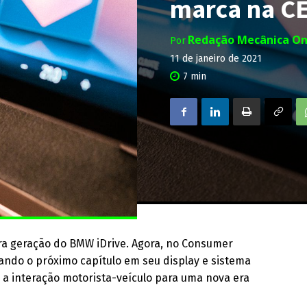
marca na C
Redação Mecânica On
Por
11 de janeiro de 2021
7
min
ra geração do BMW iDrive. Agora, no Consumer
ando o próximo capítulo em seu display e sistema
r a interação motorista-veículo para uma nova era