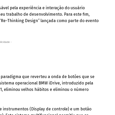
ável pela experiência e interação do usuário
eu trabalho de desenvolvimento. Para este fim,
s “Re-Thinking Design” lançada como parte do evento
licidade -
 paradigma que reverteu a onda de botões que se
 sistema operacional BMW iDrive, introduzido pela
1, eliminou velhos hábitos e eliminou o número
de instrumentos (Display de controle) e um botão