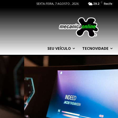
C
SEXTA-FEIRA, 7 AGOSTO , 2026
29.2
Recife
SEU VEÍCULO
TECNOVIDADE