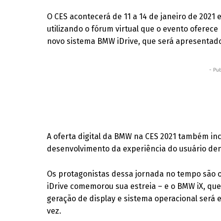
O CES acontecerá de 11 a 14 de janeiro de 2021
utilizando o fórum virtual que o evento oferece
novo sistema BMW iDrive, que será apresentado 
- Pub
A oferta digital da BMW na CES 2021 também incl
desenvolvimento da experiência do usuário de
Os protagonistas dessa jornada no tempo são o
iDrive comemorou sua estreia – e o BMW iX, qu
geração de display e sistema operacional será 
vez.