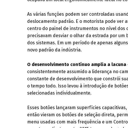
As várias funções podem ser controladas usand
deslocamento padrão. E o motorista pode ver a
centro do painel de instrumentos no nível dos 
precisavam desviar o olhar da estrada por um 
dos sistemas. Em um período de apenas alguns 
novo padrão da indústria.
O desenvolvimento contínuo amplia a lacuna
consistentemente assumido a liderança no camp
constante de desenvolvimento que constrói su
o tempo todo. Isso levou à introdução de botõe
selecionadas individualmente.
Esses botões lançaram superfícies capacitivas,
então vieram os botões de seleção direta, perm
menu usadas com mais frequência e um Controla