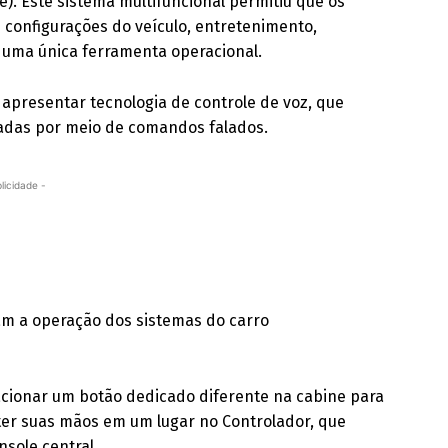
ve). Este sistema multifuncional permitiu que os
configurações do veículo, entretenimento,
uma única ferramenta operacional.
a apresentar tecnologia de controle de voz, que
vadas por meio de comandos falados.
licidade -
ram a operação dos sistemas do carro
acionar um botão dedicado diferente na cabine para
ter suas mãos em um lugar no Controlador, que
sole central.