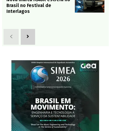
Brasil no Festival de
Interlagos