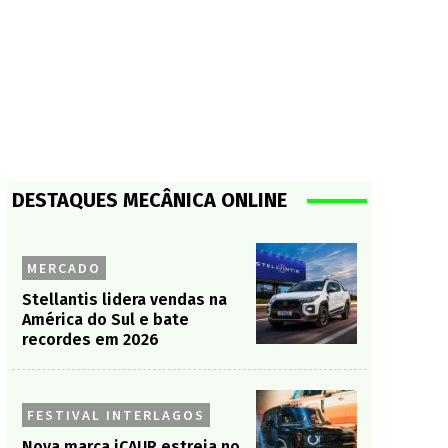
DESTAQUES MECÂNICA ONLINE
MERCADO
Stellantis lidera vendas na
América do Sul e bate
recordes em 2026
FESTIVAL INTERLAGOS
Nova marca iCAUR estreia no