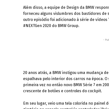
Além disso, a equipe de Design da BMW respons
forneceu alguns vislumbres dos bastidores de s
outro episódio foi adicionado à série de vídeo
#NEXTGen 2020 do BMW Group.
- Pub
20 anos atrás, a BMW instigou uma mudança de
espalhava pelo interior dos carros na época. O
primeira vez no então novo BMW Série 7 em 200
crescente de botões e controles do cockpit.
Em seu lugar, veio uma tela colorida no painel 