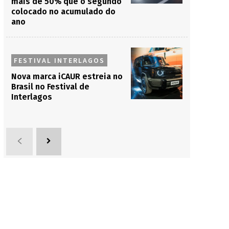
mais de 50% que o segundo
colocado no acumulado do
ano
FESTIVAL INTERLAGOS
Nova marca iCAUR estreia no
Brasil no Festival de
Interlagos