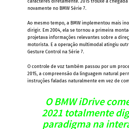
caracteres diretamente. 2015 trouxe a chegada 
novamente no BMW Série 7.
Ao mesmo tempo, a BMW implementou mais inova
dirigir. Em 2004, ela se tornou a primeira mon
projetava informações relevantes sobre a direçã
motorista. E a operação multimodal atingiu out
Gesture Control na Série 7.
O controle de voz também passou por um proce
2015, a compreensão da linguagem natural per
instruções faladas naturalmente em vez de co
O BMW iDrive com
2021 totalmente di
paradigma na inter