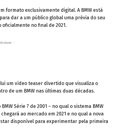
 em formato exclusivamente digital. A BMW está
 para dar a um público global uma prévia do seu
oficialmente no final de 2021.
licidade -
ui um vídeo teaser divertido que visualiza o
ntro de um BMW nas últimas duas décadas.
 BMW Série 7 de 2001 – no qual o sistema BMW
e chegará ao mercado em 2021 e no qual a nova
estar disponível para experimentar pela primeira