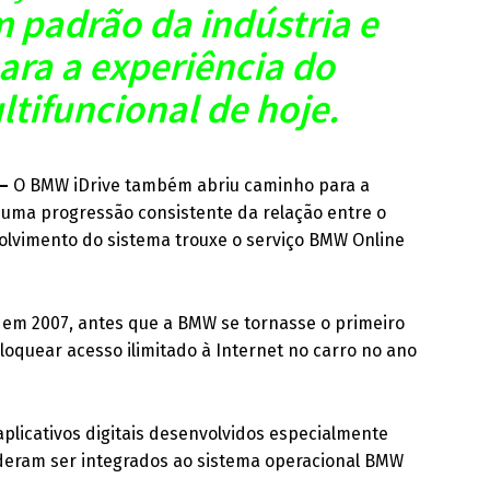
m padrão da indústria e
ara a experiência do
ltifuncional de hoje.
 –
O BMW iDrive também abriu caminho para a
m uma progressão consistente da relação entre o
volvimento do sistema trouxe o serviço BMW Online
 em 2007, antes que a BMW se tornasse o primeiro
oquear acesso ilimitado à Internet no carro no ano
licativos digitais desenvolvidos especialmente
uderam ser integrados ao sistema operacional BMW