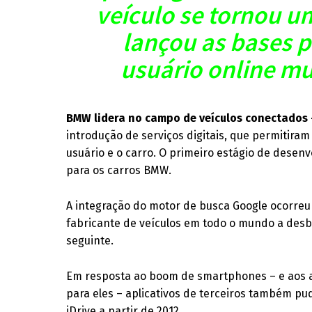
veículo se tornou u
lançou as bases p
usuário online mu
BMW lidera no campo de veículos conectados
introdução de serviços digitais, que permitira
usuário e o carro. O primeiro estágio de desen
para os carros BMW.
A integração do motor de busca Google ocorreu
fabricante de veículos em todo o mundo a desbl
seguinte.
Em resposta ao boom de smartphones – e aos ap
para eles – aplicativos de terceiros também p
iDrive a partir de 2012.