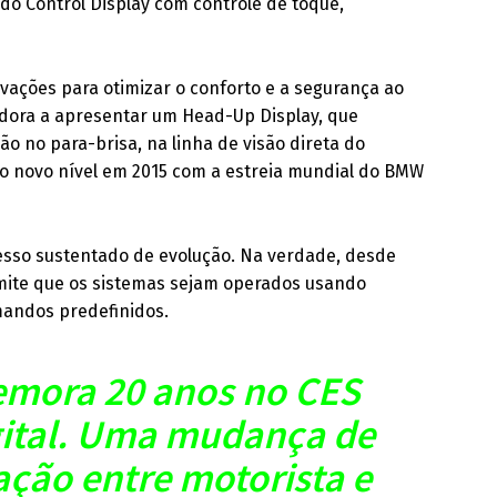
do Control Display com controle de toque,
ções para otimizar o conforto e a segurança ao
tadora a apresentar um Head-Up Display, que
o no para-brisa, na linha de visão direta do
ro novo nível em 2015 com a estreia mundial do BMW
sso sustentado de evolução. Na verdade, desde
mite que os sistemas sejam operados usando
mandos predefinidos.
emora 20 anos no CES
gital. Uma mudança de
ação entre motorista e