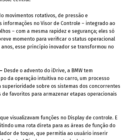
o movimentos rotativos, de pressão e
s informações no Visor de Controle – integrado ao
olhos – com a mesma rapidez e segurança; eles só
breve momento para verificar o status operacional
anos, esse princípio inovador se transformou no
 –
Desde o advento do iDrive, a BMW tem
o da operação intuitiva no carro, um processo
a superioridade sobre os sistemas dos concorrentes
s de favoritos para armazenar etapas operacionais
 que visualizavam funções no Display de controle. E
itindo uma rota direta para as áreas de função do
dor de toque, que permitia ao usuário inserir