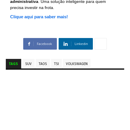
administrativa
. Uma solução inteligente para quem
precisa investir na frota.
Clique aqui para saber mais!
Facebook
Linkedin
TAGS
SUV
TAOS
TSI
VOLKSWAGEN