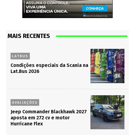
MAIS RECENTES
LATBUS
Condições especiais da Scania na
Lat.Bus 2026
AVALIAÇÕES
Jeep Commander Blackhawk 2027
aposta em 272 cv e motor
Hurricane Flex