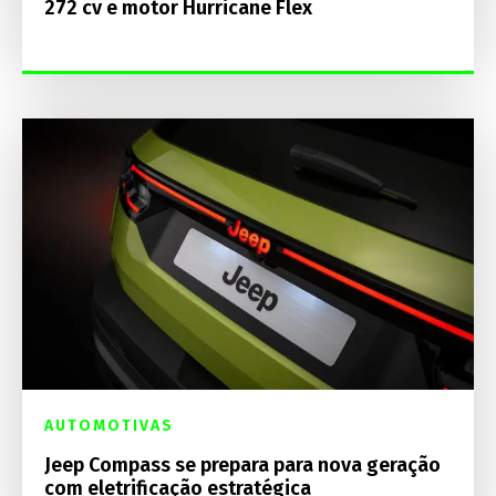
272 cv e motor Hurricane Flex
AUTOMOTIVAS
Jeep Compass se prepara para nova geração
com eletrificação estratégica