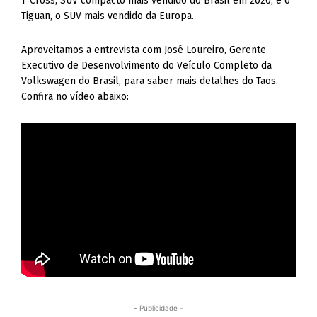
T‑Cross, SUV compacto mais vendido do Brasil em 2020, e o
Tiguan, o SUV mais vendido da Europa.
Aproveitamos a entrevista com José Loureiro, Gerente
Executivo de Desenvolvimento do Veículo Completo da
Volkswagen do Brasil, para saber mais detalhes do Taos.
Confira no vídeo abaixo:
- Publicidade -