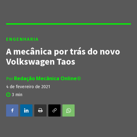
ENGENHARIA
A mecânica por trás do novo
Volkswagen Taos
Redação Mecânica Online®
Por
4 de fevereiro de 2021
3
min