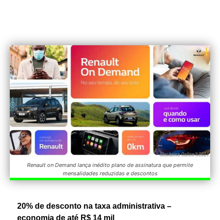
Renault on Demand lança inédito plano de assinatura que permite
mensalidades reduzidas e descontos
20% de desconto na taxa administrativa –
economia de até R$ 14 mil