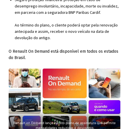
desemprego involuntário, incapacidade, morte ou invalidez,
em parceria com a seguradora BNP Paribas Cardif.
Ao término do plano, o cliente poderá optar pela renovação
antecipada e assim, receber o novo veículo na data de
devolução do antigo.
O Renault On Demand está disponível em todos os estados
do Brasil.
Renault on Demand lança inédito plano de assinatura que permite
mensalidades reduzidas e descontos