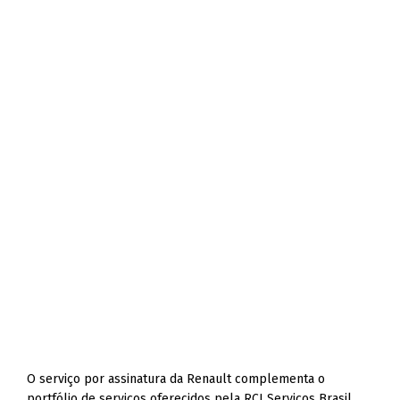
O serviço por assinatura da Renault complementa o
portfólio de serviços oferecidos pela RCI Serviços Brasil