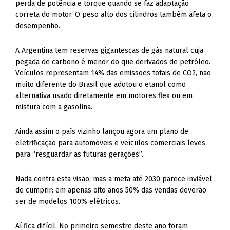
perda de potência e torque quando se faz adaptação
correta do motor. O peso alto dos cilindros também afeta o
desempenho.
A Argentina tem reservas gigantescas de gás natural cuja
pegada de carbono é menor do que derivados de petróleo.
Veículos representam 14% das emissões totais de CO2, não
muito diferente do Brasil que adotou o etanol como
alternativa usado diretamente em motores flex ou em
mistura com a gasolina.
Ainda assim o país vizinho lançou agora um plano de
eletrificação para automóveis e veículos comerciais leves
para “resguardar as futuras gerações”.
Nada contra esta visão, mas a meta até 2030 parece inviável
de cumprir: em apenas oito anos 50% das vendas deverão
ser de modelos 100% elétricos.
Aí fica difícil. No primeiro semestre deste ano foram