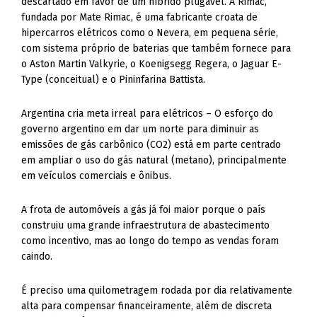
descartado em favor de um híbrido plugável. A Rimac,
fundada por Mate Rimac, é uma fabricante croata de
hipercarros elétricos como o Nevera, em pequena série,
com sistema próprio de baterias que também fornece para
o Aston Martin Valkyrie, o Koenigsegg Regera, o Jaguar E-
Type (conceitual) e o Pininfarina Battista.
Argentina cria meta irreal para elétricos – O esforço do
governo argentino em dar um norte para diminuir as
emissões de gás carbônico (CO2) está em parte centrado
em ampliar o uso do gás natural (metano), principalmente
em veículos comerciais e ônibus.
A frota de automóveis a gás já foi maior porque o país
construiu uma grande infraestrutura de abastecimento
como incentivo, mas ao longo do tempo as vendas foram
caindo.
É preciso uma quilometragem rodada por dia relativamente
alta para compensar financeiramente, além de discreta