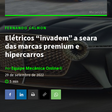
FERNANDO CALMON
Elétricos “invadem” a seara
das marcas premium e
hipercarros
Equipe Mecânica Online®
Por
29 de setembro de 2022
5
min