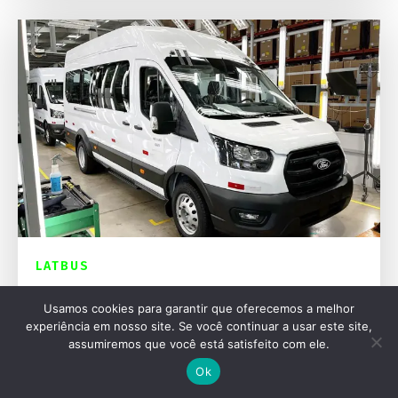
LATBUS
Ford e Renault confirmam vans versáteis
Usamos cookies para garantir que oferecemos a melhor
para a Lat.Bus 2026
experiência em nosso site. Se você continuar a usar este site,
assumiremos que você está satisfeito com ele.
Ok