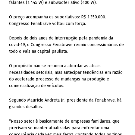
falantes (1.445 W) e subwoofer ativo (400 W).
O preço acompanha os superlativos: R$ 1.350.000.
Congresso Fenabrave voltou com força.
Depois de dois anos de interrupção pela pandemia da
covid-19, o Congresso Fenabrave reuniu concessionárias de
todo o País na capital paulista.
O propósito não se resumiu a abordar as atuais
necessidades setoriais, mas antecipar tendências em razão
do acelerado processo de mudanças na produção e
comercialização de veículos.
Segundo Maurício Andreta Jr., presidente da Fenabrave, há
grandes desafios.
“Nosso setor é basicamente de empresas familiares, que
precisam se manter atualizadas para enfrentar uma
concorrência cada vez mais feroz. Contando todos os tipos