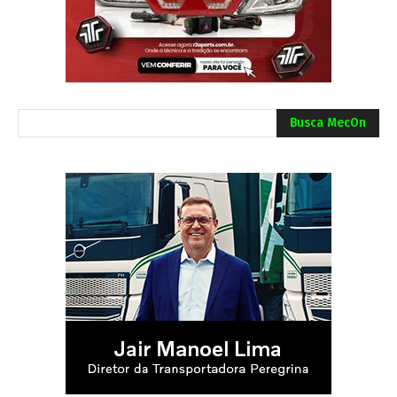
Busca MecOn