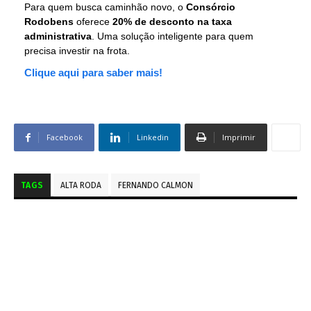
Para quem busca caminhão novo, o
Consórcio
Rodobens
oferece
20% de desconto na taxa
administrativa
. Uma solução inteligente para quem
precisa investir na frota.
Clique aqui para saber mais!
Facebook
Linkedin
Imprimir
TAGS
ALTA RODA
FERNANDO CALMON