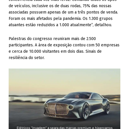
de veículos, inclusive os de duas rodas, 75% das nossas
associadas possuem apenas de um a três pontos de venda.
Foram os mais afetados pela pandemia. Os 1.300 grupos
atuantes estão reduzidos a 1.000 atualmente”, detalhou.
Palestras do congresso reuniram mais de 2.500
participantes. A área de exposição contou com 50 empresas
e cerca de 10.000 visitantes em dois dias. Sinais de
resiliência do setor.
Elétricos “invadem” a seara das marcas premium e hipercarros