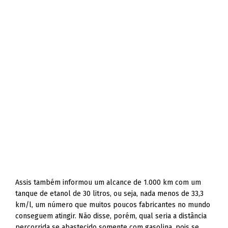
Assis também informou um alcance de 1.000 km com um
tanque de etanol de 30 litros, ou seja, nada menos de 33,3
km/l, um número que muitos poucos fabricantes no mundo
conseguem atingir. Não disse, porém, qual seria a distância
percorrida se abastecido somente com gasolina, pois se