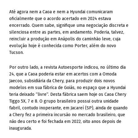
Até agora nem a Caoa e nem a Hyundai comunicaram
oficialmente que o acordo acertado em 2024 estava
encerrado. Quem sabe, signifique uma negociação discreta e
silenciosa entre as partes, em andamento. Poderia, talvez,
reincluir a produção em Anápolis do caminhão leve, cuja
evolução hoje é conhecida como Porter, além do novo
Tucson.
Por outro lado, a revista Autoesporte indicou, no último dia
24, que a Caoa poderia estar em acertos com a Omoda
Jaecoo, subsidiária da Chery, para produzir dois novos
modelos em sua fábrica de Goiás, no espaço que a Hyundai
teria deixado “livre”. Desta fábrica saem hoje os Caoa Chery
Tiggo 5X, 7 e 8. O grupo brasileiro possui outra unidade
fabril, contudo inoperante, em Jacareí (SP), ainda de quando
a Chery fez a primeira incursão no mercado brasileiro, que
não deu certo e foi fechada em 2022, oito anos depois de
inaugurada.