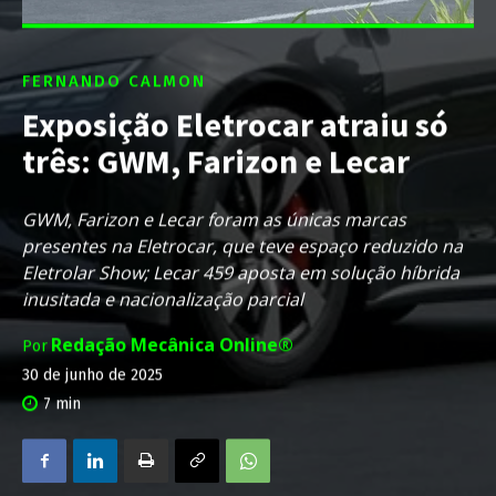
FERNANDO CALMON
Exposição Eletrocar atraiu só
três: GWM, Farizon e Lecar
GWM, Farizon e Lecar foram as únicas marcas
presentes na Eletrocar, que teve espaço reduzido na
Eletrolar Show; Lecar 459 aposta em solução híbrida
inusitada e nacionalização parcial
Redação Mecânica Online®
Por
30 de junho de 2025
7
min