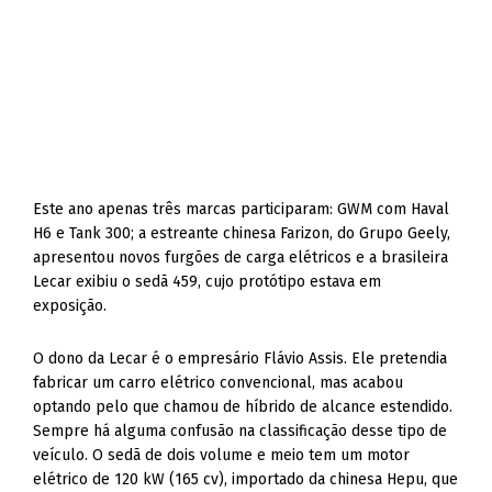
Este ano apenas três marcas participaram: GWM com Haval
H6 e Tank 300; a estreante chinesa Farizon, do Grupo Geely,
apresentou novos furgões de carga elétricos e a brasileira
Lecar exibiu o sedã 459, cujo protótipo estava em
exposição.
O dono da Lecar é o empresário Flávio Assis. Ele pretendia
fabricar um carro elétrico convencional, mas acabou
optando pelo que chamou de híbrido de alcance estendido.
Sempre há alguma confusão na classificação desse tipo de
veículo. O sedã de dois volume e meio tem um motor
elétrico de 120 kW (165 cv), importado da chinesa Hepu, que