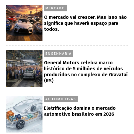
MERCADO
O mercado vai crescer. Mas isso não
significa que haverá espaço para
todos.
ENGENHARIA
General Motors celebra marco
histórico de 5 milhões de veículos
produzidos no complexo de Gravataí
(RS)
AUTOMOTIVAS
Eletrificação domina o mercado
automotivo brasileiro em 2026