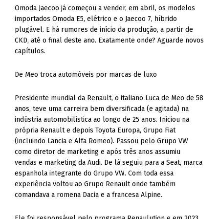
Omoda Jaecoo já começou a vender, em abril, os modelos
importados Omoda E5, elétrico e o Jaecoo 7, híbrido
plugável. E há rumores de início da produção, a partir de
CKD, até o final deste ano. Exatamente onde? Aguarde novos
capítulos.
De Meo troca automóveis por marcas de luxo
Presidente mundial da Renault, o italiano Luca de Meo de 58
anos, teve uma carreira bem diversificada (e agitada) na
indústria automobilística ao longo de 25 anos. Iniciou na
própria Renault e depois Toyota Europa, Grupo Fiat
(incluindo Lancia e Alfa Romeo). Passou pelo Grupo VW
como diretor de marketing e após três anos assumiu
vendas e marketing da Audi. De lá seguiu para a Seat, marca
espanhola integrante do Grupo VW. Com toda essa
experiência voltou ao Grupo Renault onde também
comandava a romena Dacia e a francesa Alpine.
Ele foi responsável pelo programa Renaulution e em 2023