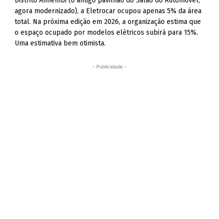
Distrito Anhembi (o antigo pavilhão do Salão do Automóvel,
agora modernizado), a Eletrocar ocupou apenas 5% da área
total. Na próxima edição em 2026, a organização estima que
o espaço ocupado por modelos elétricos subirá para 15%.
Uma estimativa bem otimista.
- Publicidade -