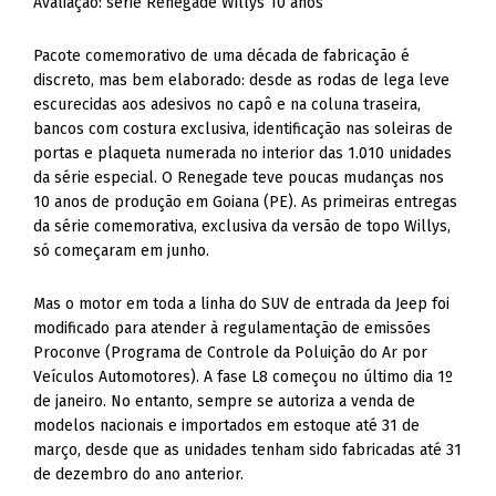
Avaliação: série Renegade Willys 10 anos
Pacote comemorativo de uma década de fabricação é
discreto, mas bem elaborado: desde as rodas de lega leve
escurecidas aos adesivos no capô e na coluna traseira,
bancos com costura exclusiva, identificação nas soleiras de
portas e plaqueta numerada no interior das 1.010 unidades
da série especial. O Renegade teve poucas mudanças nos
10 anos de produção em Goiana (PE). As primeiras entregas
da série comemorativa, exclusiva da versão de topo Willys,
só começaram em junho.
Mas o motor em toda a linha do SUV de entrada da Jeep foi
modificado para atender à regulamentação de emissões
Proconve (Programa de Controle da Poluição do Ar por
Veículos Automotores). A fase L8 começou no último dia 1º
de janeiro. No entanto, sempre se autoriza a venda de
modelos nacionais e importados em estoque até 31 de
março, desde que as unidades tenham sido fabricadas até 31
de dezembro do ano anterior.