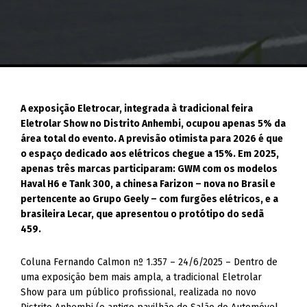
A exposição Eletrocar, integrada à tradicional feira
Eletrolar Show no Distrito Anhembi, ocupou apenas 5% da
área total do evento. A previsão otimista para 2026 é que
o espaço dedicado aos elétricos chegue a 15%. Em 2025,
apenas três marcas participaram: GWM com os modelos
Haval H6 e Tank 300, a chinesa Farizon – nova no Brasil e
pertencente ao Grupo Geely – com furgões elétricos, e a
brasileira Lecar, que apresentou o protótipo do sedã
459.
Coluna Fernando Calmon nº 1.357 – 24/6/2025 – Dentro de
uma exposição bem mais ampla, a tradicional Eletrolar
Show para um público profissional, realizada no novo