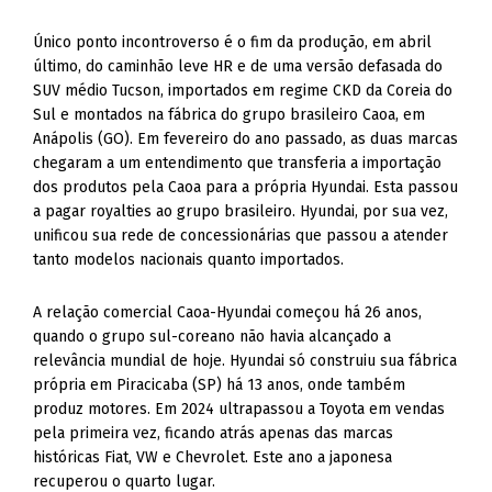
Único ponto incontroverso é o fim da produção, em abril
último, do caminhão leve HR e de uma versão defasada do
SUV médio Tucson, importados em regime CKD da Coreia do
Sul e montados na fábrica do grupo brasileiro Caoa, em
Anápolis (GO). Em fevereiro do ano passado, as duas marcas
chegaram a um entendimento que transferia a importação
dos produtos pela Caoa para a própria Hyundai. Esta passou
a pagar royalties ao grupo brasileiro. Hyundai, por sua vez,
unificou sua rede de concessionárias que passou a atender
tanto modelos nacionais quanto importados.
A relação comercial Caoa-Hyundai começou há 26 anos,
quando o grupo sul-coreano não havia alcançado a
relevância mundial de hoje. Hyundai só construiu sua fábrica
própria em Piracicaba (SP) há 13 anos, onde também
produz motores. Em 2024 ultrapassou a Toyota em vendas
pela primeira vez, ficando atrás apenas das marcas
históricas Fiat, VW e Chevrolet. Este ano a japonesa
recuperou o quarto lugar.