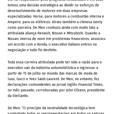
tomou uma decisão estratégica ao dividir os esforços de
desenvolvimento de motores em duas empresas
especializadas: Horse, para motores a combustão interna e
Ampere, para os elétricos. Atraiu também a chinesa Geely
como parceira. De Meo conduziu ainda com muito tato a
atribulada aliança Renault, Nissan e Mitsubishi. Quando a
Nissan, imersa de novo em problemas financeiros, anunciou
um acordo com a Honda, o executivo italiano entrou na
negociação e tudo foi desfeito.
Toda essa carreira atribulada pode ter sido a razão para o
executivo sair da indústria automobilística e ingressar a
partir de 15 de julho no mundo das marcas de moda de
luxo, Gucci e Yves Saint-Laurent. De Meo, no entanto, fez
declarações contundentes ao jornal inglês Financial Times,
no mês passado, corroboradas por John Elkann, presidente
da Stellantis.
De Meo: “O princípio da neutralidade tecnológica tem
sustentado todas as regulamentações em todos os setores