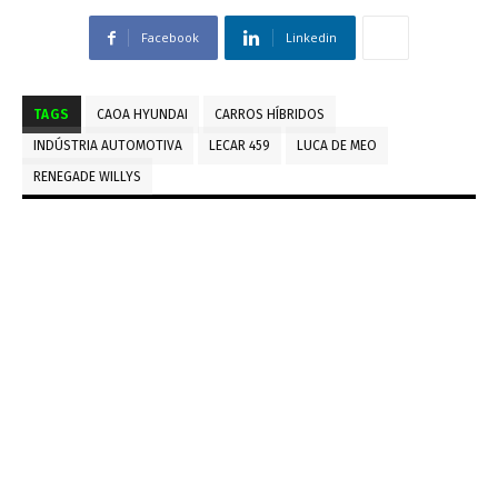
Facebook
Linkedin
TAGS
CAOA HYUNDAI
CARROS HÍBRIDOS
INDÚSTRIA AUTOMOTIVA
LECAR 459
LUCA DE MEO
RENEGADE WILLYS