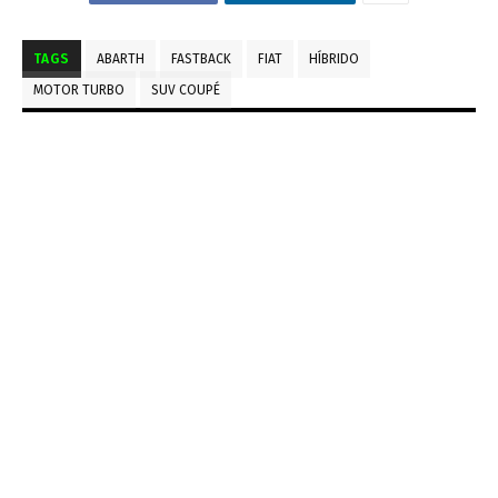
TAGS
ABARTH
FASTBACK
FIAT
HÍBRIDO
MOTOR TURBO
SUV COUPÉ