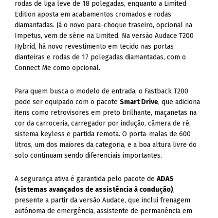
rodas de liga leve de 18 polegadas, enquanto a Limited
Edition aposta em acabamentos cromados e rodas
diamantadas. Já o novo para-choque traseiro, opcional na
Impetus, vem de série na Limited. Na versão Audace T200
Hybrid, há novo revestimento em tecido nas portas
dianteiras e rodas de 17 polegadas diamantadas, com o
Connect Me como opcional.
Para quem busca o modelo de entrada, o Fastback T200
pode ser equipado com o pacote
Smart Drive
, que adiciona
itens como retrovisores em preto brilhante, maçanetas na
cor da carroceria, carregador por indução, câmera de ré,
sistema keyless e partida remota. O porta-malas de 600
litros, um dos maiores da categoria, e a boa altura livre do
solo continuam sendo diferenciais importantes.
A segurança ativa é garantida pelo pacote de
ADAS
(sistemas avançados de assistência à condução)
,
presente a partir da versão Audace, que inclui frenagem
autônoma de emergência, assistente de permanência em