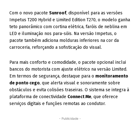
Com o novo pacote
Sunroof
, disponível para as versões
Impetus T200 Hybrid e Limited Edition T270, o modelo ganha
teto panorâmico com cortina elétrica, faróis de neblina em
LED e iluminação nos para-sóis. Na versão Impetus, o
pacote também adiciona molduras inferiores na cor da
carroceria, reforçando a sofisticação do visual.
Para mais conforto e comodidade, o pacote opcional inclui
bancos do motorista com ajuste elétrico na versão Limited.
Em termos de segurança, destaque para o
monitoramento
de ponto cego
, que alerta visual e sonoramente sobre
obstáculos e evita colisões traseiras. O sistema se integra à
plataforma de conectividade
Connect Me
, que oferece
serviços digitais e funções remotas ao condutor.
- Publicidade -