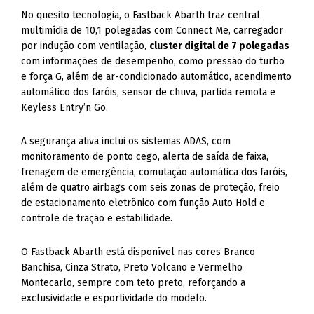
No quesito tecnologia, o Fastback Abarth traz central
multimídia de 10,1 polegadas com Connect Me, carregador
por indução com ventilação,
cluster digital de 7 polegadas
com informações de desempenho, como pressão do turbo
e força G, além de ar-condicionado automático, acendimento
automático dos faróis, sensor de chuva, partida remota e
Keyless Entry’n Go.
A segurança ativa inclui os sistemas ADAS, com
monitoramento de ponto cego, alerta de saída de faixa,
frenagem de emergência, comutação automática dos faróis,
além de quatro airbags com seis zonas de proteção, freio
de estacionamento eletrônico com função Auto Hold e
controle de tração e estabilidade.
O Fastback Abarth está disponível nas cores Branco
Banchisa, Cinza Strato, Preto Volcano e Vermelho
Montecarlo, sempre com teto preto, reforçando a
exclusividade e esportividade do modelo.