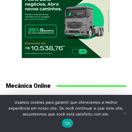
Mecânica Online
Usamos cookies para garantir que oferecemos a melhor
experiência em nosso site. Se você continuar a usar este site,
assumiremos que você está satisfeito com ele.
Ok