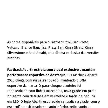
As cores disponíveis para o Fastback 2026 são Preto
Vulcano, Branco Banchisa, Prata Bari, Cinza Strato, Cinza
Silverstone e Azul Amalfi, esta última exclusiva das versões
híbridas.
Fastback Abarth estreia com visual exclusivo e mantém
performance esportiva de destaque
– O Fastback Abarth
2026 chega com
visual renovado
, mantendo o DNA
esportivo da marca. O para-choque dianteiro foi
redesenhado com linhas marcantes, nova grade em preto
brilhante com detalhes em vermelho e faróis de neblina
em LED. O logo Abarth escurecido centraliza a grade, com o
escorpião posicionado no canto inferior, reforçando a