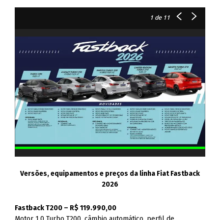
1
de 11
Versões, equipamentos e preços da linha Fiat Fastback
2026
Fastback T200 – R$ 119.990,00
Motor 1.0 Turbo T200, câmbio automático, perfil de