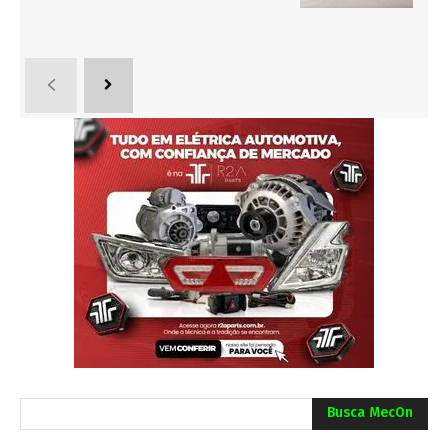
Busca MecOn