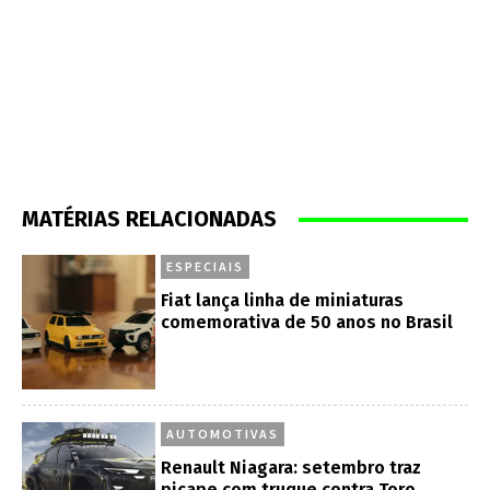
MATÉRIAS RELACIONADAS
ESPECIAIS
Fiat lança linha de miniaturas
comemorativa de 50 anos no Brasil
AUTOMOTIVAS
Renault Niagara: setembro traz
picape com truque contra Toro