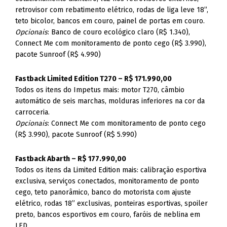
retrovisor com rebatimento elétrico, rodas de liga leve 18”,
teto bicolor, bancos em couro, painel de portas em couro.
Opcionais
: Banco de couro ecológico claro (R$ 1.340),
Connect Me com monitoramento de ponto cego (R$ 3.990),
pacote Sunroof (R$ 4.990)
Fastback Limited Edition T270 – R$ 171.990,00
Todos os itens do Impetus mais: motor T270, câmbio
automático de seis marchas, molduras inferiores na cor da
carroceria.
Opcionais
: Connect Me com monitoramento de ponto cego
(R$ 3.990), pacote Sunroof (R$ 5.990)
Fastback Abarth – R$ 177.990,00
Todos os itens da Limited Edition mais: calibração esportiva
exclusiva, serviços conectados, monitoramento de ponto
cego, teto panorâmico, banco do motorista com ajuste
elétrico, rodas 18” exclusivas, ponteiras esportivas, spoiler
preto, bancos esportivos em couro, faróis de neblina em
LED.