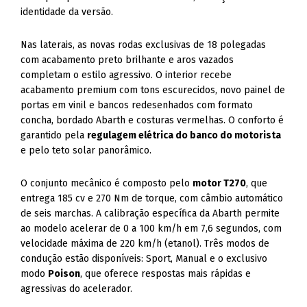
identidade da versão.
Nas laterais, as novas rodas exclusivas de 18 polegadas
com acabamento preto brilhante e aros vazados
completam o estilo agressivo. O interior recebe
acabamento premium com tons escurecidos, novo painel de
portas em vinil e bancos redesenhados com formato
concha, bordado Abarth e costuras vermelhas. O conforto é
garantido pela
regulagem elétrica do banco do motorista
e pelo teto solar panorâmico.
O conjunto mecânico é composto pelo
motor T270
, que
entrega 185 cv e 270 Nm de torque, com câmbio automático
de seis marchas. A calibração específica da Abarth permite
ao modelo acelerar de 0 a 100 km/h em 7,6 segundos, com
velocidade máxima de 220 km/h (etanol). Três modos de
condução estão disponíveis: Sport, Manual e o exclusivo
modo
Poison
, que oferece respostas mais rápidas e
agressivas do acelerador.