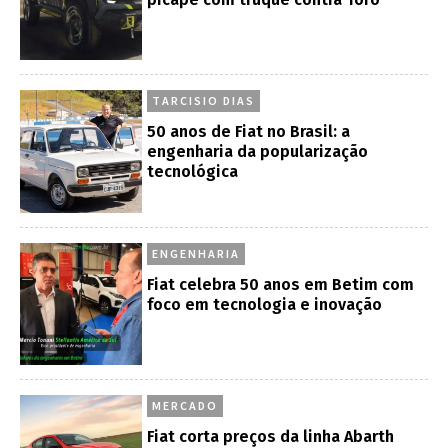
TARCISIO DIAS
50 anos de Fiat no Brasil: a
engenharia da popularização
tecnológica
ENGENHARIA
Fiat celebra 50 anos em Betim com
foco em tecnologia e inovação
MERCADO
Fiat corta preços da linha Abarth