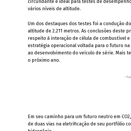
circundante é ideal para testes de desempenho
vários níveis de altitude.
Um dos destaques dos testes foi a condução d
altitude de 2.211 metros. As conclusões deste p
respeito à interação de célula de combustível 
estratégia operacional voltada para o futuro n
ao desenvolvimento do veículo de série. Mais 
o próximo ano.
- Pub
Em seu caminho para um futuro neutro em CO2, 
de duas vias na eletrificação de seu portfólio