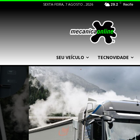
C
SEXTA-FEIRA, 7 AGOSTO , 2026
29.2
Recife
SEU VEÍCULO
TECNOVIDADE