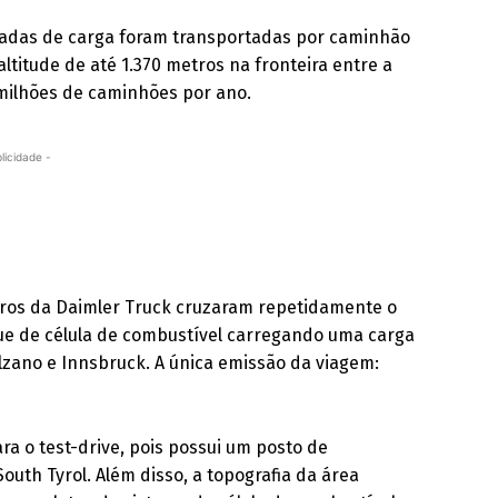
ladas de carga foram transportadas por caminhão
altitude de até 1.370 metros na fronteira entre a
5 milhões de caminhões por ano.
licidade -
ros da Daimler Truck cruzaram repetidamente o
e de célula de combustível carregando uma carga
olzano e Innsbruck. A única emissão da viagem:
ara o test-drive, pois possui um posto de
uth Tyrol. Além disso, a topografia da área