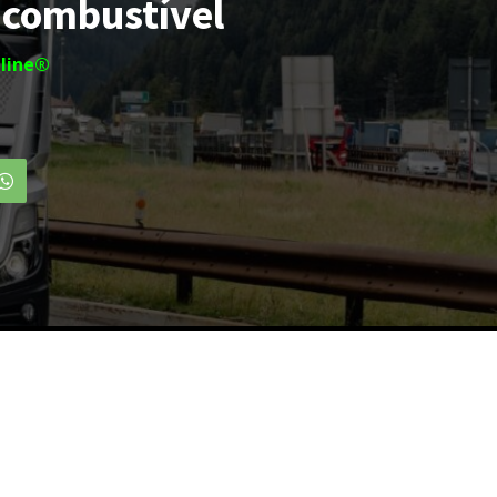
e combustível
line®