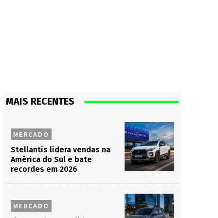
MAIS RECENTES
MERCADO
Stellantis lidera vendas na
América do Sul e bate
recordes em 2026
MERCADO