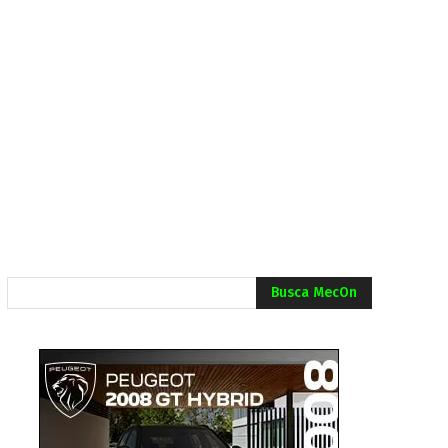
Busca MecOn