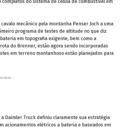
 completos do sistema de célula de combustível em
o cavalo mecânico pela montanha Penser Joch a uma
rimeiro programa de testes de altitude no que diz
e bateria em topografia exigente, bem como a
a rota do Brenner, estão agora sendo incorporadas
testes em terreno montanhoso estão planejados para
licidade -
a Daimler Truck definiu claramente sua estratégia
 com acionamentos elétricos a bateria e baseados em