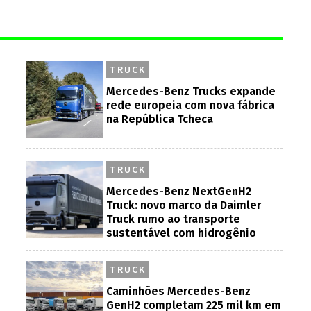
TRUCK
Mercedes-Benz Trucks expande
rede europeia com nova fábrica
na República Tcheca
TRUCK
Mercedes-Benz NextGenH2
Truck: novo marco da Daimler
Truck rumo ao transporte
sustentável com hidrogênio
TRUCK
Caminhões Mercedes-Benz
GenH2 completam 225 mil km em