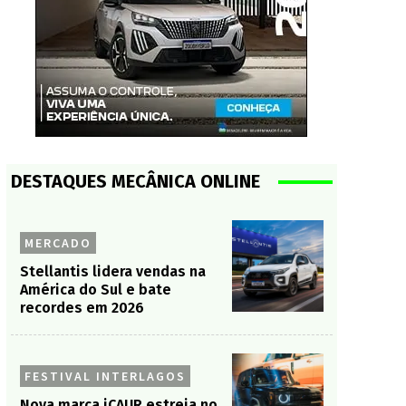
DESTAQUES MECÂNICA ONLINE
MERCADO
Stellantis lidera vendas na
América do Sul e bate
recordes em 2026
FESTIVAL INTERLAGOS
Nova marca iCAUR estreia no