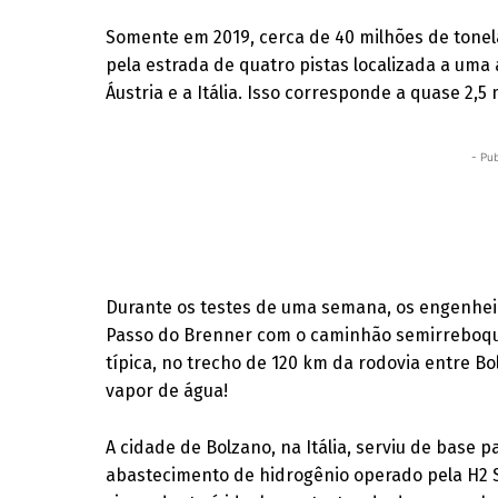
Somente em 2019, cerca de 40 milhões de tone
pela estrada de quatro pistas localizada a uma 
Áustria e a Itália. Isso corresponde a quase 2,
- Pub
Durante os testes de uma semana, os engenhei
Passo do Brenner com o caminhão semirreboqu
típica, no trecho de 120 km da rodovia entre B
vapor de água!
A cidade de Bolzano, na Itália, serviu de base p
abastecimento de hidrogênio operado pela H2 So