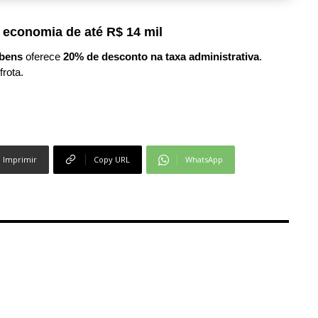
 economia de até R$ 14 mil
bens
oferece
20% de desconto na taxa administrativa
.
frota.
Imprimir
Copy URL
WhatsApp