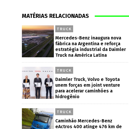
MATÉRIAS RELACIONADAS
TRUCK
Mercedes-Benz inaugura nova
fábrica na Argentina e reforça
estratégia industrial da Daimler
Truck na América Latina
TRUCK
Daimler Truck, Volvo e Toyota
unem forças em joint venture
para acelerar caminhões a
hidrogênio
TRUCK
Caminhão Mercedes-Benz
eActros 400 atinge 476 km de