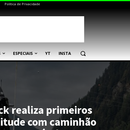
Política de Privacidade
S
ESPECIAIS
YT
INSTA
ck realiza primeiros
ltitude com caminhão