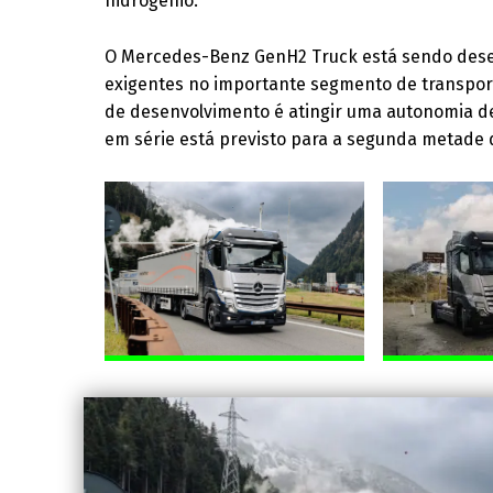
hidrogênio.
O Mercedes-Benz GenH2 Truck está sendo desenv
exigentes no importante segmento de transport
de desenvolvimento é atingir uma autonomia de
em série está previsto para a segunda metade