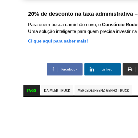
20% de desconto na taxa administrativa –
Para quem busca caminhão novo, o
Consórcio Rodo
Uma solução inteligente para quem precisa investir na 
Clique aqui para saber mais!
Facebook
Linkedin
TAGS
DAIMLER TRUCK
MERCEDES-BENZ GENH2 TRUCK