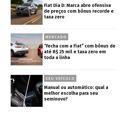
Fiat Dia D: Marca abre ofensiva
de preços com bônus recorde e
taxa zero
MERCADO
“Fecha com a Fiat” com bônus de
até R$ 25 mil e taxa zero em
toda a linha
SEU VEÍCULO
Manual ou automático: qual a
melhor escolha para seu
seminovo?