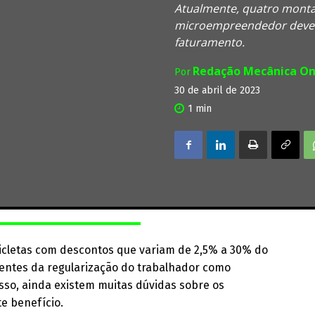
Atualmente, quatro monta
microempreendedor deve se
faturamento.
Redação Mecânica On
Por
30 de abril de 2023
1
min
cicletas com descontos que variam de 2,5% a 30% do
aentes da regularização do trabalhador como
sso, ainda existem muitas dúvidas sobre os
e benefício.