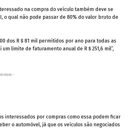
teressado na compra do veículo também deve se
I, o qual não pode passar de 80% do valor bruto de
00 dos R＄81 mil permitidos por ano para todas as
 um limite de faturamento anual de R＄251,6 mil”,
licidade -
 os interessados por compras como essa podem ficar
ceber o automóvel, já que os veículos são negociados
.