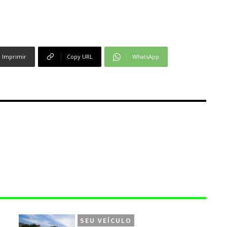
Imprimir
Copy URL
WhatsApp
SEU VEÍCULO