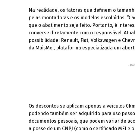
Na realidade, os fatores que definem o tamanh
pelas montadoras e os modelos escolhidos. “Ca
que o abatimento seja feito. Portanto, é interess
converse diretamente com o responsável. Atu
possibilidade: Renault, Fiat, Volkswagen e Chev
da MaisMei, plataforma especializada em abert
- Pub
Os descontos se aplicam apenas a veículos 0km 
podendo também ser adquirido para uso pessoal
documentos pessoais, que podem variar de aco
a posse de um CNPJ (como o certificado MEI e o