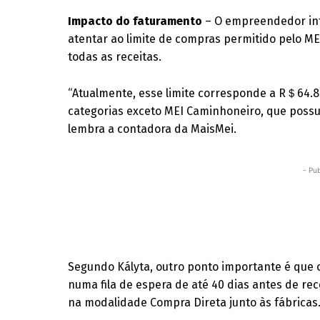
Impacto do faturamento
– O empreendedor in
atentar ao limite de compras permitido pelo ME
todas as receitas.
“Atualmente, esse limite corresponde a R＄64.8
categorias exceto MEI Caminhoneiro, que possui
lembra a contadora da MaisMei.
- Pub
Segundo Kályta, outro ponto importante é que
numa fila de espera de até 40 dias antes de re
na modalidade Compra Direta junto às fábricas