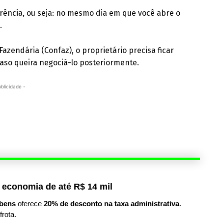
arência, ou seja: no mesmo dia em que você abre o
.
azendária (Confaz), o proprietário precisa ficar
aso queira negociá-lo posteriormente.
ublicidade -
 economia de até R$ 14 mil
bens
oferece
20% de desconto na taxa administrativa
.
frota.