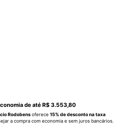
 economia de até R$ 3.553,80
cio Rodobens
oferece
15% de desconto na taxa
lanejar a compra com economia e sem juros bancários.