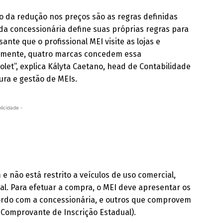
o da redução nos preços são as regras definidas
da concessionária define suas próprias regras para
ante que o profissional MEI visite as lojas e
almente, quatro marcas concedem essa
rolet”, explica Kályta Caetano, head de Contabilidade
ura e gestão de MEIs.
licidade -
e não está restrito a veículos de uso comercial,
. Para efetuar a compra, o MEI deve apresentar os
rdo com a concessionária, e outros que comprovem
 Comprovante de Inscrição Estadual).