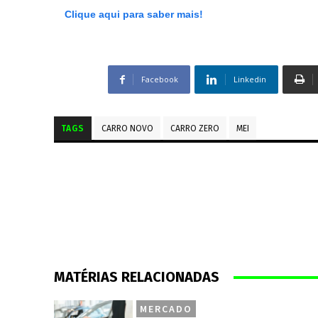
Clique aqui para saber mais!
Facebook
Linkedin
TAGS
CARRO NOVO
CARRO ZERO
MEI
MATÉRIAS RELACIONADAS
MERCADO