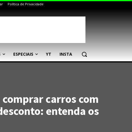
ar
Política de Privacidade
S
ESPECIAIS
YT
INSTA
 comprar carros com
desconto: entenda os