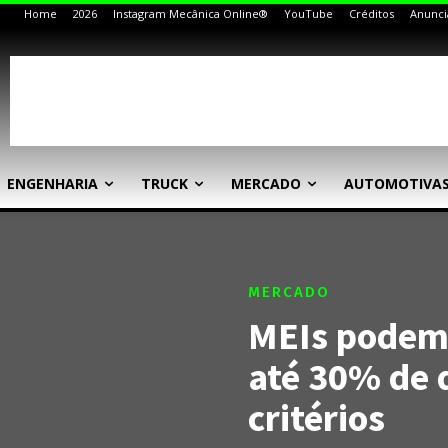
Home
2026
Instagram Mecânica Online®
YouTube
Créditos
Anunci
ENGENHARIA
TRUCK
MERCADO
AUTOMOTIVA
MERCADO
MEIs podem
até 30% de 
critérios