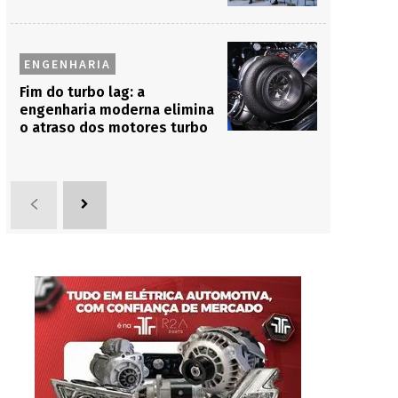
ENGENHARIA
Fim do turbo lag: a
engenharia moderna elimina
o atraso dos motores turbo