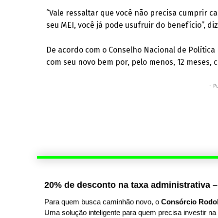
“Vale ressaltar que você não precisa cumprir c
seu MEI, você já pode usufruir do benefício”, diz
De acordo com o Conselho Nacional de Política F
com seu novo bem por, pelo menos, 12 meses, c
- P
20% de desconto na taxa administrativa –
Para quem busca caminhão novo, o
Consórcio Rodo
Uma solução inteligente para quem precisa investir na 