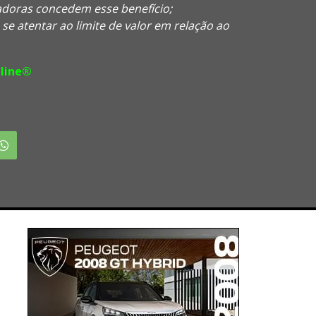
doras concedem esse benefício;
 atentar ao limite de valor em relação ao
line®