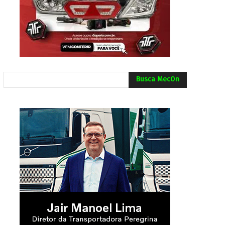
Busca MecOn