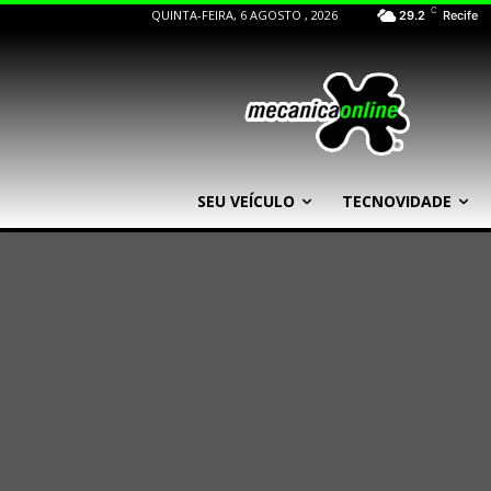
C
QUINTA-FEIRA, 6 AGOSTO , 2026
29.2
Recife
SEU VEÍCULO
TECNOVIDADE