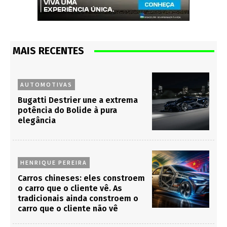
MAIS RECENTES
AUTOMOTIVAS
Bugatti Destrier une a extrema
potência do Bolide à pura
elegância
HENRIQUE PEREIRA
Carros chineses: eles constroem
o carro que o cliente vê. As
tradicionais ainda constroem o
carro que o cliente não vê