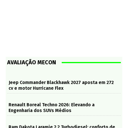
AVALIAÇÃO MECON
Jeep Commander Blackhawk 2027 aposta em 272
cv e motor Hurricane Flex
Renault Boreal Techno 2026: Elevando a
Engenharia dos SUVs Médios
Ram Dakota Laramie 2.2 Turbodiesel: conforto de