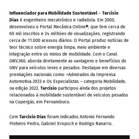
Influenciador para Mobilidade Sustentável
–
Tarcísio
Dias
é engenheiro mecatrônico e radialista. Em 2000,
desenvolveu o Portal Mecânica Online®, que tem cerca de
60 mil inscritos e 24 milhões de visualizações, registrando
cerca de 11.000 acessos diários. O Portal produz notícias de
teor técnico sobre energia limpa, meio ambiente e
integração entre os meios de mobilidade. Com o Canal
GNV.360, aborda diretamente as vantagens e benefícios do
GNV para veículos leves e pesados. Destaque em diversas
premiações nacionais como: +Admirados da Imprensa
Automotiva 2023 e Os Especialistas – categoria Mobilidade,
na edição 2022.
Tarcísio
participou ainda dos projetos
relacionados à mobilidade sustentável de veículos pesados
na Copergás, em Pernambuco.
Com
Tarcisio Dias
foram indicados Antonio Fernando
Pinheiro Pedro, Gabriel Kropsch e Rodrigo Navarro.