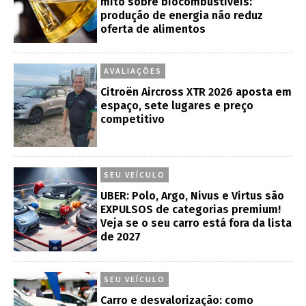
mito sobre biocombustíveis:
produção de energia não reduz
oferta de alimentos
AVALIAÇÕES
Citroën Aircross XTR 2026 aposta em
espaço, sete lugares e preço
competitivo
SEU VEÍCULO
UBER: Polo, Argo, Nivus e Virtus são
EXPULSOS de categorias premium!
Veja se o seu carro está fora da lista
de 2027
SEU VEÍCULO
Carro e desvalorização: como