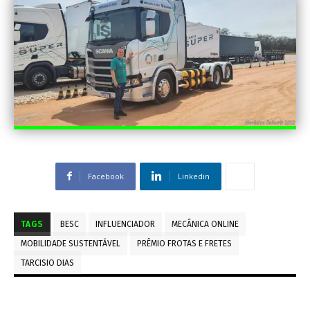
Facebook
Linkedin
TAGS
BESC
INFLUENCIADOR
MECÂNICA ONLINE
MOBILIDADE SUSTENTÁVEL
PRÊMIO FROTAS E FRETES
TARCISIO DIAS