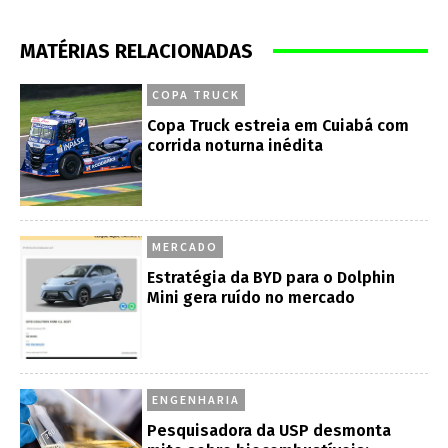
MATÉRIAS RELACIONADAS
COPA TRUCK
Copa Truck estreia em Cuiabá com
corrida noturna inédita
MERCADO
Estratégia da BYD para o Dolphin
Mini gera ruído no mercado
ENGENHARIA
Pesquisadora da USP desmonta