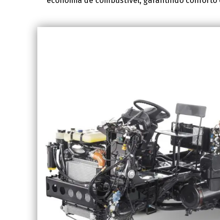
economia de combustível, garantindo conforto