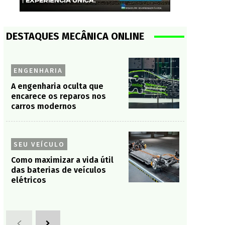
DESTAQUES MECÂNICA ONLINE
ENGENHARIA
A engenharia oculta que
encarece os reparos nos
carros modernos
SEU VEÍCULO
Como maximizar a vida útil
das baterias de veículos
elétricos