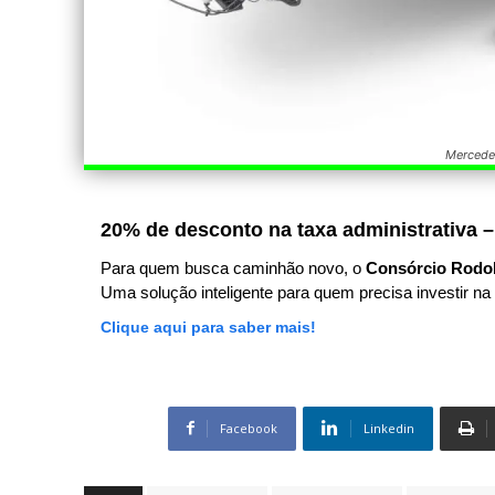
Mercede
20% de desconto na taxa administrativa –
Para quem busca caminhão novo, o
Consórcio Rodo
Uma solução inteligente para quem precisa investir na 
Clique aqui para saber mais!
Facebook
Linkedin