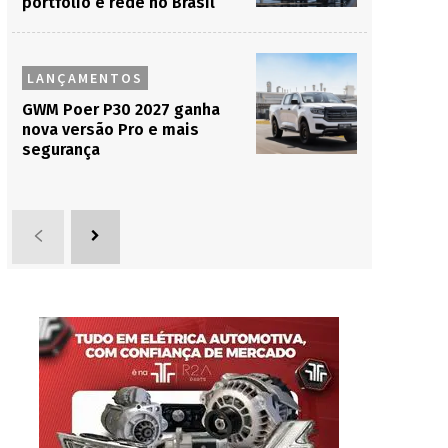
portfólio e rede no Brasil
LANÇAMENTOS
GWM Poer P30 2027 ganha
nova versão Pro e mais
segurança