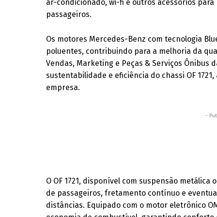
ar-condicionado, wi-fi e outros acessórios para
passageiros.
Os motores Mercedes-Benz com tecnologia Blue
poluentes, contribuindo para a melhoria da qua
Vendas, Marketing e Peças & Serviços Ônibus d
sustentabilidade e eficiência do chassi OF 1721
empresa.
- Pub
O OF 1721, disponível com suspensão metálica 
de passageiros, fretamento contínuo e eventual
distâncias. Equipado com o motor eletrônico OM