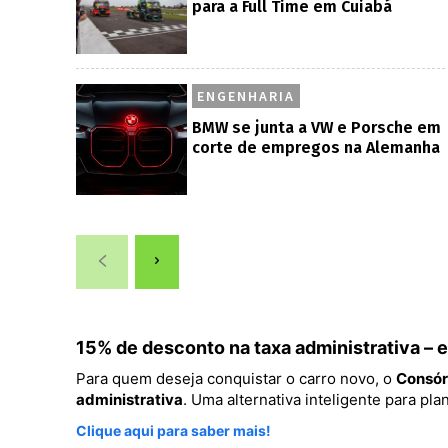
para a Full Time em Cuiabá
ENGENHARIA
BMW se junta a VW e Porsche em
corte de empregos na Alemanha
15% de desconto na taxa administrativa –
Para quem deseja conquistar o carro novo, o
Consór
administrativa
. Uma alternativa inteligente para p
Clique aqui para saber mais!