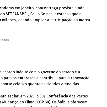
çadoras em janeiro, com entrega prevista ainda
e do SETRANSBEL, Paulo Gomes, destacou que o
0 milhões, visando ampliar a participação da marca
licidade -
m acordo inédito com o governo do estado e a
rio para as empresas e contribuiu para a renovação
nsporte coletivo quanto as cidades atendidas.
para sediar, em 2025, a 30ª Conferência das Partes
 Mudança do Clima (COP 30). Os ônibus oferecem