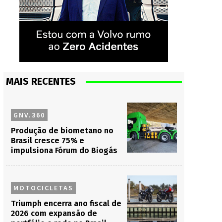
MAIS RECENTES
GNV.360
Produção de biometano no
Brasil cresce 75% e
impulsiona Fórum do Biogás
MOTOCICLETAS
Triumph encerra ano fiscal de
2026 com expansão de