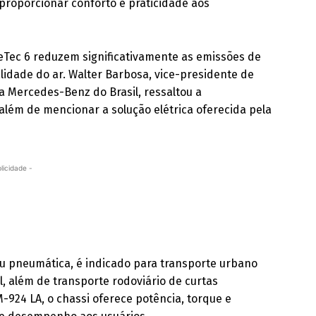
 proporcionar conforto e praticidade aos
Tec 6 reduzem significativamente as emissões de
lidade do ar. Walter Barbosa, vice-presidente de
a Mercedes-Benz do Brasil, ressaltou a
, além de mencionar a solução elétrica oferecida pela
licidade -
ou pneumática, é indicado para transporte urbano
, além de transporte rodoviário de curtas
-924 LA, o chassi oferece potência, torque e