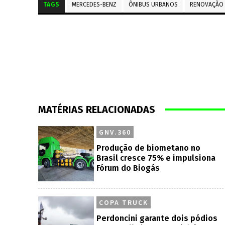
TAGS
MERCEDES-BENZ
ÔNIBUS URBANOS
RENOVAÇÃO 
MATÉRIAS RELACIONADAS
GNV.360
Produção de biometano no
Brasil cresce 75% e impulsiona
Fórum do Biogás
COPA TRUCK
Perdoncini garante dois pódios