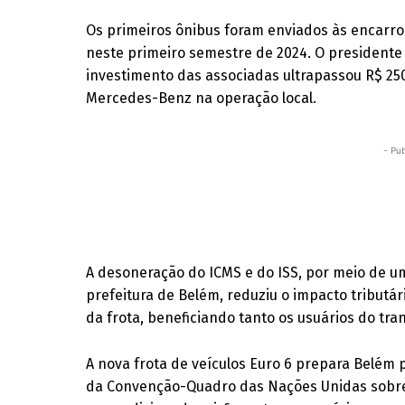
Os primeiros ônibus foram enviados às encarro
neste primeiro semestre de 2024. O president
investimento das associadas ultrapassou R$ 25
Mercedes-Benz na operação local.
- Pub
A desoneração do ICMS e do ISS, por meio de u
prefeitura de Belém, reduziu o impacto tributá
da frota, beneficiando tanto os usuários do tra
A nova frota de veículos Euro 6 prepara Belém 
da Convenção-Quadro das Nações Unidas sobre