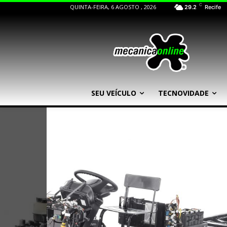
C
QUINTA-FEIRA, 6 AGOSTO , 2026
29.2
Recife
SEU VEÍCULO
TECNOVIDADE