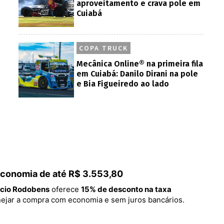
aproveitamento e crava pole em
Cuiabá
COPA TRUCK
Mecânica Online® na primeira fila
em Cuiabá: Danilo Dirani na pole
e Bia Figueiredo ao lado
 economia de até R$ 3.553,80
cio Rodobens
oferece
15% de desconto na taxa
lanejar a compra com economia e sem juros bancários.