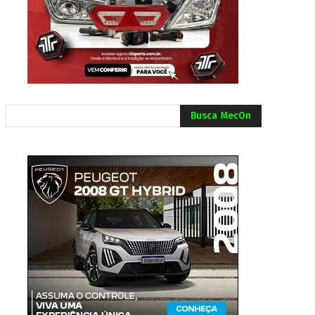
Busca MecOn