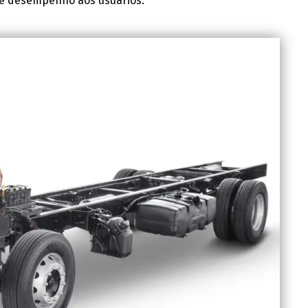
 e desempenho aos usuários.