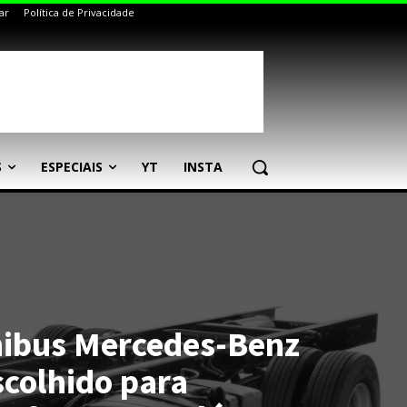
ar
Política de Privacidade
S
ESPECIAIS
YT
INSTA
nibus Mercedes-Benz
scolhido para