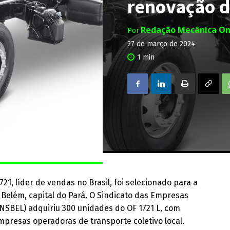
renovação d
Redação Mecânica On
Por
27 de março de 2024
1
min
1, líder de vendas no Brasil, foi selecionado para a
Belém, capital do Pará. O Sindicato das Empresas
SBEL) adquiriu 300 unidades do OF 1721 L, com
presas operadoras de transporte coletivo local.