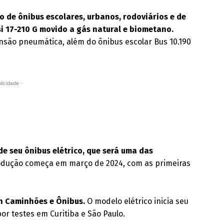
o de ônibus escolares, urbanos, rodoviários e de
si 17-210 G movido a gás natural e biometano.
nsão pneumática, além do ônibus escolar Bus 10.190
licidade -
de seu ônibus elétrico, que será uma das
dução começa em março de 2024, com as primeiras
n Caminhões e Ônibus.
O modelo elétrico inicia seu
r testes em Curitiba e São Paulo.