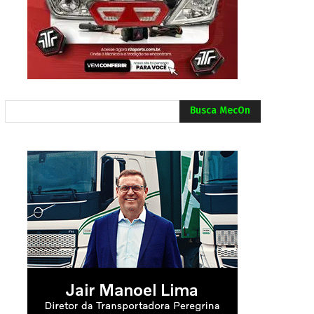
Busca MecOn