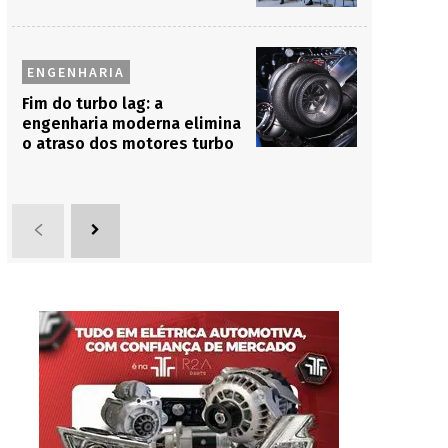
ENGENHARIA
Fim do turbo lag: a
engenharia moderna elimina
o atraso dos motores turbo