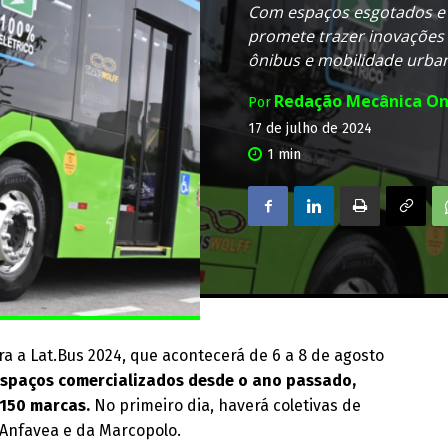
Com espaços esgotados e 
promete trazer inovações 
ônibus e mobilidade urba
Redação Mecânica On
Por
17 de julho de 2024
1
min
ra a Lat.Bus 2024, que acontecerá de 6 a 8 de agosto
 espaços comercializados desde o ano passado,
 150 marcas.
No primeiro dia, haverá coletivas de
 Anfavea e da Marcopolo.