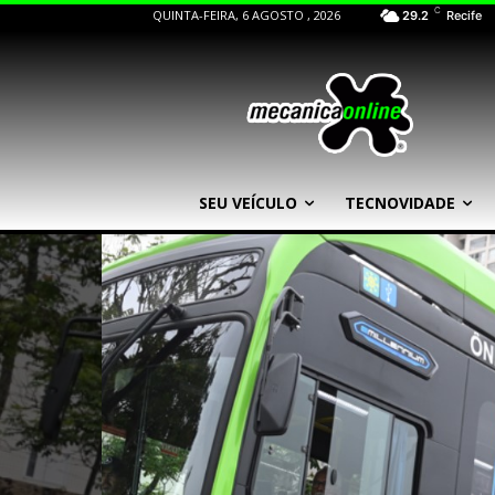
C
QUINTA-FEIRA, 6 AGOSTO , 2026
29.2
Recife
SEU VEÍCULO
TECNOVIDADE