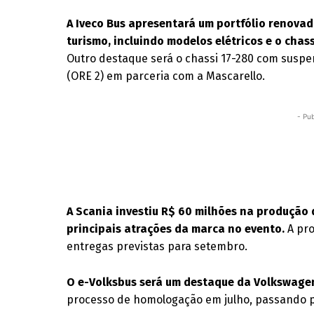
A Iveco Bus apresentará um portfólio renovad
turismo, incluindo modelos elétricos e o chas
Outro destaque será o chassi 17-280 com suspe
(ORE 2) em parceria com a Mascarello.
- Pub
A Scania investiu R$ 60 milhões na produção 
principais atrações da marca no evento.
A pro
entregas previstas para setembro.
O e-Volksbus será um destaque da Volkswage
processo de homologação em julho, passando po