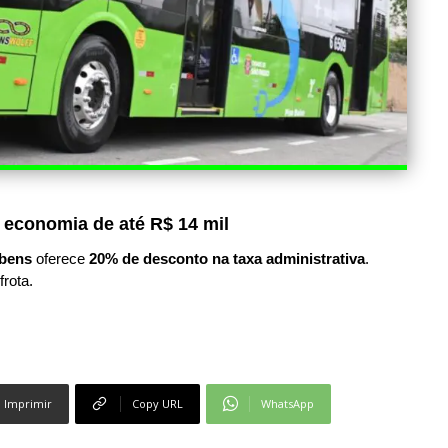
 economia de até R$ 14 mil
bens
oferece
20% de desconto na taxa administrativa
.
frota.
Imprimir
Copy URL
WhatsApp