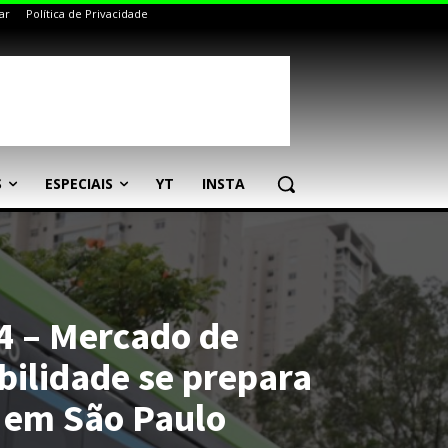
ar
Política de Privacidade
S
ESPECIAIS
YT
INSTA
4 – Mercado de
bilidade se prepara
 em São Paulo