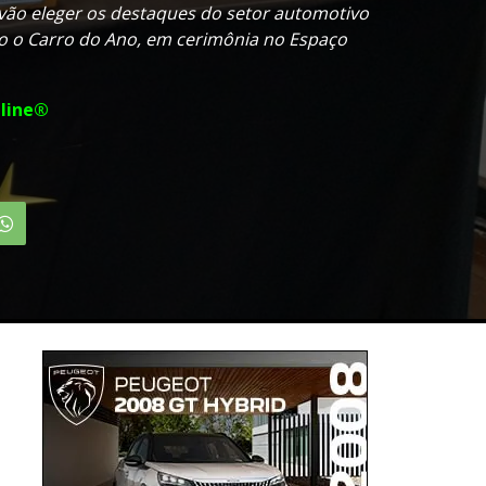
s vão eleger os destaques do setor automotivo
do o Carro do Ano, em cerimônia no Espaço
line®