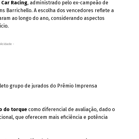
 Car Racing
, administrado pelo ex-campeão de
ens Barrichello. A escolha dos vencedores reflete a
caram ao longo do ano, considerando aspectos
cio.
licidade -
seleto grupo de jurados do Prêmio Imprensa
io do torque
como diferencial de avaliação, dado o
onal, que oferecem mais eficiência e potência