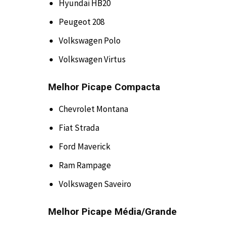
Hyundai HB20
Peugeot 208
Volkswagen Polo
Volkswagen Virtus
Melhor Picape Compacta
Chevrolet Montana
Fiat Strada
Ford Maverick
Ram Rampage
Volkswagen Saveiro
Melhor Picape Média/Grande