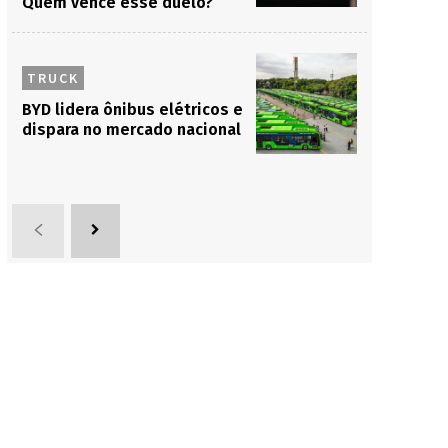
Quem vence esse duelo?
TRUCK
BYD lidera ônibus elétricos e
dispara no mercado nacional