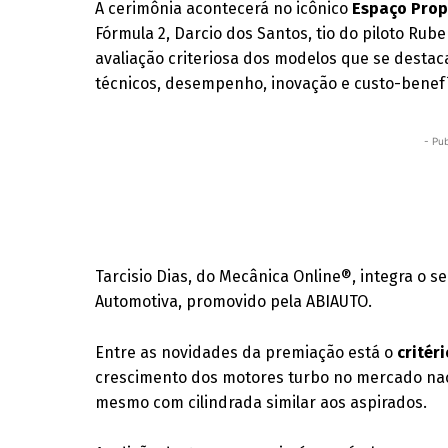
A cerimônia acontecerá no icônico
Espaço Prop
Fórmula 2, Darcio dos Santos, tio do piloto Rub
avaliação criteriosa dos modelos que se desta
técnicos, desempenho, inovação e custo-benefí
- Pub
Tarcisio Dias, do Mecânica Online®, integra o 
Automotiva, promovido pela ABIAUTO.
Entre as novidades da premiação está o
critér
crescimento dos motores turbo no mercado naci
mesmo com cilindrada similar aos aspirados.