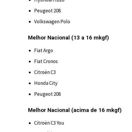
Peugeot 208
Volkswagen Polo
Melhor Nacional (13 a 16 mkgf)
Fiat Argo
Fiat Cronos
Citroën C3
Honda City
Peugeot 208
Melhor Nacional (acima de 16 mkgf)
Citroën C3 You