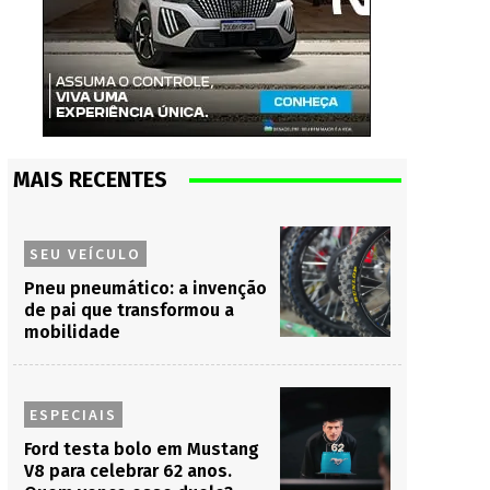
MAIS RECENTES
SEU VEÍCULO
Pneu pneumático: a invenção
de pai que transformou a
mobilidade
ESPECIAIS
Ford testa bolo em Mustang
V8 para celebrar 62 anos.