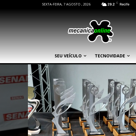
C
SEXTA-FEIRA, 7 AGOSTO , 2026
29.2
Recife
SEU VEÍCULO
TECNOVIDADE