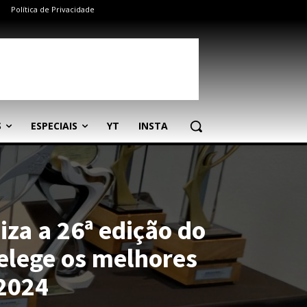
Política de Privacidade
S
ESPECIAIS
YT
INSTA
iza a 26ª edição do
elege os melhores
 2024