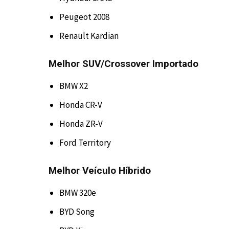
Peugeot 2008
Renault Kardian
Melhor SUV/Crossover Importado
BMW X2
Honda CR-V
Honda ZR-V
Ford Territory
Melhor Veículo Híbrido
BMW 320e
BYD Song