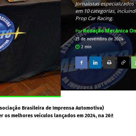
Jornalistas especializado
em 10 categorias, incluin
Prop Car Racing.
Redação Mecânica On
Por
25 de novembro de 2024
2
min
sociação Brasileira de Imprensa Automotiva)
ger os melhores veículos lançados em 2024, na 26ª