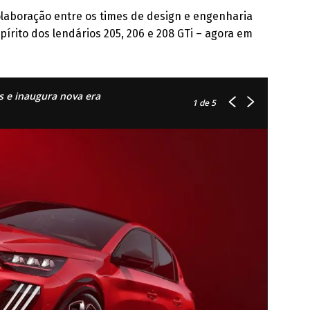
olaboração entre os times de design e engenharia
pírito dos lendários 205, 206 e 208 GTi – agora em
s e inaugura nova era
1
de 5