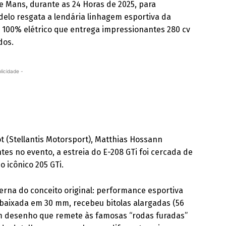
e Mans, durante as 24 Horas de 2025, para
delo resgata a lendária linhagem esportiva da
 100% elétrico que entrega impressionantes 280 cv
dos.
licidade -
t (Stellantis Motorsport), Matthias Hossann
ntes no evento, a estreia do E-208 GTi foi cercada de
 icônico 205 GTi.
erna do conceito original: performance esportiva
 rebaixada em 30 mm, recebeu bitolas alargadas (56
om desenho que remete às famosas “rodas furadas”