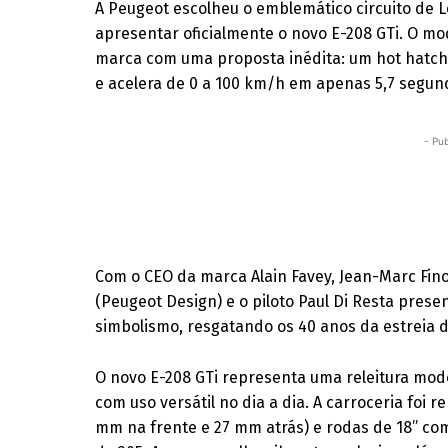
A Peugeot escolheu o emblemático circuito de L
apresentar oficialmente o novo E-208 GTi. O mo
marca com uma proposta inédita: um hot hatch
e acelera de 0 a 100 km/h em apenas 5,7 segun
- Pub
Com o CEO da marca Alain Favey, Jean-Marc Fino
(Peugeot Design) e o piloto Paul Di Resta prese
simbolismo, resgatando os 40 anos da estreia do
O novo E-208 GTi representa uma releitura mod
com uso versátil no dia a dia. A carroceria foi
mm na frente e 27 mm atrás) e rodas de 18” c