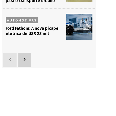
para o transporte urbano
AUTOMOTIVAS
Ford Fathom: A nova picape
elétrica de US$ 28 mil