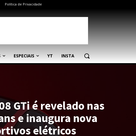
Política de Privacidade
S
ESPECIAIS
YT
INSTA
08 GTi é revelado nas
ans e inaugura nova
rtivos elétricos