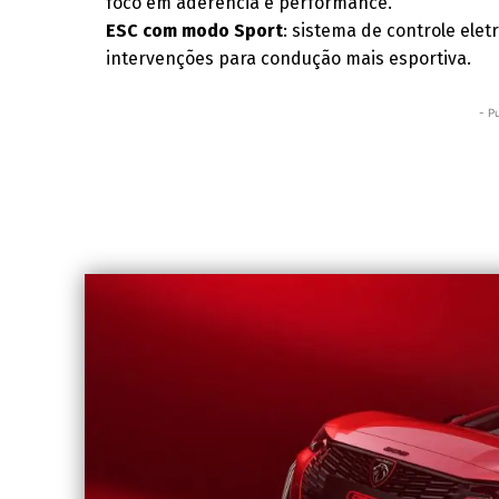
foco em aderência e performance.
ESC com modo Sport
: sistema de controle ele
intervenções para condução mais esportiva.
- P