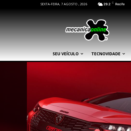
C
SEXTA-FEIRA, 7 AGOSTO , 2026
29.2
Recife
SEU VEÍCULO
TECNOVIDADE