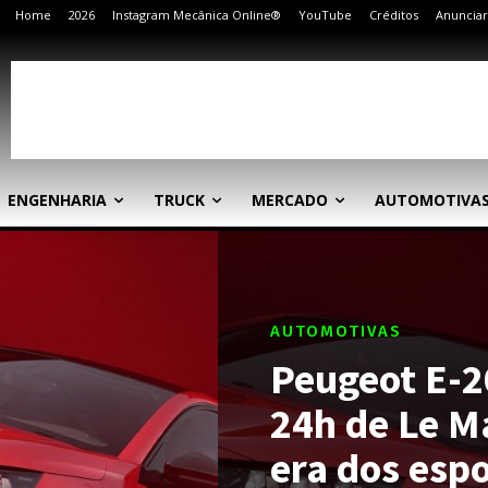
Home
2026
Instagram Mecânica Online®
YouTube
Créditos
Anunciar
ENGENHARIA
TRUCK
MERCADO
AUTOMOTIVA
AUTOMOTIVAS
Peugeot E-2
24h de Le M
era dos espo