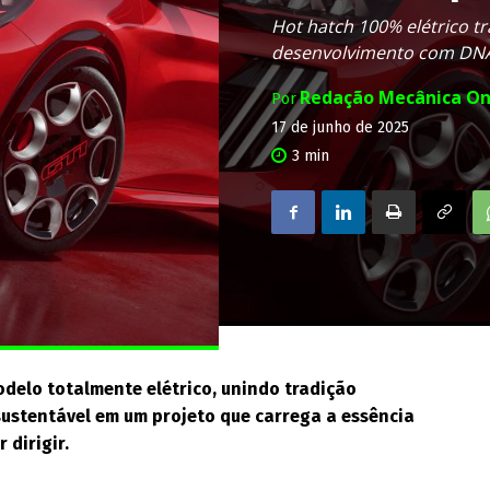
Hot hatch 100% elétrico tr
desenvolvimento com DNA
Redação Mecânica On
Por
17 de junho de 2025
3
min
odelo totalmente elétrico, unindo tradição
ustentável em um projeto que carrega a essência
dirigir.