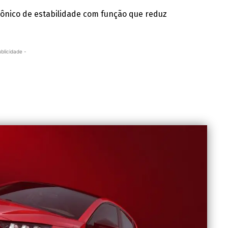
trônico de estabilidade com função que reduz
ublicidade -