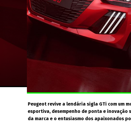
Peugeot revive a lendária sigla GTi com um m
esportiva, desempenho de ponta e inovação s
da marca e o entusiasmo dos apaixonados por 