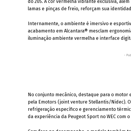
do 205. A cor vermelha vibrante exclusiva, além
lamas e pinças de freio, reforçam sua identida
Internamente, o ambiente é imersivo e esporti
acabamento em Alcantara® mesclam ergonomia e
iluminação ambiente vermelha e interface digit
- Pub
No conjunto mecânico, destaque para o motor e
pela Emotors (joint venture Stellantis/Nidec).
refrigeração específico e gerenciamento térmi
da experiência da Peugeot Sport no WEC com o