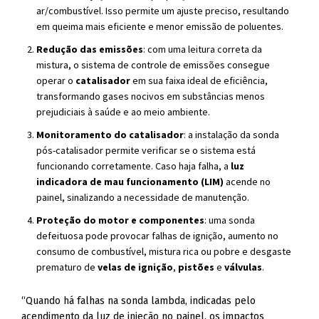
ar/combustível. Isso permite um ajuste preciso, resultando
em queima mais eficiente e menor emissão de poluentes.
Redução das emissões
: com uma leitura correta da
mistura, o sistema de controle de emissões consegue
operar o
catalisador
em sua faixa ideal de eficiência,
transformando gases nocivos em substâncias menos
prejudiciais à saúde e ao meio ambiente.
Monitoramento do catalisador
: a instalação da sonda
pós-catalisador permite verificar se o sistema está
funcionando corretamente. Caso haja falha, a
luz
indicadora de mau funcionamento (LIM)
acende no
painel, sinalizando a necessidade de manutenção.
Proteção do motor e componentes
: uma sonda
defeituosa pode provocar falhas de ignição, aumento no
consumo de combustível, mistura rica ou pobre e desgaste
prematuro de
velas de ignição
,
pistões
e
válvulas
.
“Quando há falhas na sonda lambda, indicadas pelo
acendimento da luz de injeção no painel, os impactos