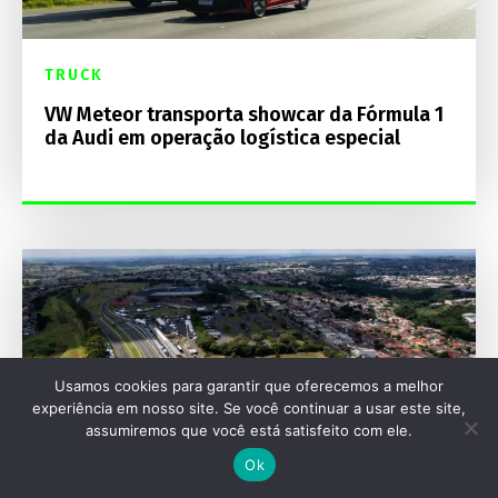
TRUCK
VW Meteor transporta showcar da Fórmula 1
da Audi em operação logística especial
Usamos cookies para garantir que oferecemos a melhor
experiência em nosso site. Se você continuar a usar este site,
assumiremos que você está satisfeito com ele.
Ok