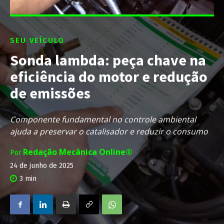
SEU VEÍCULO
Sonda lambda: peça chave na
eficiência do motor e redução
de emissões
Componente fundamental no controle ambiental
ajuda a preservar o catalisador e reduzir o consumo
Redação Mecânica Online®
Por
24 de junho de 2025
3
min