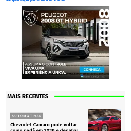
MAIS RECENTES
AUTOMOTIVAS
Chevrolet Camaro pode voltar
como sedã em 2029 e desafiar