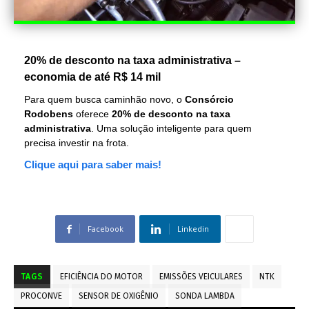
20% de desconto na taxa administrativa –
economia de até R$ 14 mil
Para quem busca caminhão novo, o
Consórcio
Rodobens
oferece
20% de desconto na taxa
administrativa
. Uma solução inteligente para quem
precisa investir na frota.
Clique aqui para saber mais!
Facebook
Linkedin
TAGS
EFICIÊNCIA DO MOTOR
EMISSÕES VEICULARES
NTK
PROCONVE
SENSOR DE OXIGÊNIO
SONDA LAMBDA