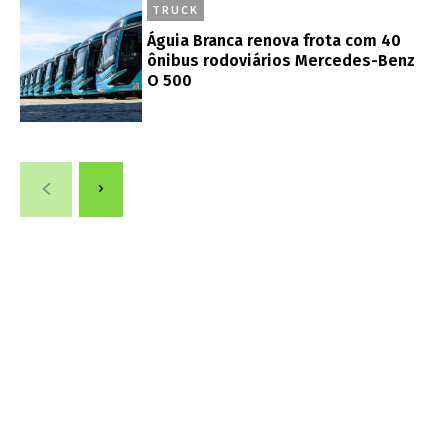
TRUCK
Águia Branca renova frota com 40
ônibus rodoviários Mercedes-Benz
O 500