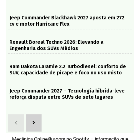
Jeep Commander Blackhawk 2027 aposta em 272
cv e motor Hurricane Flex
Renault Boreal Techno 2026: Elevando a
Engenharia dos SUVs Médios
Ram Dakota Laramie 2.2 Turbodiesel: conforto de
SUV, capacidade de picape e foco no uso misto
Jeep Commander 2027 – Tecnologia híbrida-leve
reforça disputa entre SUVs de sete lugares
Mecânica Online® agora no Spotify – informação que