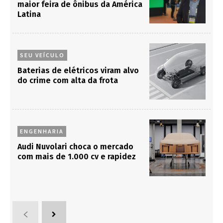
maior feira de ônibus da América
Latina
SEU VEÍCULO
Baterias de elétricos viram alvo
do crime com alta da frota
ENGENHARIA
Audi Nuvolari choca o mercado
com mais de 1.000 cv e rapidez