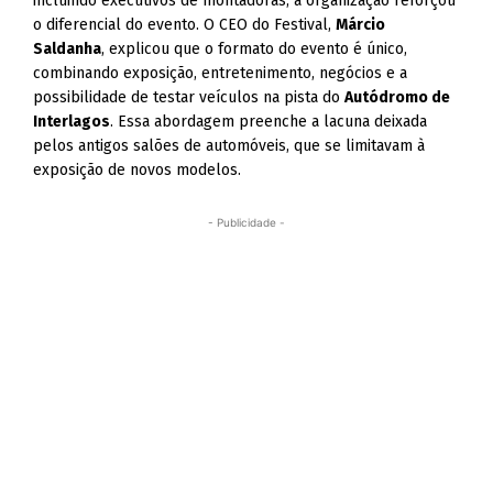
incluindo executivos de montadoras, a organização reforçou
o diferencial do evento. O CEO do Festival,
Márcio
Saldanha
, explicou que o formato do evento é único,
combinando exposição, entretenimento, negócios e a
possibilidade de testar veículos na pista do
Autódromo de
Interlagos
. Essa abordagem preenche a lacuna deixada
pelos antigos salões de automóveis, que se limitavam à
exposição de novos modelos.
- Publicidade -