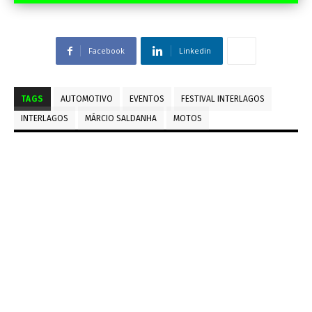
Facebook
Linkedin
TAGS
AUTOMOTIVO
EVENTOS
FESTIVAL INTERLAGOS
INTERLAGOS
MÁRCIO SALDANHA
MOTOS