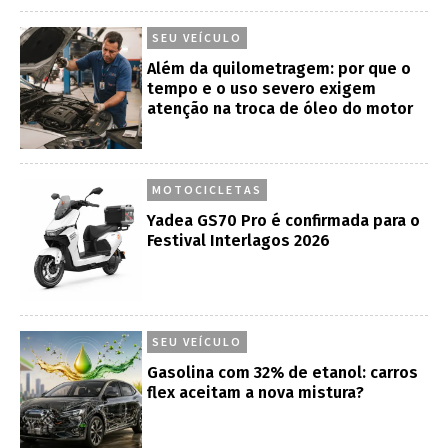
SEU VEÍCULO
Além da quilometragem: por que o
tempo e o uso severo exigem
atenção na troca de óleo do motor
MOTOCICLETAS
Yadea GS70 Pro é confirmada para o
Festival Interlagos 2026
SEU VEÍCULO
Gasolina com 32% de etanol: carros
flex aceitam a nova mistura?