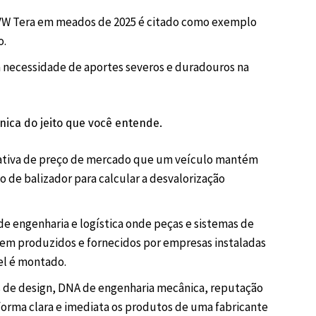
W Tera em meados de 2025 é citado como exemplo
o.
a necessidade de aportes severos e duradouros na
ica do jeito que você entende.
ativa de preço de mercado que um veículo mantém
 de balizador para calcular a desvalorização
e engenharia e logística onde peças e sistemas de
rem produzidos e fornecidos por empresas instaladas
el é montado.
 de design, DNA de engenharia mecânica, reputação
 forma clara e imediata os produtos de uma fabricante