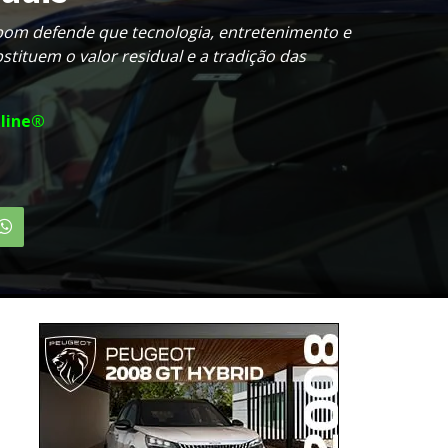
bom defende que tecnologia, entretenimento e
tituem o valor residual e a tradição das
line®