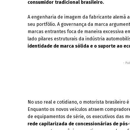
consumidor tradicional brasileiro.
A engenharia de imagem da fabricante alemã ad
seu portfólio. A governança da marca argumen
marcas entrantes foca de maneira excessiva em
lado pilares estruturais da indústria automobil
identidade de marca sólida e o suporte ao e
- Pub
No uso real e cotidiano, o motorista brasileiro 
Enquanto os novos veículos atraem compradores 
de equipamentos de série, os executivos das 
rede capilarizada de concessionárias de pós-