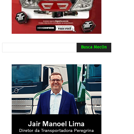
Busca MecOn