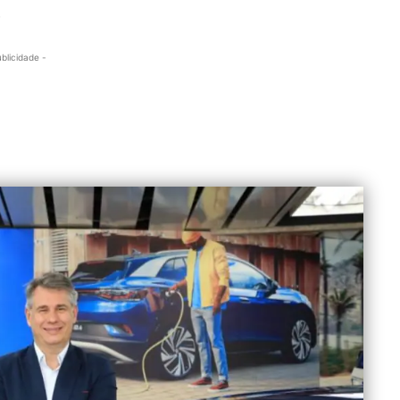
.
ublicidade -