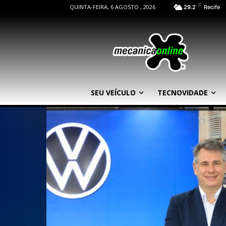
C
QUINTA-FEIRA, 6 AGOSTO , 2026
29.2
Recife
SEU VEÍCULO
TECNOVIDADE