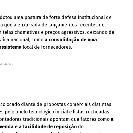
otou uma postura de forte defesa institucional de
ta que a enxurrada de lançamentos recentes de
 telas chamativas e preços agressivos, deixando de
ística nacional, como
a consolidação de uma
cossistema
local de fornecedores.
licidade -
é colocado diante de propostas comerciais distintas.
pelo apelo tecnológico inicial e listas recheadas
montadoras tradicionais apontam que fatores como
a
venda e a facilidade de reposição
de