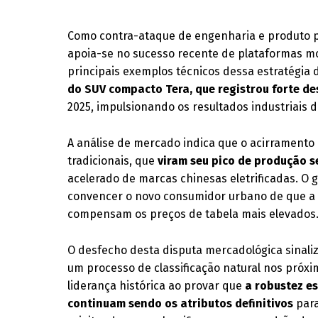
Como contra-ataque de engenharia e produto 
apoia-se no sucesso recente de plataformas mo
principais exemplos técnicos dessa estratégia
do SUV compacto Tera, que registrou forte 
2025, impulsionando os resultados industriais 
A análise de mercado indica que o acirramento 
tradicionais, que
viram seu pico de produção 
acelerado de marcas chinesas eletrificadas. O 
convencer o novo consumidor urbano de que a 
compensam os preços de tabela mais elevados
O desfecho desta disputa mercadológica sinali
um processo de classificação natural nos próxi
liderança histórica ao provar que
a robustez e
continuam sendo os atributos definitivos
para