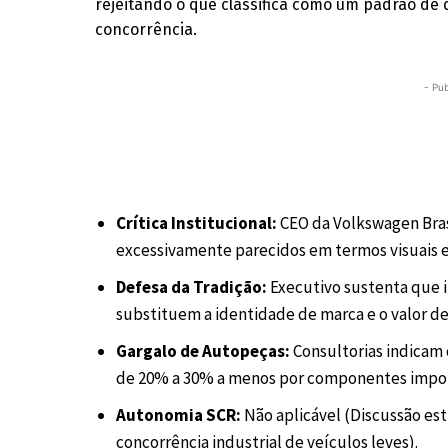
rejeitando o que classifica como um padrão d
concorrência.
- Pub
Crítica Institucional:
CEO da Volkswagen Brasi
excessivamente parecidos em termos visuais e
Defesa da Tradição:
Executivo sustenta que i
substituem a identidade de marca e o valor d
Gargalo de Autopeças:
Consultorias indicam
de 20% a 30% a menos por componentes impo
Autonomia SCR:
Não aplicável (Discussão es
concorrência industrial de veículos leves).