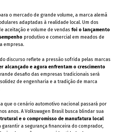
para o mercado de grande volume, a marca alemã
dulares adaptadas à realidade local. Um dos
 de aceitação e volume de vendas
foi o lançamento
desempenho
produtivo e comercial em meados de
da empresa.
do discurso reflete a pressão sofrida pelas marcas
ser alcançado e agora enfrentam o crescimento
grande desafio das empresas tradicionais será
solidez de engenharia e a tradição de marca
.
za que o cenário automotivo nacional passará por
mos anos. A Volkswagen Brasil busca blindar sua
strutural e o compromisso de manufatura local
 garantir a segurança financeira do comprador,