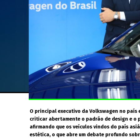
O principal executivo da Volkswagen no país
criticar abertamente o padrão de design e o
afirmando que os veículos vindos do país asi
estética, o que abre um debate profundo sob