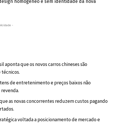
e design homogêneo e sem identidade da nova
licidade -
l aponta que os novos carros chineses são
 técnicos.
tens de entretenimento e preços baixos não
e revenda.
 que as novas concorrentes reduzem custos pagando
rtados.
tratégica voltada a posicionamento de mercado e