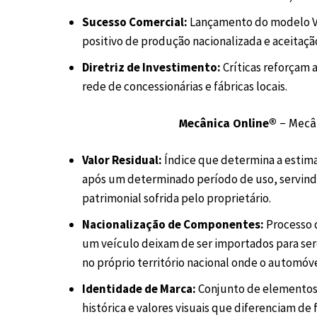
Sucesso Comercial:
Lançamento do modelo V
positivo de produção nacionalizada e aceitaçã
Diretriz de Investimento:
Críticas reforçam 
rede de concessionárias e fábricas locais.
Mecânica Online®
– Mecân
Valor Residual:
Índice que determina a estim
após um determinado período de uso, servindo
patrimonial sofrida pelo proprietário.
Nacionalização de Componentes:
Processo d
um veículo deixam de ser importados para se
no próprio território nacional onde o automóv
Identidade de Marca:
Conjunto de elementos
histórica e valores visuais que diferenciam de