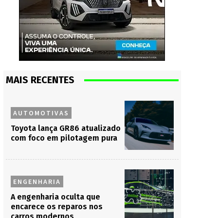
MAIS RECENTES
AUTOMOTIVAS
Toyota lança GR86 atualizado
com foco em pilotagem pura
ENGENHARIA
A engenharia oculta que
encarece os reparos nos
carros modernos