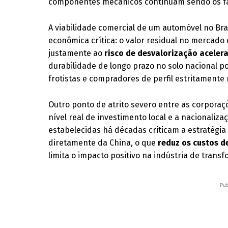
componentes mecânicos continuam sendo os fat
A viabilidade comercial de um automóvel no B
econômica crítica: o valor residual no mercado
justamente ao
risco de desvalorização acele
durabilidade de longo prazo no solo nacional 
frotistas e compradores de perfil estritamente 
Outro ponto de atrito severo entre as corporaçõ
nível real de investimento local e a nacionali
estabelecidas há décadas criticam a estratégia
diretamente da China, o que
reduz os custos 
limita o impacto positivo na indústria de trans
- Pub