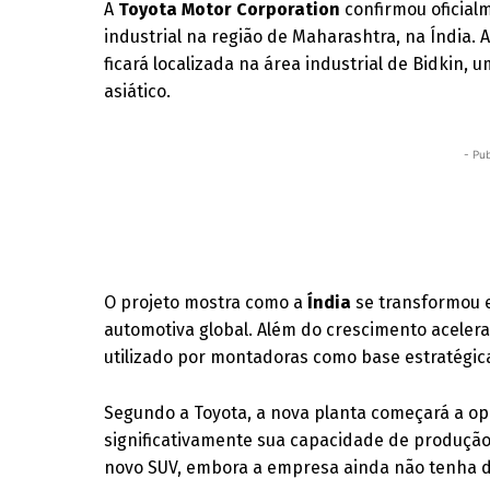
A
Toyota Motor Corporation
confirmou oficial
industrial na região de Maharashtra, na Índia. 
ficará localizada na área industrial de Bidkin,
asiático.
- Pub
O projeto mostra como a
Índia
se transformou e
automotiva global. Além do crescimento acele
utilizado por montadoras como base estratégi
Segundo a Toyota, a nova planta começará a o
significativamente sua capacidade de produção n
novo SUV, embora a empresa ainda não tenha d