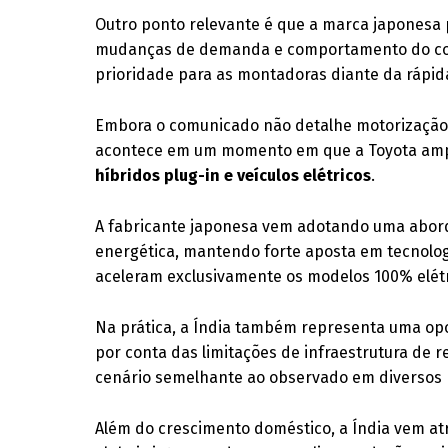
Outro ponto relevante é que a marca japonesa
mudanças de demanda e comportamento do consu
prioridade para as montadoras diante da rápid
Embora o comunicado não detalhe motorização o
acontece em um momento em que a Toyota ampl
híbridos plug-in e veículos elétricos
.
A fabricante japonesa vem adotando uma abor
energética, mantendo forte aposta em tecnolo
aceleram exclusivamente os modelos 100% elétr
Na prática, a Índia também representa uma op
por conta das limitações de infraestrutura de r
cenário semelhante ao observado em diversos
Além do crescimento doméstico, a Índia vem atr