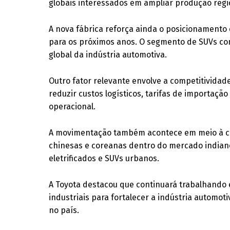
globais interessados em ampliar produção regio
A nova fábrica reforça ainda o posicionamento
para os próximos anos. O segmento de SUVs co
global da indústria automotiva.
Outro fator relevante envolve a competitividade
reduzir custos logísticos, tarifas de importaçã
operacional.
A movimentação também acontece em meio à cr
chinesas e coreanas dentro do mercado indiano
eletrificados e SUVs urbanos.
A Toyota destacou que continuará trabalhando
industriais para fortalecer a indústria automot
no país.