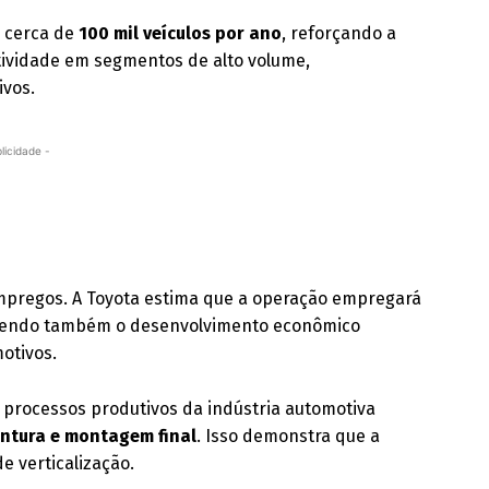
r cerca de
100 mil veículos por ano
, reforçando a
ividade em segmentos de alto volume,
ivos.
licidade -
mpregos. A Toyota estima que a operação empregará
ecendo também o desenvolvimento econômico
otivos.
s processos produtivos da indústria automotiva
ntura e montagem final
. Isso demonstra que a
e verticalização.