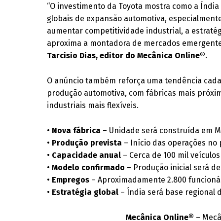
“O investimento da Toyota mostra como a Índia
globais de expansão automotiva, especialmente 
aumentar competitividade industrial, a estratég
aproxima a montadora de mercados emergentes 
Tarcisio Dias, editor do Mecânica Online®
.
O anúncio também reforça uma tendência cada v
produção automotiva, com fábricas mais próxi
industriais mais flexíveis.
•
Nova fábrica
– Unidade será construída em M
•
Produção prevista
– Início das operações no
•
Capacidade anual
– Cerca de 100 mil veículo
•
Modelo confirmado
– Produção inicial será d
•
Empregos
– Aproximadamente 2.800 funcionár
•
Estratégia global
– Índia será base regional
Mecânica Online®
– Mecân