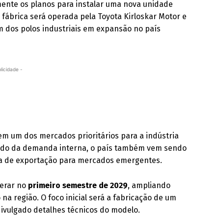
mente os planos para instalar uma nova unidade
A fábrica será operada pela Toyota Kirloskar Motor e
 um dos polos industriais em expansão no país
licidade -
m um dos mercados prioritários para a indústria
rado da demanda interna, o país também vem sendo
ca de exportação para mercados emergentes.
perar no
primeiro semestre de 2029
, ampliando
a região. O foco inicial será a fabricação de um
ivulgado detalhes técnicos do modelo.