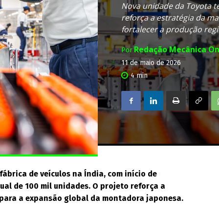
Nova unidade da Toyota te
reforça a estratégia da 
fortalecer a produção reg
Redação Mecânica On
Por
11 de maio de 2026
4
min
ábrica de veículos na Índia, com início de
al de 100 mil unidades. O projeto reforça a
 para a expansão global da montadora japonesa.