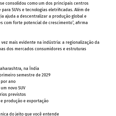
 se consolidou como um dos principais centros
para SUVs e tecnologias eletrificadas. Além de
ia ajuda a descentralizar a produção global e
com forte potencial de crescimento”, afirma
ez mais evidente na indústria: a regionalização da
mas dos mercados consumidores e estruturas
aharashtra, na Índia
 primeiro semestre de 2029
s por ano
e um novo SUV
ios previstos
 de produção e exportação
ica do jeito que você entende