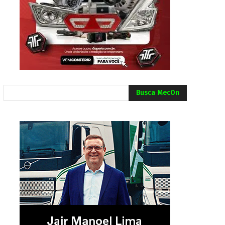
Busca MecOn