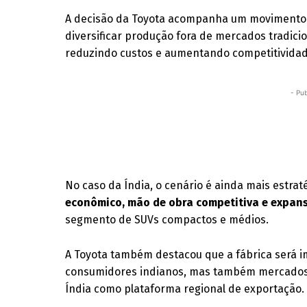
A decisão da Toyota acompanha um movimento 
diversificar produção fora de mercados tradici
reduzindo custos e aumentando competitividad
- Pub
No caso da Índia, o cenário é ainda mais estra
econômico, mão de obra competitiva e expan
segmento de SUVs compactos e médios.
A Toyota também destacou que a fábrica será 
consumidores indianos, mas também mercados vi
Índia como plataforma regional de exportação.