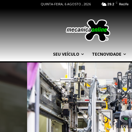
C
QUINTA-FEIRA, 6 AGOSTO , 2026
29.2
Recife
SEU VEÍCULO
TECNOVIDADE