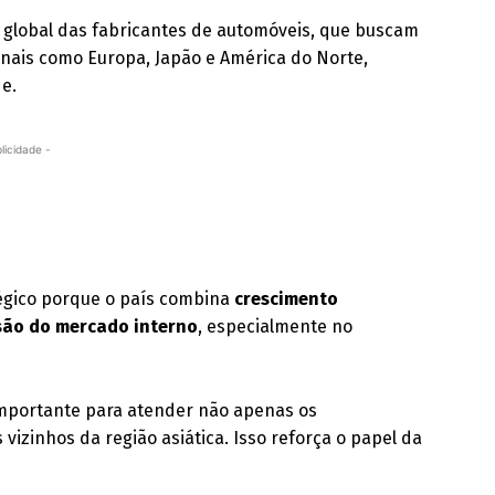
global das fabricantes de automóveis, que buscam
onais como Europa, Japão e América do Norte,
e.
licidade -
tégico porque o país combina
crescimento
são do mercado interno
, especialmente no
importante para atender não apenas os
zinhos da região asiática. Isso reforça o papel da