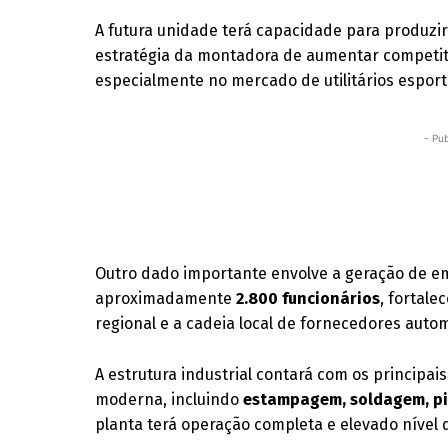
A futura unidade terá capacidade para produzi
estratégia da montadora de aumentar competit
especialmente no mercado de utilitários esport
- Pub
Outro dado importante envolve a geração de e
aproximadamente
2.800 funcionários
, fortal
regional e a cadeia local de fornecedores autom
A estrutura industrial contará com os principai
moderna, incluindo
estampagem, soldagem, pi
planta terá operação completa e elevado nível d