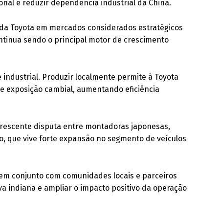
nal e reduzir dependência industrial da China.
 da Toyota em mercados considerados estratégicos
ntinua sendo o principal motor de crescimento
 industrial. Produzir localmente permite à Toyota
o e exposição cambial, aumentando eficiência
escente disputa entre montadoras japonesas,
, que vive forte expansão no segmento de veículos
 em conjunto com comunidades locais e parceiros
iva indiana e ampliar o impacto positivo da operação