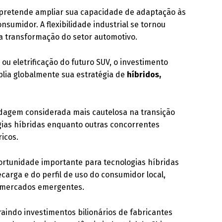
 pretende ampliar sua capacidade de adaptação às
midor. A flexibilidade industrial se tornou
a transformação do setor automotivo.
u eletrificação do futuro SUV, o investimento
ia globalmente sua estratégia de
híbridos,
dagem considerada mais cautelosa na transição
gias híbridas enquanto outras concorrentes
icos.
ortunidade importante para tecnologias híbridas
ecarga e do perfil de uso do consumidor local,
 mercados emergentes.
aindo investimentos bilionários de fabricantes