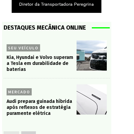
DESTAQUES MECÂNICA ONLINE
SEU VEÍCULO
Kia, Hyundai e Volvo superam
a Tesla em durabilidade de
baterias
MERCADO
Audi prepara guinada híbrida
após reflexos de estratégia
puramente elétrica