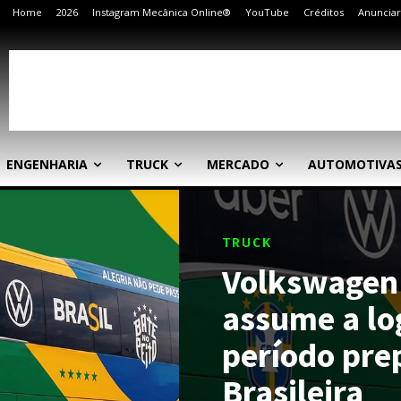
Home
2026
Instagram Mecânica Online®
YouTube
Créditos
Anunciar
ENGENHARIA
TRUCK
MERCADO
AUTOMOTIVA
TRUCK
Volkswagen
assume a lo
período pre
Brasileira