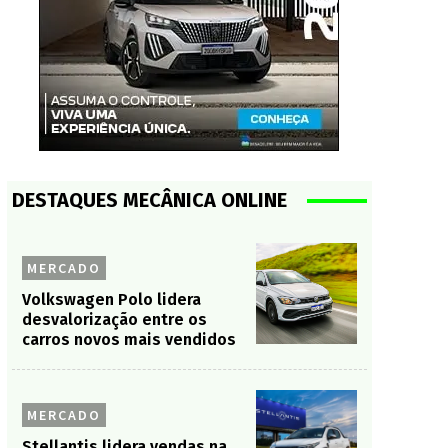
DESTAQUES MECÂNICA ONLINE
MERCADO
Volkswagen Polo lidera
desvalorização entre os
carros novos mais vendidos
MERCADO
Stellantis lidera vendas na