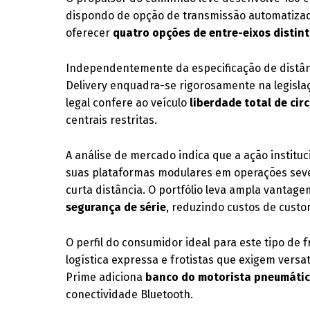
dispondo de opção de transmissão automatizada.
oferecer
quatro opções de entre-eixos distin
Independentemente da especificação de distânci
Delivery enquadra-se rigorosamente na legislaç
legal confere ao veículo
liberdade total de cir
centrais restritas.
A análise de mercado indica que a ação institu
suas plataformas modulares em operações sever
curta distância. O portfólio leva ampla vantag
segurança de série
, reduzindo custos de custo
O perfil do consumidor ideal para este tipo de
logística expressa e frotistas que exigem versat
Prime adiciona
banco do motorista pneumático
conectividade Bluetooth.