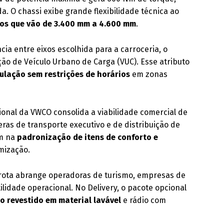
 O chassi exibe grande flexibilidade técnica ao
tos que vão de 3.400 mm a 4.600 mm
.
a entre eixos escolhida para a carroceria, o
ão de Veículo Urbano de Carga (VUC). Esse atributo
culação sem restrições de horários
em zonas
cional da VWCO consolida a viabilidade comercial de
as de transporte executivo e de distribuição de
em na
padronização de itens de conforto e
mização.
 frota abrange operadoras de turismo, empresas de
ilidade operacional. No Delivery, o pacote opcional
 revestido em material lavável
e rádio com