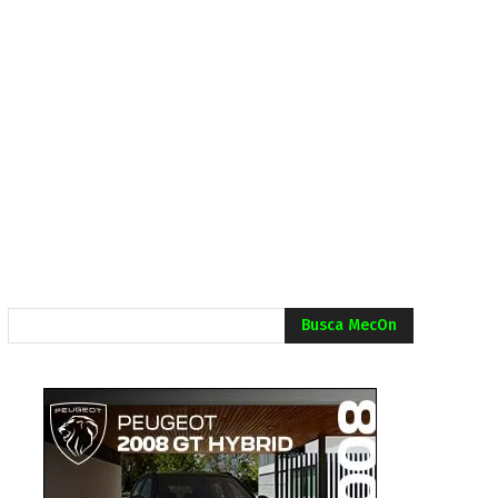
Busca MecOn