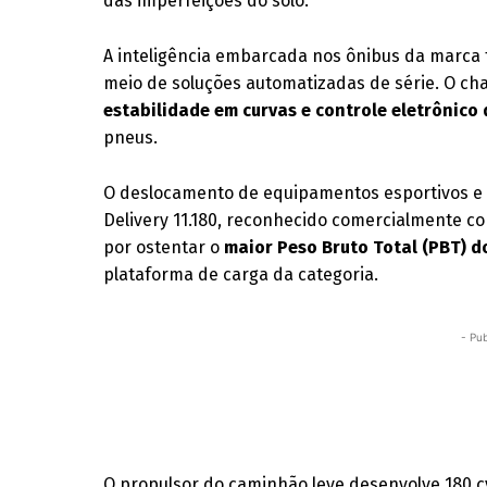
das imperfeições do solo.
A inteligência embarcada nos ônibus da marca
meio de soluções automatizadas de série. O cha
estabilidade em curvas e controle eletrônico
pneus.
O deslocamento de equipamentos esportivos e m
Delivery 11.180, reconhecido comercialmente c
por ostentar o
maior Peso Bruto Total (PBT) 
plataforma de carga da categoria.
- Pub
O propulsor do caminhão leve desenvolve 180 c