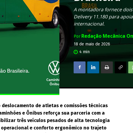
A montadora fornece dois
Delivery 11.180 para apoi
internacional.
Redação Mecânica On
Por
18 de maio de 2026
4
min
o deslocamento de atletas e comissões técnicas
aminhões e Ônibus reforça sua parceria com a
bilizar três veículos pesados de alta tecnologia
 operacional e conforto ergonômico no trajeto