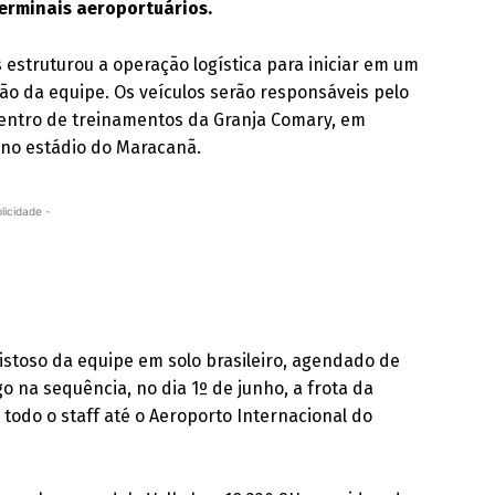
terminais aeroportuários.
estruturou a operação logística para iniciar em um
 da equipe. Os veículos serão responsáveis pelo
 centro de treinamentos da Granja Comary, em
o no estádio do Maracanã.
licidade -
mistoso da equipe em solo brasileiro, agendado de
go na sequência, no dia 1º de junho, a frota da
 todo o staff até o Aeroporto Internacional do