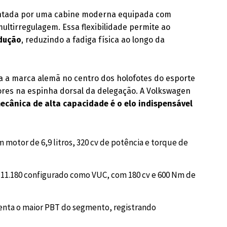
ntada por uma cabine moderna equipada com
multirregulagem. Essa flexibilidade permite ao
ndução
, reduzindo a fadiga física ao longo da
na a marca alemã no centro dos holofotes do esporte
tores na espinha dorsal da delegação. A Volkswagen
cânica de alta capacidade é o elo indispensável
 motor de 6,9 litros, 320 cv de potência e torque de
1.180 configurado como VUC, com 180 cv e 600 Nm de
enta o maior PBT do segmento, registrando