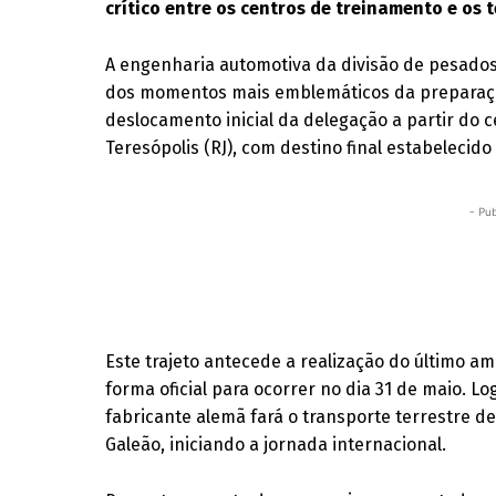
crítico entre os centros de treinamento e os 
A engenharia automotiva da divisão de pesados 
dos momentos mais emblemáticos da preparação
deslocamento inicial da delegação a partir do
Teresópolis (RJ), com destino final estabelecid
- Pub
Este trajeto antecede a realização do último a
forma oficial para ocorrer no dia 31 de maio. Lo
fabricante alemã fará o transporte terrestre de
Galeão, iniciando a jornada internacional.