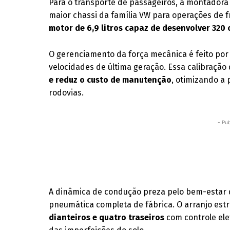
Para o transporte de passageiros, a montadora
maior chassi da família VW para operações de 
motor de 6,9 litros capaz de desenvolver 320 
O gerenciamento da força mecânica é feito por
velocidades de última geração. Essa calibraçã
e reduz o custo de manutenção
, otimizando a
rodovias.
- Pub
A dinâmica de condução preza pelo bem-estar 
pneumática completa de fábrica. O arranjo est
dianteiros e quatro traseiros
com controle ele