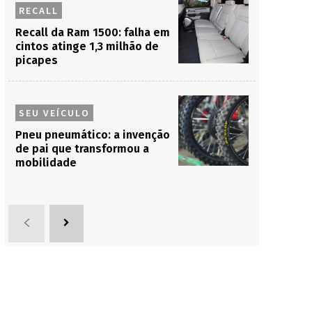
RECALL
Recall da Ram 1500: falha em
cintos atinge 1,3 milhão de
picapes
SEU VEÍCULO
Pneu pneumático: a invenção
de pai que transformou a
mobilidade