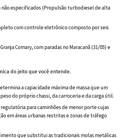
não especificados (Propulsão turbodiesel de alta
leto com controle eletrônico composto por seis
a Granja Comary, com paradas no Maracanã (31/05) e
ica do jeito que você entende.
determina a capacidade máxima de massa que um
eso do próprio chassi, da carroceria e da carga útil.
o regulatória para caminhões de menor porte cujas
ão em áreas urbanas restritas e zonas de tráfego
mento que substitui as tradicionais molas metálicas