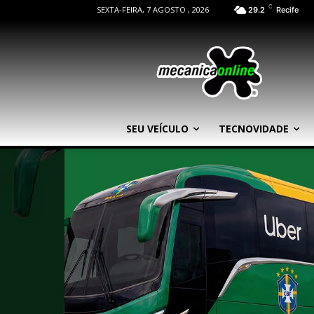
C
SEXTA-FEIRA, 7 AGOSTO , 2026
29.2
Recife
SEU VEÍCULO
TECNOVIDADE