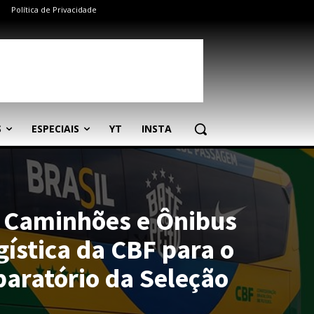
Política de Privacidade
S
ESPECIAIS
YT
INSTA
 Caminhões e Ônibus
gística da CBF para o
paratório da Seleção