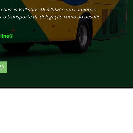
 chassis Volksbus 18.320SH e um caminhão
ar o transporte da delegação rumo ao desafio
line®