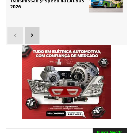
transmissão 9-Speed na LAT.BUS
2026
Busca MecOn