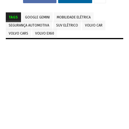
TAGS
GOOGLE GEMINI
MOBILIDADE ELÉTRICA
SEGURANÇA AUTOMOTIVA
SUV ELÉTRICO
VOLVO CAR
VOLVO CARS
VOLVO EX60