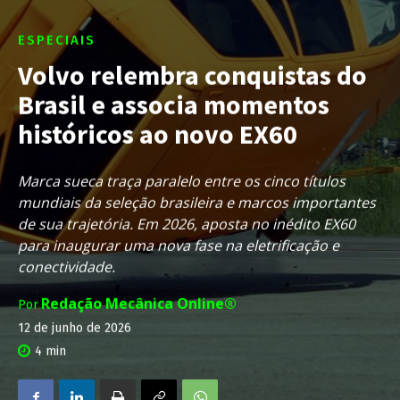
ESPECIAIS
Volvo relembra conquistas do
Brasil e associa momentos
históricos ao novo EX60
Marca sueca traça paralelo entre os cinco títulos
mundiais da seleção brasileira e marcos importantes
de sua trajetória. Em 2026, aposta no inédito EX60
para inaugurar uma nova fase na eletrificação e
conectividade.
Redação Mecânica Online®
Por
12 de junho de 2026
4
min