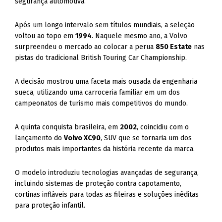
segurança automotiva.
Após um longo intervalo sem títulos mundiais, a seleção
voltou ao topo em
1994
. Naquele mesmo ano, a Volvo
surpreendeu o mercado ao colocar a perua
850 Estate
nas
pistas do tradicional British Touring Car Championship.
A decisão mostrou uma faceta mais ousada da engenharia
sueca, utilizando uma carroceria familiar em um dos
campeonatos de turismo mais competitivos do mundo.
A quinta conquista brasileira, em
2002
, coincidiu com o
lançamento do
Volvo XC90
, SUV que se tornaria um dos
produtos mais importantes da história recente da marca.
O modelo introduziu tecnologias avançadas de segurança,
incluindo sistemas de proteção contra capotamento,
cortinas infláveis para todas as fileiras e soluções inéditas
para proteção infantil.