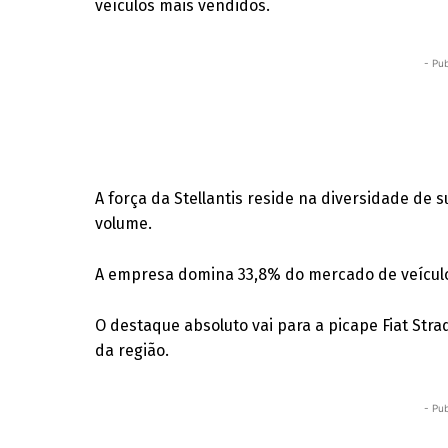
veículos mais vendidos.
- Pub
A força da Stellantis reside na diversidade de 
volume.
A empresa domina 33,8% do mercado de veículos
O destaque absoluto vai para a picape Fiat Stra
da região.
- Pub