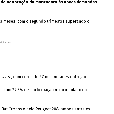
rápida adaptação da montadora às novas demandas
dos meses, com o segundo trimestre superando o
licidade -
 share
, com cerca de 67 mil unidades entregues.
, com 27,5% de participação no acumulado do
o Fiat Cronos e pelo Peugeot 208, ambos entre os