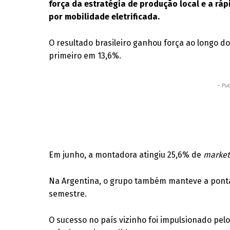
força da estratégia de produção local e a 
por mobilidade eletrificada.
O resultado brasileiro ganhou força ao longo 
primeiro em 13,6%.
- Pub
Em junho, a montadora atingiu 25,6% de
market
Na Argentina, o grupo também manteve a ponta
semestre.
O sucesso no país vizinho foi impulsionado pel