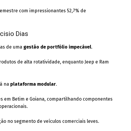
semestre com impressionantes 52,7% de
cisio Dias
 mas de uma
gestão de portfólio impecável
.
rodutos de alta rotatividade, enquanto Jeep e Ram
tá na
plataforma modular
.
tes em Betim e Goiana, compartilhando componentes
operacionais.
ação no segmento de veículos comerciais leves.