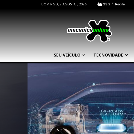
C
DOMINGO, 9 AGOSTO , 2026
29.2
Recife
SEU VEÍCULO
TECNOVIDADE