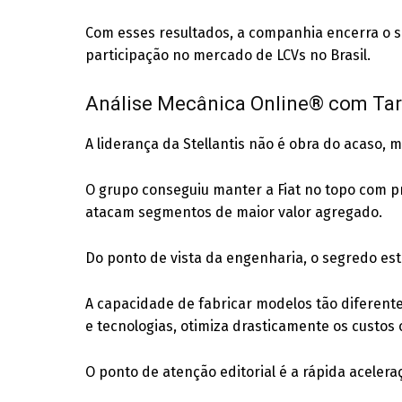
Com esses resultados, a companhia encerra o 
participação no mercado de LCVs no Brasil.
Análise Mecânica Online® com Tar
A liderança da Stellantis não é obra do acaso,
O grupo conseguiu manter a Fiat no topo com p
atacam segmentos de maior valor agregado.
Do ponto de vista da engenharia, o segredo es
A capacidade de fabricar modelos tão diferen
e tecnologias, otimiza drasticamente os custos 
O ponto de atenção editorial é a rápida aceler