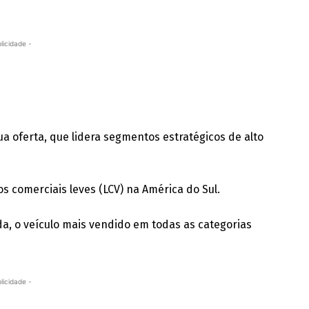
licidade -
sua oferta, que lidera segmentos estratégicos de alto
 comerciais leves (LCV) na América do Sul.
da, o veículo mais vendido em todas as categorias
licidade -