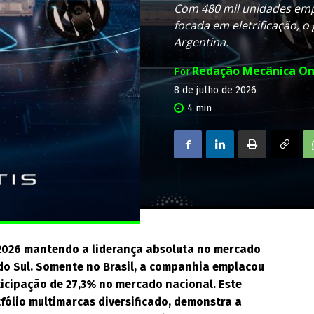
Com 480 mil unidades emp
focada em eletrificação, o
Argentina.
Redação Mecânica On
Por
8 de julho de 2026
4
min
e 2026 mantendo a liderança absoluta no mercado
 do Sul. Somente no Brasil, a companhia emplacou
ticipação de 27,3% no mercado nacional. Este
ólio multimarcas diversificado, demonstra a