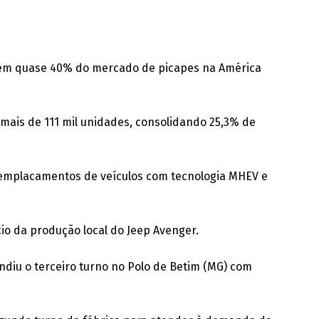
etém quase 40% do mercado de picapes na América
ais de 111 mil unidades, consolidando 25,3% de
il emplacamentos de veículos com tecnologia MHEV e
io da produção local do Jeep Avenger.
ndiu o terceiro turno no Polo de Betim (MG) com