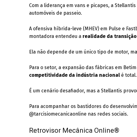
Com a liderança em vans e picapes, a Stellantis
automóveis de passeio.
A ofensiva híbrida-leve (MHEV) em Pulse e Fast
montadora entendeu a
realidade da transição
Ela não depende de um único tipo de motor, ma
Para o setor, a expansão das fábricas em Betim 
competitividade da indústria nacional
é total.
É um cenário desafiador, mas a Stellantis pro
Para acompanhar os bastidores do desenvolvime
@tarcisiomecanicaonline nas redes sociais.
Retrovisor Mecânica Online®