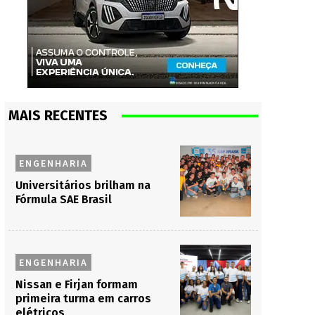
MAIS RECENTES
ENGENHARIA
Universitários brilham na
Fórmula SAE Brasil
ENGENHARIA
Nissan e Firjan formam
primeira turma em carros
elétricos