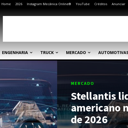
Home
2026
Instagram Mecânica Online®
YouTube
Créditos
Anunciar
ENGENHARIA
TRUCK
MERCADO
AUTOMOTIVA
MERCADO
Stellantis l
americano n
de 2026