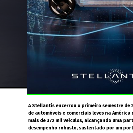
A Stellantis encerrou o primeiro semestre d
de automóveis e comerciais leves na América
mais de 372 mil veículos, alcançando uma par
desempenho robusto, sustentado por um portf