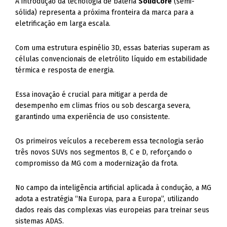
A introdução da tecnologia de bateria
SolidCore
(semi-
sólida) representa a próxima fronteira da marca para a
eletrificação em larga escala.
Com uma estrutura espinélio 3D, essas baterias superam as
células convencionais de eletrólito líquido em estabilidade
térmica e resposta de energia.
Essa inovação é crucial para mitigar a perda de
desempenho em climas frios ou sob descarga severa,
garantindo uma experiência de uso consistente.
Os primeiros veículos a receberem essa tecnologia serão
três novos SUVs nos segmentos B, C e D, reforçando o
compromisso da MG com a modernização da frota.
No campo da inteligência artificial aplicada à condução, a MG
adota a estratégia “Na Europa, para a Europa”, utilizando
dados reais das complexas vias europeias para treinar seus
sistemas ADAS.