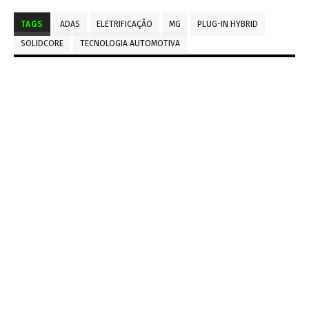
TAGS
ADAS
ELETRIFICAÇÃO
MG
PLUG-IN HYBRID
SOLIDCORE
TECNOLOGIA AUTOMOTIVA