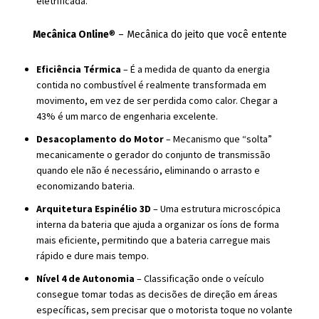
eletrificada.
Mecânica Online
® – Mecânica do jeito que você entente
Eficiência Térmica
– É a medida de quanto da energia
contida no combustível é realmente transformada em
movimento, em vez de ser perdida como calor. Chegar a
43% é um marco de engenharia excelente.
Desacoplamento do Motor
– Mecanismo que “solta”
mecanicamente o gerador do conjunto de transmissão
quando ele não é necessário, eliminando o arrasto e
economizando bateria.
Arquitetura Espinélio 3D
– Uma estrutura microscópica
interna da bateria que ajuda a organizar os íons de forma
mais eficiente, permitindo que a bateria carregue mais
rápido e dure mais tempo.
Nível 4 de Autonomia
– Classificação onde o veículo
consegue tomar todas as decisões de direção em áreas
específicas, sem precisar que o motorista toque no volante