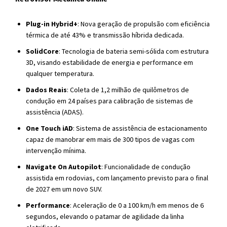
Plug-in Hybrid+
: Nova geração de propulsão com eficiência
térmica de até 43% e transmissão híbrida dedicada.
SolidCore
: Tecnologia de bateria semi-sólida com estrutura
3D, visando estabilidade de energia e performance em
qualquer temperatura.
Dados Reais
: Coleta de 1,2 milhão de quilômetros de
condução em 24 países para calibração de sistemas de
assistência (ADAS).
One Touch iAD
: Sistema de assistência de estacionamento
capaz de manobrar em mais de 300 tipos de vagas com
intervenção mínima.
Navigate On Autopilot
: Funcionalidade de condução
assistida em rodovias, com lançamento previsto para o final
de 2027 em um novo SUV.
Performance
: Aceleração de 0 a 100 km/h em menos de 6
segundos, elevando o patamar de agilidade da linha