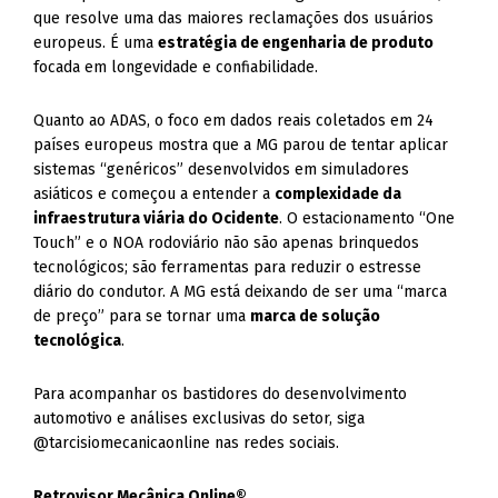
que resolve uma das maiores reclamações dos usuários
europeus. É uma
estratégia de engenharia de produto
focada em longevidade e confiabilidade.
Quanto ao ADAS, o foco em dados reais coletados em 24
países europeus mostra que a MG parou de tentar aplicar
sistemas “genéricos” desenvolvidos em simuladores
asiáticos e começou a entender a
complexidade da
infraestrutura viária do Ocidente
. O estacionamento “One
Touch” e o NOA rodoviário não são apenas brinquedos
tecnológicos; são ferramentas para reduzir o estresse
diário do condutor. A MG está deixando de ser uma “marca
de preço” para se tornar uma
marca de solução
tecnológica
.
Para acompanhar os bastidores do desenvolvimento
automotivo e análises exclusivas do setor, siga
@tarcisiomecanicaonline nas redes sociais.
Retrovisor Mecânica Online®