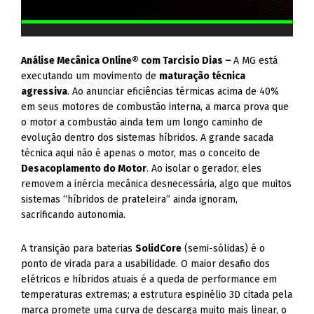
Análise Mecânica Online® com Tarcisio Dias –
A MG está
executando um movimento de
maturação técnica
agressiva
. Ao anunciar eficiências térmicas acima de 40%
em seus motores de combustão interna, a marca prova que
o motor a combustão ainda tem um longo caminho de
evolução dentro dos sistemas híbridos. A grande sacada
técnica aqui não é apenas o motor, mas o conceito de
Desacoplamento do Motor
. Ao isolar o gerador, eles
removem a inércia mecânica desnecessária, algo que muitos
sistemas “híbridos de prateleira” ainda ignoram,
sacrificando autonomia.
A transição para baterias
SolidCore
(semi-sólidas) é o
ponto de virada para a usabilidade. O maior desafio dos
elétricos e híbridos atuais é a queda de performance em
temperaturas extremas; a estrutura espinélio 3D citada pela
marca promete uma curva de descarga muito mais linear, o