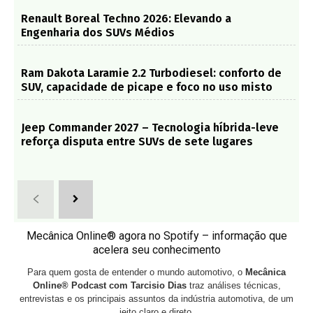
Renault Boreal Techno 2026: Elevando a
Engenharia dos SUVs Médios
Ram Dakota Laramie 2.2 Turbodiesel: conforto de
SUV, capacidade de picape e foco no uso misto
Jeep Commander 2027 – Tecnologia híbrida-leve
reforça disputa entre SUVs de sete lugares
Mecânica Online® agora no Spotify – informação que
acelera seu conhecimento
Para quem gosta de entender o mundo automotivo, o
Mecânica
Online® Podcast com Tarcisio Dias
traz análises técnicas,
entrevistas e os principais assuntos da indústria automotiva, de um
jeito claro e direto.