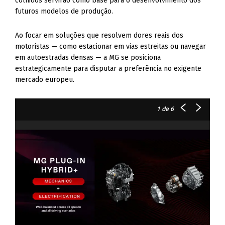
colhidos servirão como base para o desenvolvimento dos
futuros modelos de produção.
Ao focar em soluções que resolvem dores reais dos
motoristas — como estacionar em vias estreitas ou navegar
em autoestradas densas — a MG se posiciona
estrategicamente para disputar a preferência no exigente
mercado europeu.
1
de 6