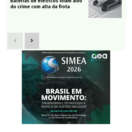
Baterias de elétricos viram alvo
do crime com alta da frota