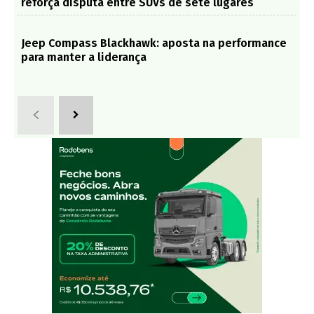
reforça disputa entre SUVs de sete lugares
Jeep Compass Blackhawk: aposta na performance
para manter a liderança