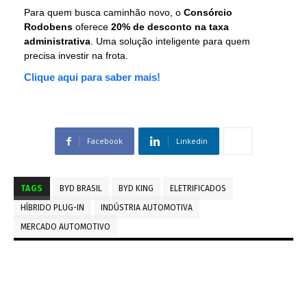
Para quem busca caminhão novo, o
Consórcio
Rodobens
oferece
20% de desconto na taxa
administrativa
. Uma solução inteligente para quem
precisa investir na frota.
Clique aqui para saber mais!
Facebook
Linkedin
TAGS
BYD BRASIL
BYD KING
ELETRIFICADOS
HÍBRIDO PLUG-IN
INDÚSTRIA AUTOMOTIVA
MERCADO AUTOMOTIVO