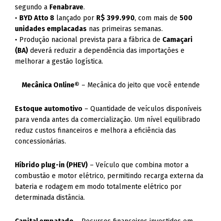
segundo a
Fenabrave
.
•
BYD Atto 8
lançado por
R$ 399.990
, com mais de
500
unidades emplacadas
nas primeiras semanas.
• Produção nacional prevista para a fábrica de
Camaçari
(BA)
deverá reduzir a dependência das importações e
melhorar a gestão logística.
Mecânica Online®
– Mecânica do jeito que você entende
Estoque automotivo
– Quantidade de veículos disponíveis
para venda antes da comercialização. Um nível equilibrado
reduz custos financeiros e melhora a eficiência das
concessionárias.
Híbrido plug-in (PHEV)
– Veículo que combina motor a
combustão e motor elétrico, permitindo recarga externa da
bateria e rodagem em modo totalmente elétrico por
determinada distância.