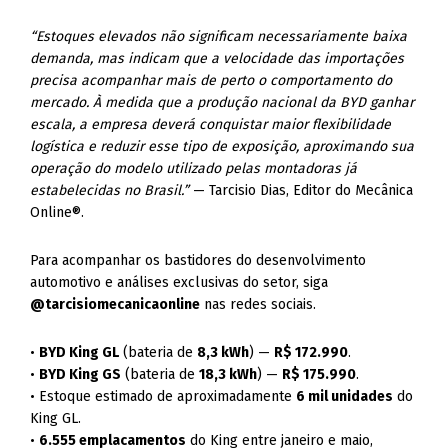
“Estoques elevados não significam necessariamente baixa
demanda, mas indicam que a velocidade das importações
precisa acompanhar mais de perto o comportamento do
mercado. À medida que a produção nacional da BYD ganhar
escala, a empresa deverá conquistar maior flexibilidade
logística e reduzir esse tipo de exposição, aproximando sua
operação do modelo utilizado pelas montadoras já
estabelecidas no Brasil.”
— Tarcisio Dias, Editor do Mecânica
Online®.
Para acompanhar os bastidores do desenvolvimento
automotivo e análises exclusivas do setor, siga
@tarcisiomecanicaonline
nas redes sociais.
•
BYD King GL
(bateria de
8,3 kWh
) —
R$ 172.990
.
•
BYD King GS
(bateria de
18,3 kWh
) —
R$ 175.990
.
• Estoque estimado de aproximadamente
6 mil unidades
do
King GL.
•
6.555 emplacamentos
do King entre janeiro e maio,