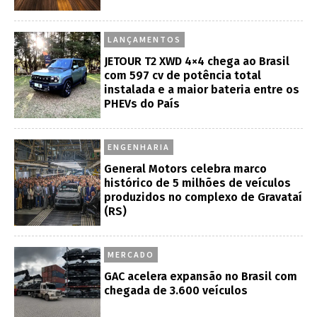
LANÇAMENTOS
JETOUR T2 XWD 4×4 chega ao Brasil
com 597 cv de potência total
instalada e a maior bateria entre os
PHEVs do País
ENGENHARIA
General Motors celebra marco
histórico de 5 milhões de veículos
produzidos no complexo de Gravataí
(RS)
MERCADO
GAC acelera expansão no Brasil com
chegada de 3.600 veículos