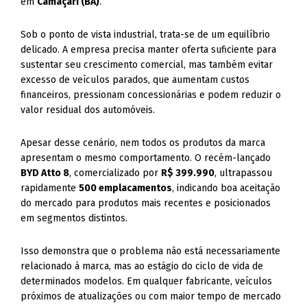
em
Camaçari (BA)
.
Sob o ponto de vista industrial, trata-se de um equilíbrio
delicado. A empresa precisa manter oferta suficiente para
sustentar seu crescimento comercial, mas também evitar
excesso de veículos parados, que aumentam custos
financeiros, pressionam concessionárias e podem reduzir o
valor residual dos automóveis.
Apesar desse cenário, nem todos os produtos da marca
apresentam o mesmo comportamento. O recém-lançado
BYD Atto 8
, comercializado por
R$ 399.990
, ultrapassou
rapidamente
500 emplacamentos
, indicando boa aceitação
do mercado para produtos mais recentes e posicionados
em segmentos distintos.
Isso demonstra que o problema não está necessariamente
relacionado à marca, mas ao estágio do ciclo de vida de
determinados modelos. Em qualquer fabricante, veículos
próximos de atualizações ou com maior tempo de mercado