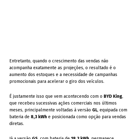
Entretanto, quando o crescimento das vendas não
acompanha exatamente as projeções, o resultado é o
aumento dos estoques e a necessidade de campanhas
promocionais para acelerar o giro dos veículos.
É justamente isso que vem acontecendo com o
BYD King
,
que recebeu sucessivas ações comerciais nos últimos
meses, principalmente voltadas à versão
GL
, equipada com
bateria de
8,3 kWh
e posicionada como opção para vendas
diretas.
Já a versão
GS
, com bateria de
18,3 kWh
, permanece