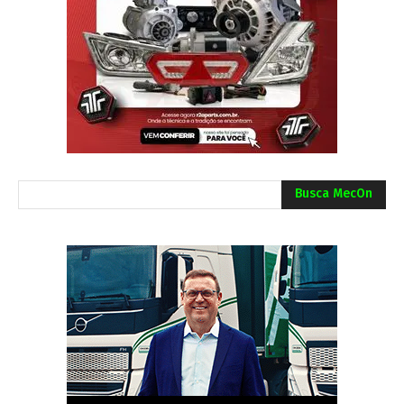
Busca MecOn