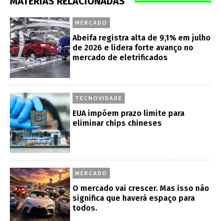
MATÉRIAS RELACIONADAS
MERCADO
Abeifa registra alta de 9,1% em julho
de 2026 e lidera forte avanço no
mercado de eletrificados
TECNOVIDADE
EUA impõem prazo limite para
eliminar chips chineses
MERCADO
O mercado vai crescer. Mas isso não
significa que haverá espaço para
todos.