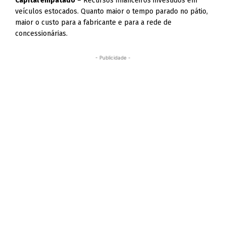
Capital empatado
– Recursos financeiros investidos em
veículos estocados. Quanto maior o tempo parado no pátio,
maior o custo para a fabricante e para a rede de
concessionárias.
- Publicidade -