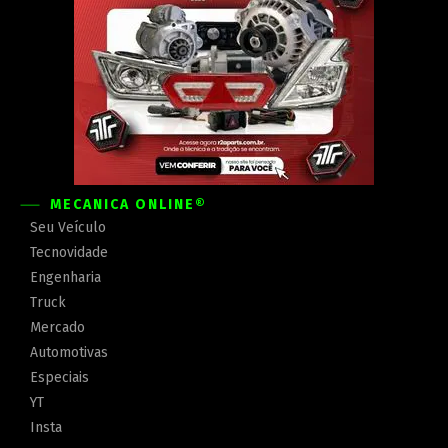
MECÂNICA ONLINE®
Seu Veículo
Tecnovidade
Engenharia
Truck
Mercado
Automotivas
Especiais
YT
Insta