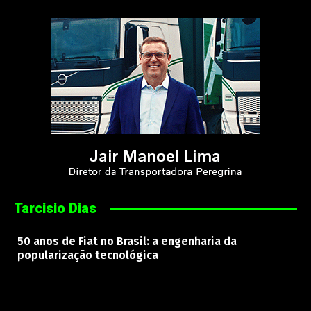
Tarcisio Dias
50 anos de Fiat no Brasil: a engenharia da
popularização tecnológica