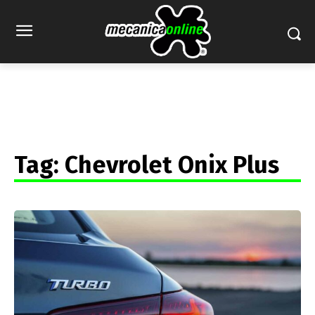
Tag:
Chevrolet Onix Plus