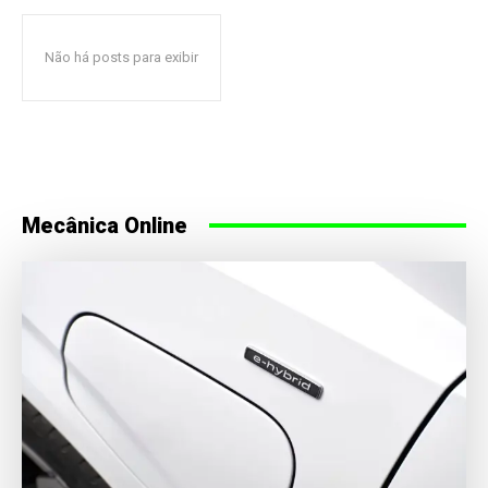
Não há posts para exibir
Mecânica Online