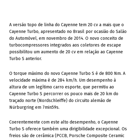
A versão topo de linha do Cayenne tem 20 cv a mais que o
Cayenne Turbo, apresentado no Brasil por ocasião do Salão
do Automóvel, em novembro de 2014. O novo conceito de
turbocompressores integrados aos coletores de escape
possibilitou um aumento de 20 cv em relação ao Cayenne
Turbo S anterior.
O torque máximo do novo Cayenne Turbo S é de 800 Nm. A
velocidade máxima é de 284 km/h. Um desempenho à
altura de um legítimo carro esporte, que permitiu ao
Cayenne Turbo S percorrer os pouco mais de 20 km do
traçado norte (Nordschleiffe) do circuito alemão de
Nürburgring em 7min59s.
Coerentemente com este alto desempenho, o Cayenne
Turbo S oferece também uma dirigibilidade excepcional. Os
freios são de cerâmica (PCCB, Porsche Composite Ceramic