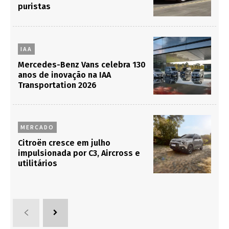
puristas
IAA
Mercedes-Benz Vans celebra 130
anos de inovação na IAA
Transportation 2026
MERCADO
Citroën cresce em julho
impulsionada por C3, Aircross e
utilitários