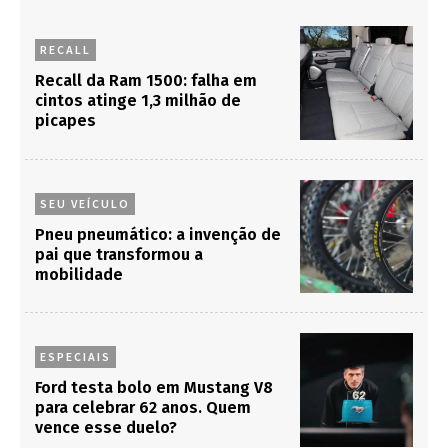
RECALL
Recall da Ram 1500: falha em
cintos atinge 1,3 milhão de
picapes
SEU VEÍCULO
Pneu pneumático: a invenção de
pai que transformou a
mobilidade
ESPECIAIS
Ford testa bolo em Mustang V8
para celebrar 62 anos. Quem
vence esse duelo?