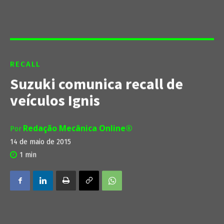
RECALL
Suzuki comunica recall de
veículos Ignis
Redação Mecânica Online®
Por
14 de maio de 2015
1
min