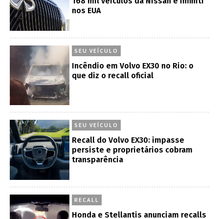
168 mil veículos da Nissan e Infiniti
nos EUA
SEU VEÍCULO
Incêndio em Volvo EX30 no Rio: o
que diz o recall oficial
SEU VEÍCULO
Recall do Volvo EX30: impasse
persiste e proprietários cobram
transparência
RECALL
Honda e Stellantis anunciam recalls