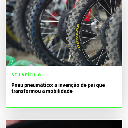
SEU VEÍCULO
Pneu pneumático: a invenção de pai que
transformou a mobilidade