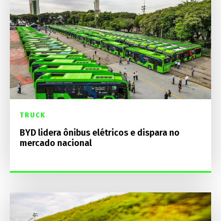
TRUCK
BYD lidera ônibus elétricos e dispara no
mercado nacional